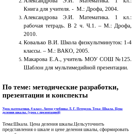
Александрова Э.И. Математика. 1 кл.:
Книга для учителя. - М.: Дрофа, 2004.
Александрова Э.И. Математика. 1 кл.:
рабочая тетрадь. В 2 ч. Ч.1. – М.: Дрофа,
2010.
Ковалько В.И. Школа физкультминуток: 1-4
классы. – М.: ВАКО, 2005.
Макарова Е.А., учитель МОУ СОШ №125.
Шаблон для мультимедийной презентации.
По теме: методические разработки,
презентации и конспекты
Урок математики. 4 класс. Автор учебника Л. Г. Петерсон. Тема: Шкала. Цена
деления шкалы. (урок с презентацией)
Тема:Шкала. Цена деления шкалы.Цель:уточнить
представления о шкале и цене деления шкалы, сформировать