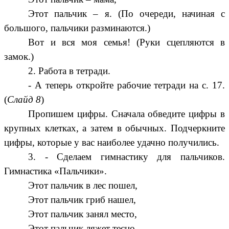
Этот пальчик – я. (По очереди, начиная с
большого, пальчики разминаются.)
Вот и вся моя семья! (Руки сцепляются в
замок.)
2. Работа в тетради.
- А теперь откройте рабочие тетради на с. 17.
(
Слайд 8
)
Пропишем цифры. Сначала обведите цифры в
крупных клетках, а затем в обычных. Подчеркните
цифры, которые у вас наиболее удачно получились.
3. - Сделаем гимнастику для пальчиков.
Гимнастика «Пальчики».
Этот пальчик в лес пошел,
Этот пальчик гриб нашел,
Этот пальчик занял место,
Этот пальчик ляжет тесно,