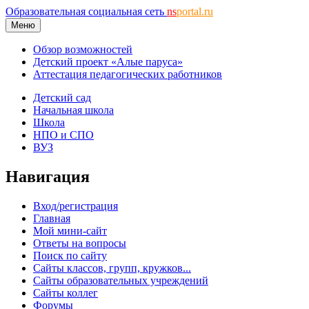
Образовательная социальная сеть
ns
portal.ru
Меню
Обзор возможностей
Детский проект «Алые паруса»
Аттестация педагогических работников
Детский сад
Начальная школа
Школа
НПО и СПО
ВУЗ
Навигация
Вход/регистрация
Главная
Мой мини-сайт
Ответы на вопросы
Поиск по сайту
Сайты классов, групп, кружков...
Сайты образовательных учреждений
Сайты коллег
Форумы