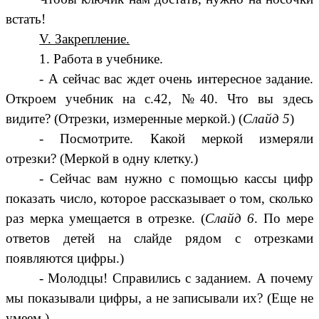
встать!
V. Закрепление.
1. Работа в учебнике.
- А сейчас вас ждет очень интересное задание.
Откроем учебник на с.42, №40. Что вы здесь
видите? (Отрезки, измеренные меркой.) (
Слайд 5
)
- Посмотрите. Какой меркой измеряли
отрезки? (Меркой в одну клетку.)
- Сейчас вам нужно с помощью кассы цифр
показать число, которое рассказывает о том, сколько
раз мерка умещается в отрезке. (
Слайд 6
. По мере
ответов детей на слайде рядом с отрезками
появляются цифры.)
- Молодцы! Справились с заданием. А почему
мы показывали цифры, а не записывали их? (Еще не
умеем.)