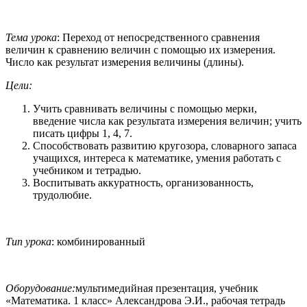
Тема урока
: Переход от непосредственного сравнения
величин к сравнению величин с помощью их измерения.
Число как результат измерения величины (длины).
Цели:
Учить сравнивать величины с помощью мерки,
введение числа как результата измерения величин; учить
писать цифры 1, 4, 7.
Способствовать развитию кругозора, словарного запаса
учащихся, интереса к математике, умения работать с
учебником и тетрадью.
Воспитывать аккуратность, организованность,
трудолюбие.
Тип урока
: комбинированный
Оборудование:
мультимедийная презентация, учебник
«Математика. 1 класс» Александрова Э.И., рабочая тетрадь