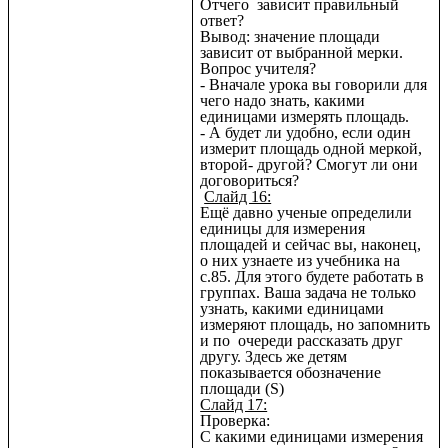
Отчего зависит правильный
ответ?
Вывод: значение площади
зависит от выбранной мерки.
Вопрос учителя?
- Вначале урока вы говорили для
чего надо знать, какими
единицами измерять площадь.
- А будет ли удобно, если один
измерит площадь одной меркой,
второй- другой? Смогут ли они
договориться?
Слайд 16:
Ещё давно ученые определили
единицы для измерения
площадей и сейчас вы, наконец,
о них узнаете из учебника на
с.85. Для этого будете работать в
группах. Ваша задача не только
узнать, какими единицами
измеряют площадь, но запомнить
и по очереди рассказать друг
другу. Здесь же детям
показывается обозначение
площади (S)
Слайд 17:
Проверка:
С какими единицами измерения