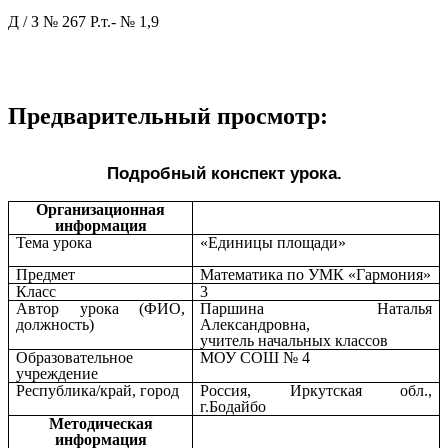
Д / З № 267 Р.т.- № 1,9
Предварительный просмотр:
Подробный конспект урока.
Организационная
информация
Тема урока
«Единицы площади»
Предмет
Математика по УМК «Гармония»
Класс
3
Автор урока (ФИО,
Паршина Наталья
должность)
Александровна,
учитель начальных классов
Образовательное
МОУ СОШ № 4
учреждение
Республика/край, город
Россия, Иркутская обл.,
г.Бодайбо
Методическая
информация