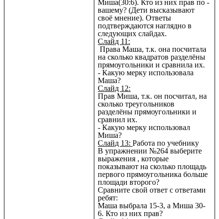
Миша(30:6). Кто из них прав по -
вашему? (Дети высказывают
своё мнение). Ответы
подтверждаются наглядно в
следующих слайдах.
Слайд 11:
Права Маша, т.к. она посчитала
на сколько квадратов разделёны
прямоугольники и сравнила их.
- Какую мерку использовала
Маша?
Слайд 12:
Прав Миша, т.к. он посчитал, на
сколько треугольников
разделёны прямоугольники и
сравнил их.
- Какую мерку использовал
Миша?
Слайд 13:
Работа по учебнику
В упражнении №264 выберите
выражения , которые
показывают на сколько площадь
первого прямоугольника больше
площади второго?
Сравните свой ответ с ответами
ребят:
Маша выбрала 15-3, а Миша 30-
6. Кто из них прав?