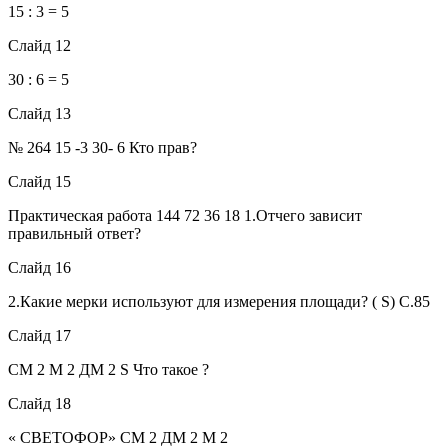
15 : 3 = 5
Слайд 12
30 : 6 = 5
Слайд 13
№ 264 15 -3 30- 6 Кто прав?
Слайд 15
Практическая работа 144 72 36 18 1.Отчего зависит
правильный ответ?
Слайд 16
2.Какие мерки используют для измерения площади? ( S) С.85
Слайд 17
СМ 2 М 2 ДМ 2 S Что такое ?
Слайд 18
« СВЕТОФОР» СМ 2 ДМ 2 М 2