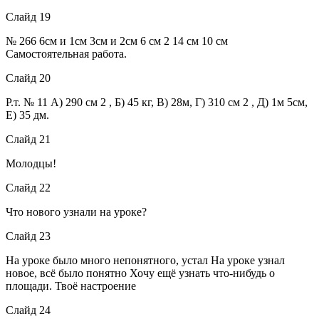
Слайд 19
№ 266 6см и 1см 3см и 2см 6 см 2 14 см 10 см
Самостоятельная работа.
Слайд 20
Р.т. № 11 А) 290 см 2 , Б) 45 кг, В) 28м, Г) 310 см 2 , Д) 1м 5см,
Е) 35 дм.
Слайд 21
Молодцы!
Слайд 22
Что нового узнали на уроке?
Слайд 23
На уроке было много непонятного, устал На уроке узнал
новое, всё было понятно Хочу ещё узнать что-нибудь о
площади. Твоё настроение
Слайд 24