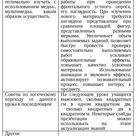
оптимально изучать с
работы при проведении
использованием медиа-,
фронтального устного опроса,
мультимедиа, каким
его наглядность. При изучении
образом осуществить
нового материала требуется
наглядное представление при
сравнении площадей фигур,
представленных разными
мерками. Увеличивает объем
выполняемых заданий, позволяет
быстро провести проверку
самостоятельно выполняемых
работ , усиливает
образовательные эффекты,
повышает качество усвоения
материала. Использование
анимации и звукового эффекта,
активизирует познавательный
процесс, повышает интерес к
предмету.
Советы по логическому
На следующем уроке учащиеся
переходу от данного
выясняют, сколько квадратных
урока к последующим
см в одном квадратном дм,
сколько квадратных дм в
квадратном м. Некоторые слайды
презентации можно
использовать на этапе
актуализации знаний
Другое