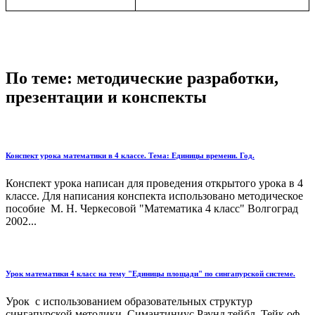
По теме: методические разработки,
презентации и конспекты
Конспект урока математики в 4 классе. Тема: Единицы времени. Год.
Конспект урока написан для проведения открытого урока в 4
классе. Для написания конспекта использовано методическое
пособие М. Н. Черкесовой "Математика 4 класс" Волгоград
2002...
Урок математики 4 класс на тему "Единицы площади" по сингапурской системе.
Урок с использованием образовательных структур
сингапурской методики. Симантиниус Раунд тейбл. Тейк оф