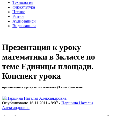
Технология
Физкультура
Чтение
Разное
Аудиозаписи
Видеозаписи
Презентация к уроку
математики в 3классе по
теме Единицы площади.
Конспект урока
презентация к уроку по математике (3 класс) по теме
Опубликовано 16.11.2011 - 8:07 -
Паршина Наталья
Александровна