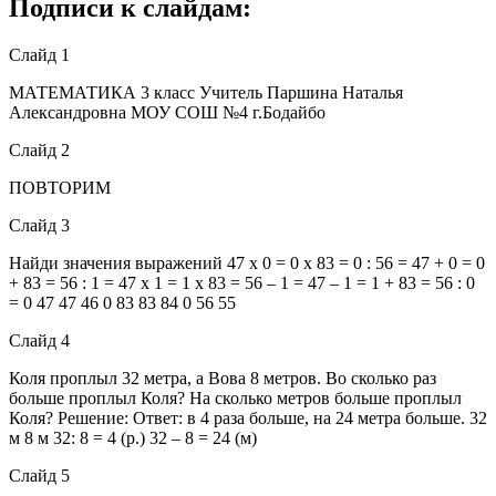
Подписи к слайдам:
Слайд 1
МАТЕМАТИКА 3 класс Учитель Паршина Наталья
Александровна МОУ СОШ №4 г.Бодайбо
Слайд 2
ПОВТОРИМ
Слайд 3
Найди значения выражений 47 х 0 = 0 х 83 = 0 : 56 = 47 + 0 = 0
+ 83 = 56 : 1 = 47 х 1 = 1 х 83 = 56 – 1 = 47 – 1 = 1 + 83 = 56 : 0
= 0 47 47 46 0 83 83 84 0 56 55
Слайд 4
Коля проплыл 32 метра, а Вова 8 метров. Во сколько раз
больше проплыл Коля? На сколько метров больше проплыл
Коля? Решение: Ответ: в 4 раза больше, на 24 метра больше. 32
м 8 м 32: 8 = 4 (р.) 32 – 8 = 24 (м)
Слайд 5