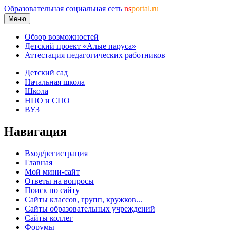
Образовательная социальная сеть
ns
portal.ru
Меню
Обзор возможностей
Детский проект «Алые паруса»
Аттестация педагогических работников
Детский сад
Начальная школа
Школа
НПО и СПО
ВУЗ
Навигация
Вход/регистрация
Главная
Мой мини-сайт
Ответы на вопросы
Поиск по сайту
Сайты классов, групп, кружков...
Сайты образовательных учреждений
Сайты коллег
Форумы