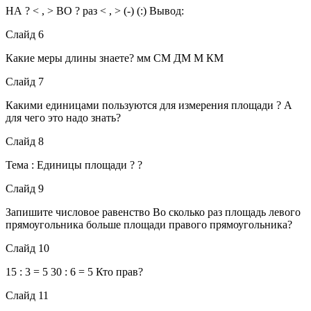
НА ? < , > ВО ? раз < , > (-) (:) Вывод:
Слайд 6
Какие меры длины знаете? мм СМ ДМ М КМ
Слайд 7
Какими единицами пользуются для измерения площади ? А
для чего это надо знать?
Слайд 8
Тема : Единицы площади ? ?
Слайд 9
Запишите числовое равенство Во сколько раз площадь левого
прямоугольника больше площади правого прямоугольника?
Слайд 10
15 : 3 = 5 30 : 6 = 5 Кто прав?
Слайд 11