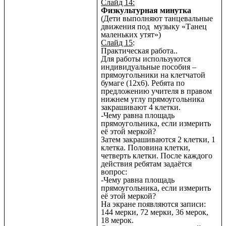
Слайд 14:
Физкультурная минутка
(Дети выполняют танцевальные
движения под музыку «Танец
маленьких утят»)
Слайд 15
:
Практическая работа..
Для работы используются
индивидуальные пособия –
прямоугольники на клетчатой
бумаге (12х6). Ребята по
предложению учителя в правом
нижнем углу прямоугольника
закрашивают 4 клетки.
-Чему равна площадь
прямоугольника, если измерить
её этой меркой?
Затем закрашиваются 2 клетки, 1
клетка. Половина клетки,
четверть клетки. После каждого
действия ребятам задаётся
вопрос:
-Чему равна площадь
прямоугольника, если измерить
её этой меркой?
На экране появляются записи:
144 мерки, 72 мерки, 36 мерок,
18 мерок.