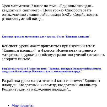
Урок математики 3 класс по теме: «Единицы площади -
квадратный сантиметр». Цели урока:- Способствовать
ознакомлению с единицей площади (см2).- Содействовать
развитию умений наход...
Конспект урока по математике для 4 класса. Тема: "Единицы площади"
Конспект урока может приготиться при изучении темы:
"Единицы площади" в 4 классе. Использование данного
материяла на уроке способствует развитию умений составлять
алгоритм письме...
Разработка урока в 4 классе по теме: "Единицы площади. Квадратный километр,
квадратный миллиметр. Решение задач на нахождение площади."
Разработка урока математики в 4 классе по теме: "Единицы
площади. Квадратный километр, квадратный миллиметр.
Решение задач на нахождение площади"...
Мне нравится