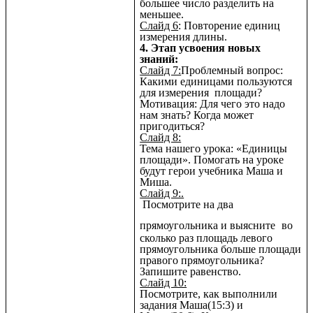
большее число разделить на
меньшее.
Слайд 6
: Повторение единиц
измерения длины.
4. Этап усвоения новых
знаний:
Слайд 7:
Проблемный вопрос:
Какими единицами пользуются
для измерения площади?
Мотивация: Для чего это надо
нам знать? Когда может
пригодиться?
Слайд 8:
Тема нашего урока: «Единицы
площади». Помогать на уроке
будут герои учебника Маша и
Миша.
Слайд 9:.
Посмотрите на два
прямоугольника и выясните
во
сколько раз площадь левого
прямоугольника больше площади
правого прямоугольника?
Запишите равенство.
Слайд 10:
Посмотрите, как выполнили
задания Маша(15:3) и