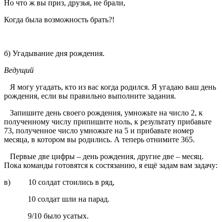
Но что ж вы приз, друзья, не брали,
Когда была возможность брать?!
б) Угадывание дня рождения.
Ведущий
Я могу угадать, кто из вас когда родился. Я угадаю ваш день
рождения, если вы правильно выполните задания.
Запишите день своего рождения, умножьте на число 2, к
полученному числу припишите ноль, к результату прибавьте
73, полученное число умножьте на 5 и прибавьте номер
месяца, в котором вы родились. А теперь отнимите 365.
Первые две цифры – день рождения, другие две – месяц.
Пока команды готовятся к состязанию, я ещё задам вам задачу:
в) 10 солдат стоились в ряд,
10 солдат шли на парад.
9/10 было усатых.