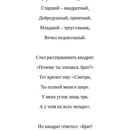
Старший – квадратный,
Добродушный, приятный.
Младший – треугольник,
Вечно недовольный.
Стал расспрашивать квадрат:
«Почему ты злишься, брат?»
Тот кричит ему: «Смотри,
Ты полней меня и шире.
У меня углов лишь три,
А у тебя их всех четыре».
Но квадрат ответил: «Брат!