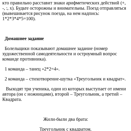
кто правильно расставит знаки арифметических действий (+,
-, :, х). Будьте осторожны и внимательны. Поезд отправляться
(вывешивается рисунок поезда, на нем надпись:
1*2*3*4*5=100).
Домашнее задание
Болельщики показывают домашнее задание (номер
художественной самодеятельности и остроумный вопрос
команде противника).
1 команда – танец «2*2=4».
2 команда – стихотворение-шутка «Треугольник и квадрат».
Выходят три ученика, один из которых выступает от имени
автора (он с ножницами), второй – Треугольник, а третий –
Квадрата.
Жили-были два брата:
Треугольник с квадратом.