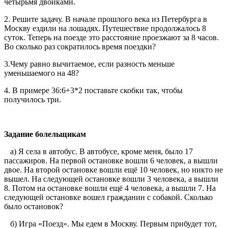
четырьмя двойками.
2. Решите задачу. В начале прошлого века из Петербурга в
Москву ездили на лошадях. Путешествие продолжалось 8
суток. Теперь на поезде это расстояние проезжают за 8 часов.
Во сколько раз сократилось время поездки?
3.Чему равно вычитаемое, если разность меньше
уменьшаемого на 48?
4. В примере 36:6+3*2 поставьте скобки так, чтобы
получилось три.
Задание болельщикам
а) Я села в автобус. В автобусе, кроме меня, было 17
пассажиров. На первой остановке вошли 6 человек, а вышли
двое. На второй остановке вошли ещё 10 человек, но никто не
вышел. На следующей остановке вошли 3 человека, а вышли
8. Потом на остановке вошли ещё 4 человека, а вышли 7. На
следующей остановке вошел гражданин с собакой. Сколько
было остановок?
б) Игра «Поезд». Мы едем в Москву. Первым прибудет тот,