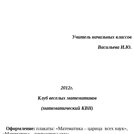
Учитель начальных классов
Васильева И.Ю.
2012г.
Клуб веселых математиков
(математический КВН)
Оформление:
плакаты: «Математика – царица всех наук»,
«Математика – гимнастика ума».