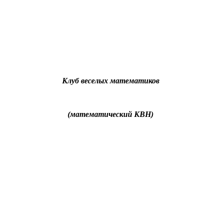
Клуб веселых математиков
(математический КВН)