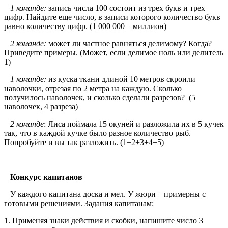
1 команде:
запись числа 100 состоит из трех букв и трех
цифр. Найдите еще число, в записи которого количество букв
равно количеству цифр. (1 000 000 – миллион)
2 команде:
может ли частное равняться делимому? Когда?
Приведите примеры. (Может, если делимое ноль или делитель
1)
1 команде:
из куска ткани длиной 10 метров скроили
наволочки, отрезая по 2 метра на каждую. Сколько
получилось наволочек, и сколько сделали разрезов? (5
наволочек, 4 разреза)
2 команде
: Лиса поймала 15 окуней и разложила их в 5 кучек
так, что в каждой кучке было разное количество рыб.
Попробуйте и вы так разложить. (1+2+3+4+5)
Конкурс капитанов
У каждого капитана доска и мел. У жюри – примерны с
готовыми решениями. Задания капитанам:
1. Применяя знаки действия и скобки, напишите число 3