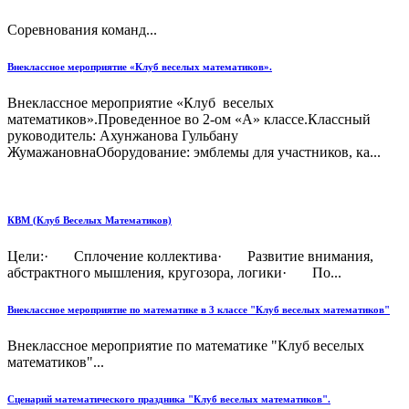
Соревнования команд...
Внеклассное мероприятие «Клуб веселых математиков».
Внеклассное мероприятие «Клуб веселых
математиков».Проведенное во 2-ом «А» классе.Классный
руководитель: Ахунжанова Гульбану
ЖумажановнаОборудование: эмблемы для участников, ка...
КВМ (Клуб Веселых Математиков)
Цели:· Сплочение коллектива· Развитие внимания,
абстрактного мышления, кругозора, логики· По...
Внеклассное мероприятие по математике в 3 классе "Клуб веселых математиков"
Внеклассное мероприятие по математике "Клуб веселых
математиков"...
Сценарий математического праздника "Клуб веселых математиков".