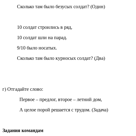
Сколько там было безусых солдат? (Один)
10 солдат строились в ряд,
10 солдат шли на парад.
9/10 было носатых.
Сколько там было курносых солдат? (Два)
г) Отгадайте слово:
Первое – предлог, второе – летний дом,
А целое порой решается с трудом. (Задача)
Задания командам