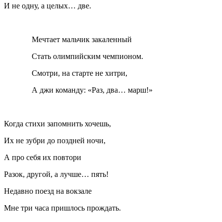
И не одну, а целых… две.
Мечтает мальчик закаленный
Стать олимпийским чемпионом.
Смотри, на старте не хитри,
А джи команду: «Раз, два… марш!»
Когда стихи запомнить хочешь,
Их не зубри до поздней ночи,
А про себя их повтори
Разок, другой, а лучше… пять!
Недавно поезд на вокзале
Мне три часа пришлось прождать.