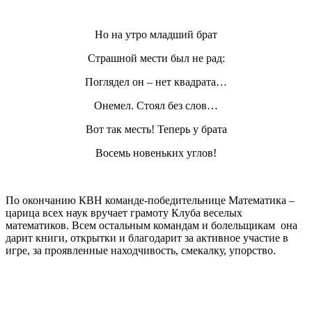
Но на утро младший брат
Страшной мести был не рад:
Поглядел он – нет квадрата…
Онемел. Стоял без слов…
Вот так месть! Теперь у брата
Восемь новеньких углов!
По окончанию КВН команде-победительнице Математика –
царица всех наук вручает грамоту Клуба веселых
математиков. Всем остальным командам и болельщикам она
дарит книги, открытки и благодарит за активное участие в
игре, за проявленные находчивость, смекалку, упорство.