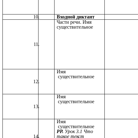
Входной диктант
Части речи. Имя
существительное
Имя
существительное
Имя
существительное
Имя
существительное
РР.
Урок 3.1 Что
такое текст