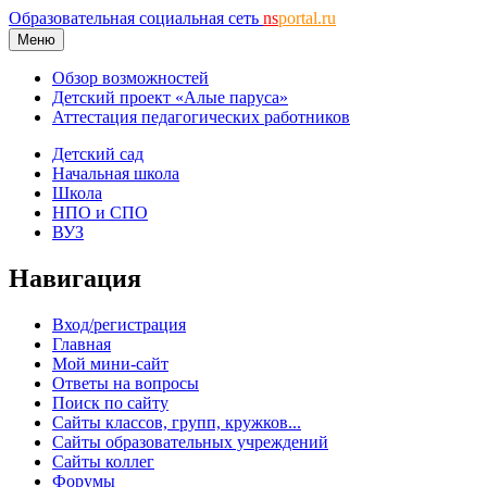
Образовательная социальная сеть
ns
portal.ru
Меню
Обзор возможностей
Детский проект «Алые паруса»
Аттестация педагогических работников
Детский сад
Начальная школа
Школа
НПО и СПО
ВУЗ
Навигация
Вход/регистрация
Главная
Мой мини-сайт
Ответы на вопросы
Поиск по сайту
Сайты классов, групп, кружков...
Сайты образовательных учреждений
Сайты коллег
Форумы