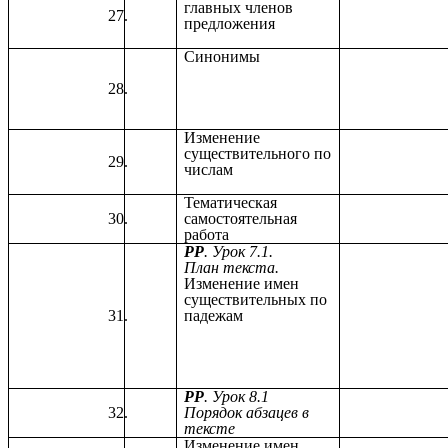
главных членов
предложения
Синонимы
Изменение
существительного по
числам
Тематическая
самостоятельная
работа
РР
. Урок 7.1.
План текста.
Изменение имен
существительных по
падежам
РР
. Урок 8.1
Порядок абзацев в
тексте
Изменение имен