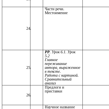
Части речи.
Местоимение
РР
. Урок 6.1. Урок
5.2
Главное
переживание
автора, выраженное
в тексте.
Работа с картиной.
Сравнительный
анализ
Предлоги и
приставки
Научное название