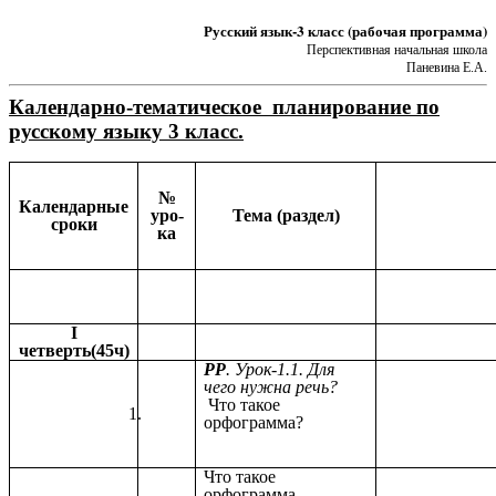
Русский язык-3 класс (рабочая программа)
Перспективная начальная школа
Паневина Е.А.
Календарно-тематическое планирование по
русскому языку 3 класс.
№
Календарные
уро-
Тема (раздел)
сроки
ка
I
четверть(45ч)
РР
. Урок-1.1. Для
чего нужна речь?
Что такое
орфограмма?
Что такое
орфограмма.