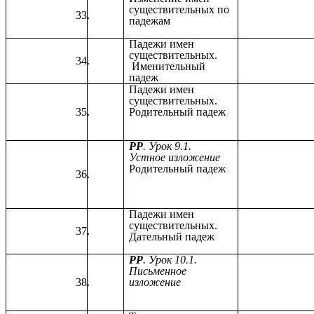
существительных по
падежам
Падежи имен
существительных.
Именительный
падеж
Падежи имен
существительных.
Родительный падеж
РР
. Урок 9.1.
Устное изложение
Родительный падеж
Падежи имен
существительных.
Дательный падеж
РР
. Урок 10.1.
Письменное
изложение