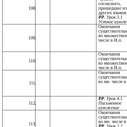
согласного,
пришедшие из
других языков
РР
. Урок 3.1
Устное излож
Окончания
существитель
во множестве
числе в И.п.
Окончания
существитель
во множестве
числе в И.п.
Окончания
существитель
во мн. числе в 
РР
. Урок 4.1
Письменное
изложение
Окончания
существитель
во мн. числе в 
РР
. Урок 2.2.