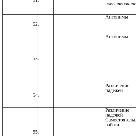
повествовани
Антонимы
Антонимы
Различение
падежей
Различение
падежей
Самостоятель
работа