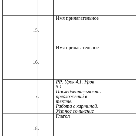
Имя прилагательное
Имя прилагательное
РР
. Урок 4.1. Урок
5.1
Последовательность
предложений в
тексте.
Работа с картиной.
Устное сочинение
Глагол