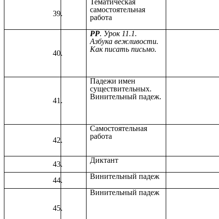
Тематическая
самостоятельная
работа
РР
. Урок 11.1.
Азбука вежливости.
Как писать письмо.
Падежи имен
существительных.
Винительный падеж.
Самостоятельная
работа
Диктант
Винительный падеж
Винительный падеж