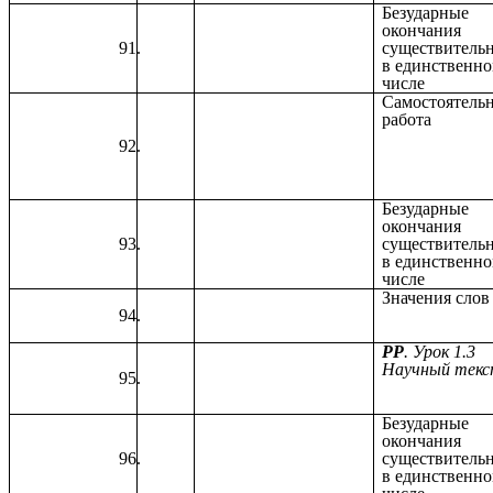
Безударные
окончания
существитель
в единственн
числе
Самостоятель
работа
Безударные
окончания
существитель
в единственн
числе
Значения слов
РР
. Урок 1.3
Научный тек
Безударные
окончания
существитель
в единственн