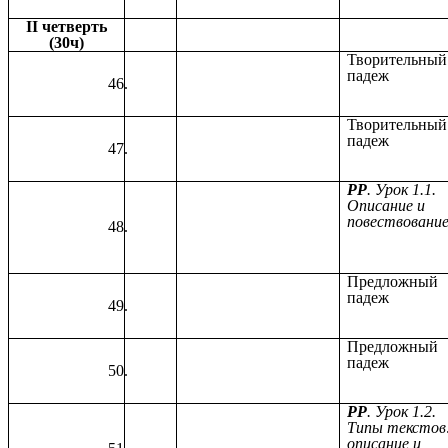
II четверть
(30ч)
Творительный
падеж
Творительный
падеж
РР
. Урок 1.1.
Описание и
повествовани
Предложный
падеж
Предложный
падеж
РР
. Урок 1.2.
Типы текстов
описание и