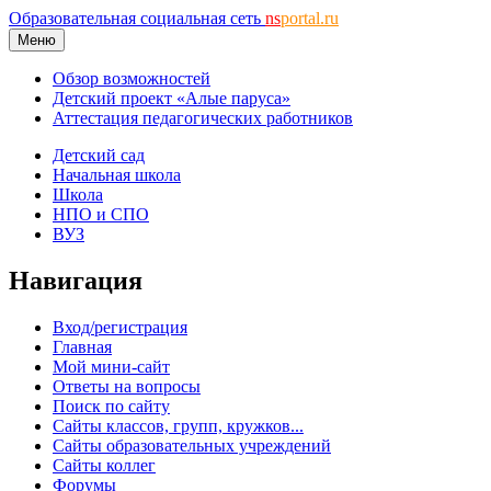
Образовательная социальная сеть
ns
portal.ru
Меню
Обзор возможностей
Детский проект «Алые паруса»
Аттестация педагогических работников
Детский сад
Начальная школа
Школа
НПО и СПО
ВУЗ
Навигация
Вход/регистрация
Главная
Мой мини-сайт
Ответы на вопросы
Поиск по сайту
Сайты классов, групп, кружков...
Сайты образовательных учреждений
Сайты коллег
Форумы