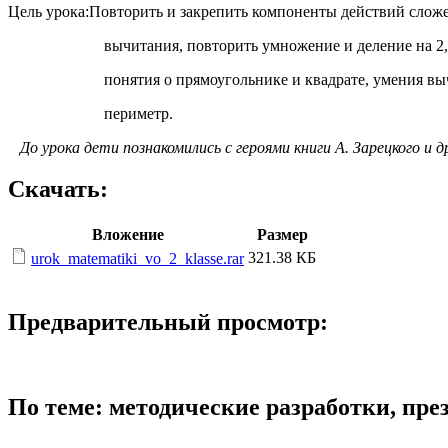
Цель урока:Повторить и закрепить компоненты действий сло
вычитания, повторить умножение и деление на 2, 3
понятия о прямоугольнике и квадрате, умения вычи
периметр.
До урока дети познакомились с героями книги А. Зарецкого и
Скачать:
Вложение
Размер
321.38 КБ
urok_matematiki_vo_2_klasse.rar
Предварительный просмотр:
По теме: методические разработки, пр