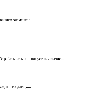
анием элементов...
трабатывать навыки устных вычис...
одить их длину....