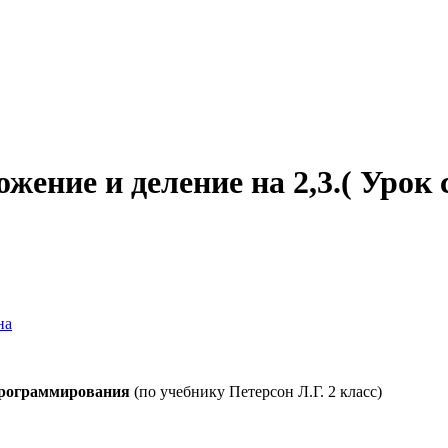
жение и деление на 2,3.( Урок
на
 программирования
(по учебнику Петерсон Л.Г. 2 класс)