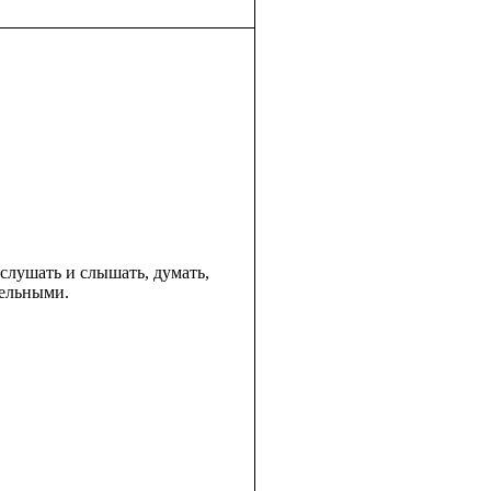
слушать и слышать, думать,
тельными.