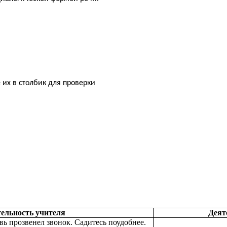
их в столбик для проверки
ельность учителя
Деят
вь прозвенел звонок. Садитесь поудобнее.