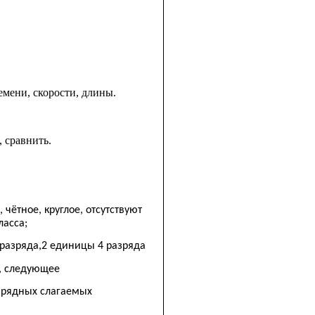
мени, скорости, длины.
 сравнить.
 чётное, круглое, отсутствуют
ласса;
 разряда,2 единицы 4 разряда
, следующее
зрядных слагаемых