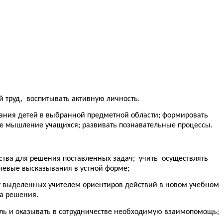
й труд, воспитывать активную личность.
нания детей в выбранной предметной области; формировать
ое мышление учащихся; развивать познавательные процессы.
дства для решения поставленных задач; учить осуществлять
ечевые высказывания в устной форме;
ту выделенных учителем ориентиров действий в новом учебном
ба решения.
оль и оказывать в сотрудничестве необходимую взаимопомощь;