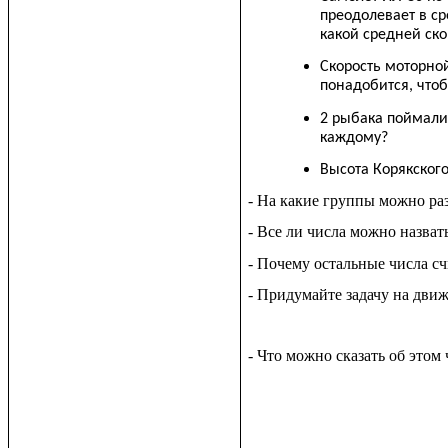
преодолевает в ср
какой средней ско
Скорость моторной
понадобится, чтоб
2 рыбака поймали 
каждому?
Высота Корякского
- На какие группы можно ра
- Все ли числа можно назва
- Почему остальные числа с
- Придумайте задачу на дви
- Что можно сказать об этом