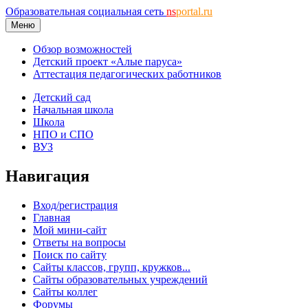
Образовательная социальная сеть
ns
portal.ru
Меню
Обзор возможностей
Детский проект «Алые паруса»
Аттестация педагогических работников
Детский сад
Начальная школа
Школа
НПО и СПО
ВУЗ
Навигация
Вход/регистрация
Главная
Мой мини-сайт
Ответы на вопросы
Поиск по сайту
Сайты классов, групп, кружков...
Сайты образовательных учреждений
Сайты коллег
Форумы