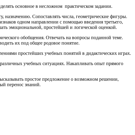
ыделять основное в несложном практическом задании.
у, назначению. Сопоставлять числа, геометрические фигуры.
изнаков одном направлении с помощью введения третьего,
ешать эмоциональной, простейшей и логической оценкой.
ического обобщения. Отвечать на вопросы поданной теме.
одить их под общее родовое понятие.
ениями простейших учебных понятий в дидактических играх.
 различных учебных ситуациях. Накапливать опыт прямого
ысказывать простое предложение о возможном решении,
ный перенос знаний.