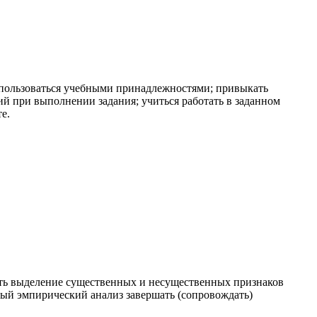
 пользоваться учебными принадлежностями; привыкать
ий при выполнении задания; учиться работать в заданном
е.
ать выделение существенных и несущественных признаков
тный эмпирический анализ завершать (сопровождать)