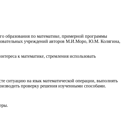
щего образования по математике, примерной программы
азовательных учреждений авторов М.И.Моро, Ю.М. Колягина,
нтереса к математике, стремления использовать
сте ситуацию на язык математической операции, выполнять
производить проверку решения изученными способами.
еры.