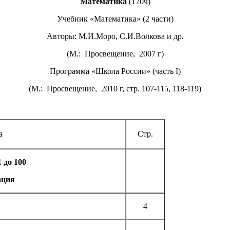
Математика
(170ч)
Учебник «Математика» (2 части)
Авторы: М.И.Моро, С.И.Волкова и др.
(М.: Просвещение, 2007 г)
Программа «Школа России» (часть I)
(М.: Просвещение, 2010 г, стр. 107-115, 118-119)
а
Стр.
 до 100
ация
4