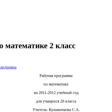
о математике 2 класс
сандровна
Рабочая программа
по математике
на 2011-2012 учебный год
для учащихся 2б класса
Учитель: Кулаженкова С.А.