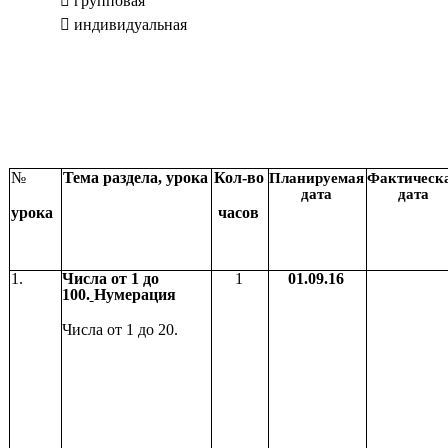
групповая
индивидуальная
№
Тема раздела, урока
Кол-во
Планируемая
Фактическ
дата
дата
урока
часов
1.
Числа от 1 до
1
01.09.16
100.
Нумерация
Числа от 1 до 20.