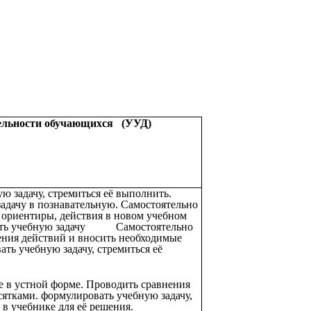
ельности обучающихся (УУД)
ю задачу, стремиться её выполнить.
адачу в познавательную. Самостоятельно
ориентиры, действия в новом учебном
вать учебную задачу Самостоятельно
ния действий и вносить необходимые
ть учебную задачу, стремиться её
е в устной форме. Проводить сравнения
сятками. формулировать учебную задачу,
 учебнике для её решения.