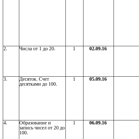
2.
Числа от 1 до 20.
1
02.09.16
3.
Десяток. Счет
1
05.09.16
десятками до 100.
4.
Образование и
1
06.09.16
запись чисел от 20 до
100.