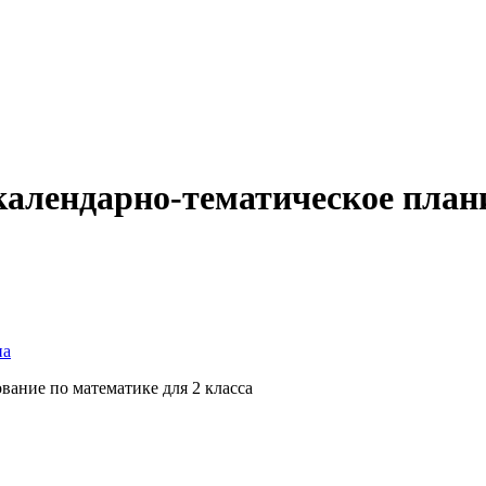
календарно-тематическое план
на
вание по математике для 2 класса