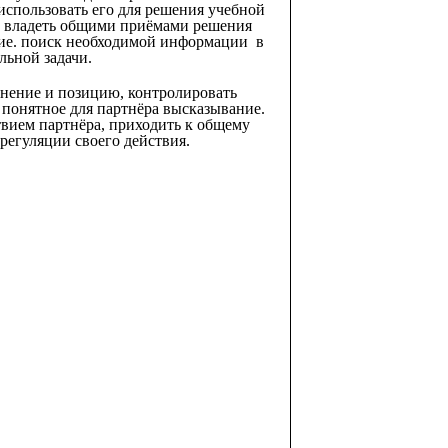
льзовать его для решения учебной
о владеть общими приёмами решения
ние. поиск необходимой информации в
льной задачи.
мнение и позицию, контролировать
 понятное для партнёра высказывание.
твием партнёра, приходить к общему
регуляции своего действия.