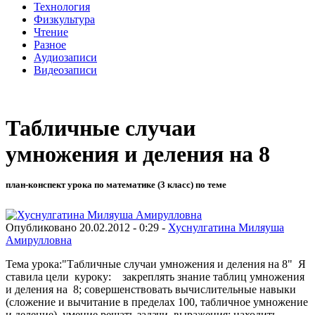
Технология
Физкультура
Чтение
Разное
Аудиозаписи
Видеозаписи
Табличные случаи
умножения и деления на 8
план-конспект урока по математике (3 класс) по теме
Опубликовано 20.02.2012 - 0:29 -
Хуснулгатина Миляуша
Амирулловна
Тема урока:"Табличные случаи умножения и деления на 8" Я
ставила цели куроку: закреплять знание таблиц умножения
и деления на 8; совершенствовать вычислительные навыки
(сложение и вычитание в пределах 100, табличное умножение
и деление), умение решать задачи, выражения; находить