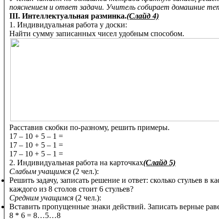
пояснением и ответ задачи. Учитель собирает домашние те
III. Интеллектуальная разминка.
(Слайд 4)
1. Индивидуальная работа у доски:
Найти сумму записанных чисел удобным способом.
Расставив скобки по-разному, решить примеры.
17 – 10 + 5 – 1 =
17 – 10 + 5 – 1 =
17 – 10 + 5 – 1 =
2. Индивидуальная работа на карточках
(Слайд 5)
Слабым учащимся
(2 чел.):
Решить задачу, записать решение и ответ: сколько стульев в ка
каждого из 8 столов стоит 6 стульев?
Средним учащимся
(2 чел.):
Вставить пропущенные знаки действий. Записать верные раве
8 * 6 = 8…5…8