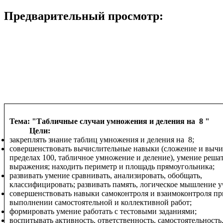
Предварительный просмотр:
Тема: "Табличные случаи умножения и деления на 8 "
Цели:
закреплять знание таблиц умножения и деления на 8;
совершенствовать вычислительные навыки (сложение и вычи
пределах 100, табличное умножение и деление), умение решат
выражения; находить периметр и площадь прямоугольника;
развивать умение сравнивать, анализировать, обобщать,
классифицировать; развивать память, логическое мышление у
совершенствовать навыки самоконтроля и взаимоконтроля пр
выполнении самостоятельной и коллективной работ;
формировать умение работать с тестовыми заданиями;
воспитывать активность, ответственность, самостоятельность