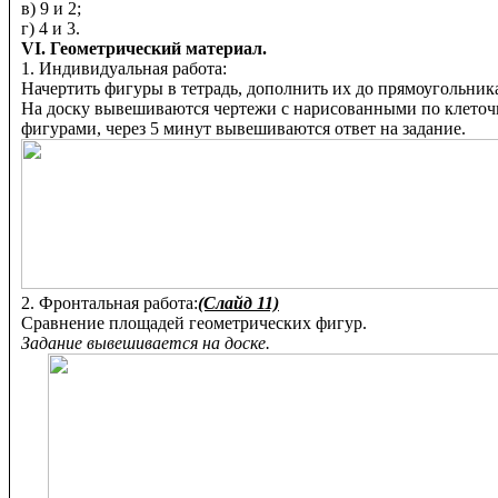
в) 9 и 2;
г) 4 и 3.
VI. Геометрический материал.
1. Индивидуальная работа:
Начертить фигуры в тетрадь, дополнить их до прямоугольник
На доску вывешиваются чертежи с нарисованными по клеточ
фигурами, через 5 минут вывешиваются ответ на задание.
2. Фронтальная работа:
(Слайд 11)
Сравнение площадей геометрических фигур.
Задание вывешивается на доске.