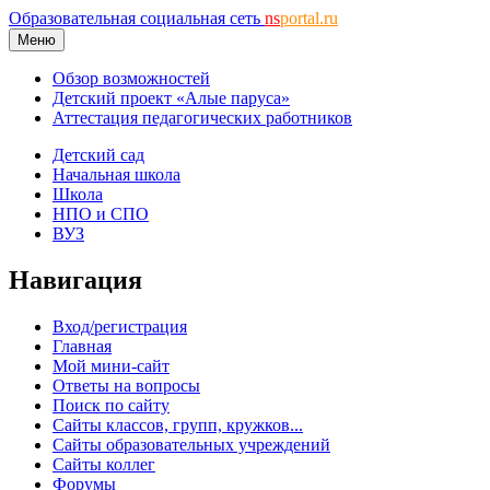
Образовательная социальная сеть
ns
portal.ru
Меню
Обзор возможностей
Детский проект «Алые паруса»
Аттестация педагогических работников
Детский сад
Начальная школа
Школа
НПО и СПО
ВУЗ
Навигация
Вход/регистрация
Главная
Мой мини-сайт
Ответы на вопросы
Поиск по сайту
Сайты классов, групп, кружков...
Сайты образовательных учреждений
Сайты коллег
Форумы