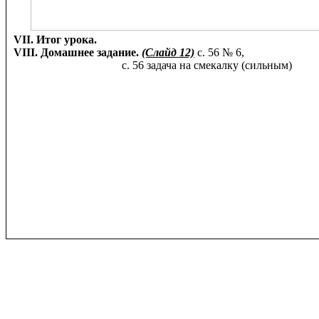
VII. Итог урока.
VIII. Домашнее задание.
(Слайд 12)
с. 56 № 6,
с. 56 задача на смекалку (сильным)