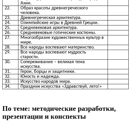
Азии.
22.
Образ красоты древнегреческого
человека.
23.
Древнегреческая архитектура.
24.
Олимпийские игры в Древней Греции.
25.
Средневековая архитектура.
26.
Средневековые готические костюмы.
27.
Многообразие художественных культур в
мире.
28.
Все народы воспевают материнство.
29.
Все народы воспевают мудрость
старости.
30.
Сопереживание – великая тема
искусства.
31.
Герои, борцы и защитники.
32.
Юность и надежда.
33.
Искусство народов мира.
34.
Праздник искусства «Здравствуй, лето!»
По теме: методические разработки,
презентации и конспекты