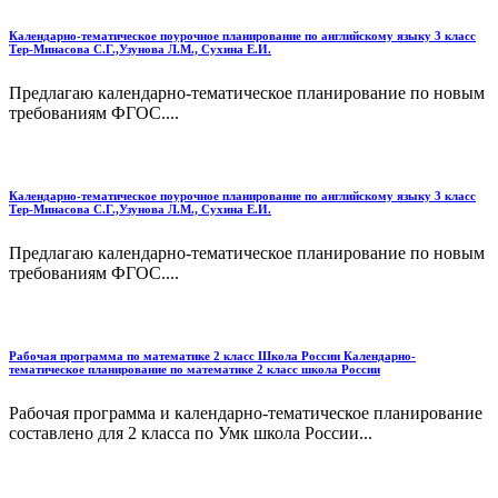
Календарно-тематическое поурочное планирование по английскому языку 3 класс
Тер-Минасова С.Г.,Узунова Л.М., Сухина Е.И.
Предлагаю календарно-тематическое планирование по новым
требованиям ФГОС....
Календарно-тематическое поурочное планирование по английскому языку 3 класс
Тер-Минасова С.Г.,Узунова Л.М., Сухина Е.И.
Предлагаю календарно-тематическое планирование по новым
требованиям ФГОС....
Рабочая программа по математике 2 класс Школа России Календарно-
тематическое планирование по математике 2 класс школа России
Рабочая программа и календарно-тематическое планирование
составлено для 2 класса по Умк школа России...