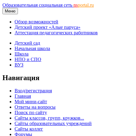
Образовательная социальная сеть
ns
portal.ru
Меню
Обзор возможностей
Детский проект «Алые паруса»
Аттестация педагогических работников
Детский сад
Начальная школа
Школа
НПО и СПО
ВУЗ
Навигация
Вход/регистрация
Главная
Мой мини-сайт
Ответы на вопросы
Поиск по сайту
Сайты классов, групп, кружков...
Сайты образовательных учреждений
Сайты коллег
Форумы