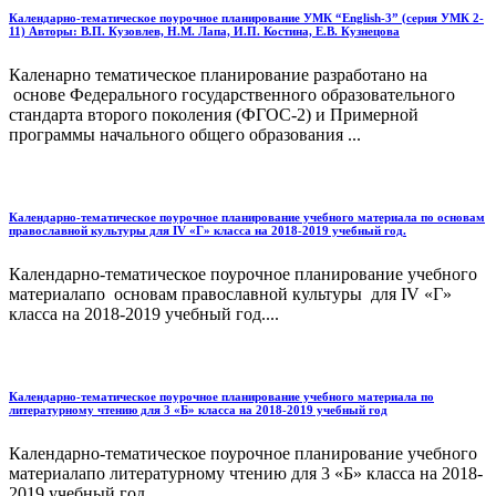
Календарно-тематическое поурочное планирование УМК “English-3” (серия УМК 2-
11) Авторы: В.П. Кузовлев, Н.М. Лапа, И.П. Костина, Е.В. Кузнецова
Каленарно тематическое планирование разработано на
основе Федерального государственного образовательного
стандарта второго поколения (ФГОС-2) и Примерной
программы начального общего образования ...
Календарно-тематическое поурочное планирование учебного материала по основам
православной культуры для IV «Г» класса на 2018-2019 учебный год.
Календарно-тематическое поурочное планирование учебного
материалапо основам православной культуры для IV «Г»
класса на 2018-2019 учебный год....
Календарно-тематическое поурочное планирование учебного материала по
литературному чтению для 3 «Б» класса на 2018-2019 учебный год
Календарно-тематическое поурочное планирование учебного
материалапо литературному чтению для 3 «Б» класса на 2018-
2019 учебный год...