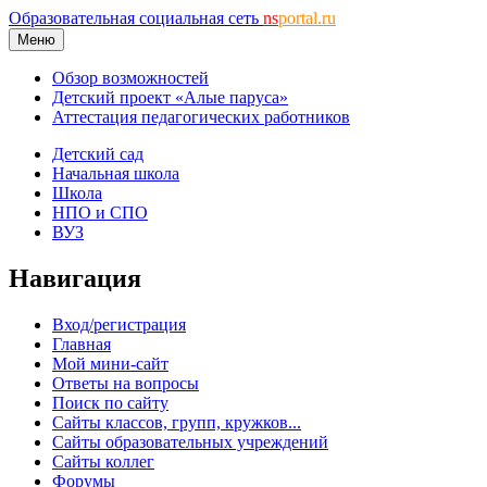
Образовательная социальная сеть
ns
portal.ru
Меню
Обзор возможностей
Детский проект «Алые паруса»
Аттестация педагогических работников
Детский сад
Начальная школа
Школа
НПО и СПО
ВУЗ
Навигация
Вход/регистрация
Главная
Мой мини-сайт
Ответы на вопросы
Поиск по сайту
Сайты классов, групп, кружков...
Сайты образовательных учреждений
Сайты коллег
Форумы