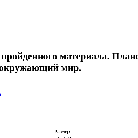
пройденного материала. План
, окружающий мир.
а
Размер