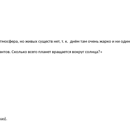
тмосфера, но живых существ нет, т. к. днём там очень жарко и ни оди
антов. Сколько всего планет вращается вокруг солнца?»
аз).