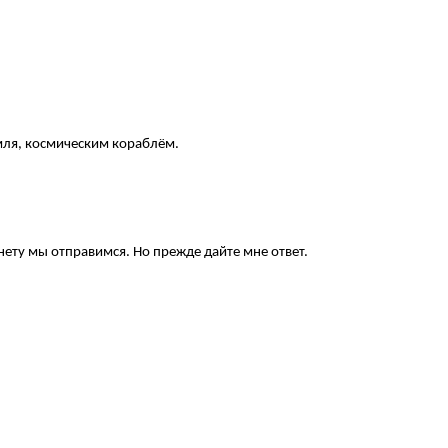
емля, космическим кораблём.
нету мы отправимся. Но прежде дайте мне ответ.