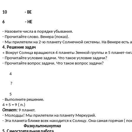
10 - ВЕ
6 - НЕ
- Назовите числа в порядке убывания.
- Прочитайте слово. Венера (показ).
- Мы прилетели на 2-ю планету Солнечной системы. На Венере есть а
4. Решение задач
« Вокруг Солнца вращаются 4 планеты Земной группы и 5 планет-гиг
- Прочитайте условие задачи. Что такое условие задачи?
- Прочитайте вопрос задачи. Что такое вопрос задачи?
4
?
5
- Выполните решение.
4 + 5 = 9 ( п.)
Ответ:
9 планет.
- Молодцы! Мы прилетели на планету Меркурий.
- Эта планета ближе всех находится к Солнцу. Она самая горячая ( пок
Физкультминутка
5. Самостоятельная работа