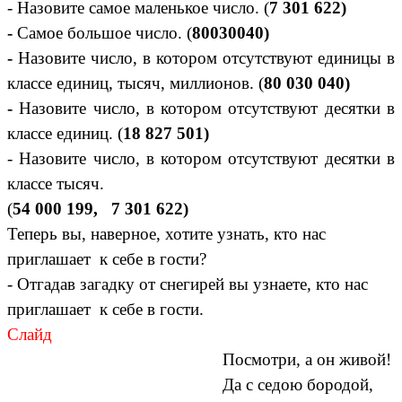
- Назовите самое маленькое число. (
7 301 622)
-
Самое большое число. (
80030040)
-
Назовите число, в котором отсутствуют единицы в
классе единиц, тысяч, миллионов. (
80 030 040)
-
Назовите число, в котором отсутствуют десятки в
классе единиц. (
18 827 501)
- Назовите число, в котором отсутствуют десятки в
классе тысяч.
(
54 000 199, 7 301 622)
Теперь вы, наверное, хотите узнать, кто нас
приглашает к себе в гости?
- Отгадав загадку от снегирей вы узнаете, кто нас
приглашает к себе в гости.
Слайд
Посмотри, а он живой!
Да с седою бородой,