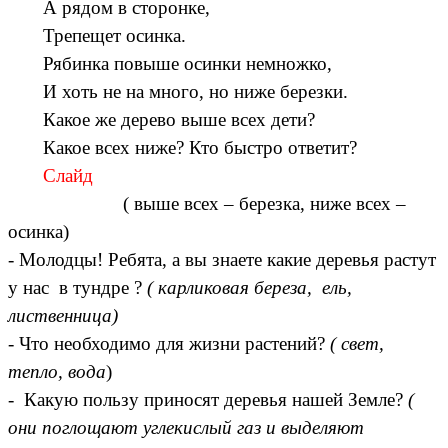
А рядом в сторонке,
Трепещет осинка.
Рябинка повыше осинки немножко,
И хоть не на много, но ниже березки.
Какое же дерево выше всех дети?
Какое всех ниже? Кто быстро ответит?
Слайд
( выше всех – березка, ниже всех –
осинка)
- Молодцы! Ребята, а вы знаете какие деревья растут
у нас в тундре ?
( карликовая береза, ель,
лиственница)
- Что необходимо для жизни растений?
( свет,
тепло, вода
)
- Какую пользу приносят деревья нашей Земле?
(
они поглощают углекислый газ и выделяют