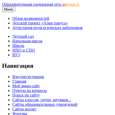
Образовательная социальная сеть
ns
portal.ru
Меню
Обзор возможностей
Детский проект «Алые паруса»
Аттестация педагогических работников
Детский сад
Начальная школа
Школа
НПО и СПО
ВУЗ
Навигация
Вход/регистрация
Главная
Мой мини-сайт
Ответы на вопросы
Поиск по сайту
Сайты классов, групп, кружков...
Сайты образовательных учреждений
Сайты коллег
Форумы