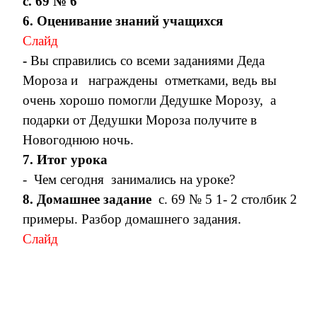
с. 69 № 6
6. Оценивание знаний учащихся
Слайд
-
Вы справились со всеми заданиями Деда
Мороза и награждены отметками, ведь вы
очень хорошо помогли Дедушке Морозу, а
подарки от Дедушки Мороза получите в
Новогоднюю ночь.
7. Итог урока
- Чем сегодня занимались на уроке?
8. Домашнее задание
с. 69 № 5 1- 2 столбик 2
примеры. Разбор домашнего задания.
Слайд