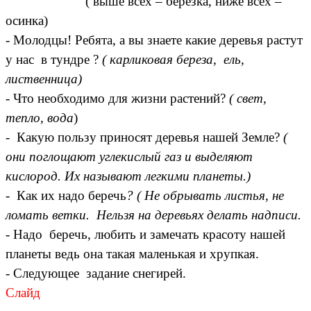
( выше всех – березка, ниже всех –
осинка)
- Молодцы! Ребята, а вы знаете какие деревья растут
у нас в тундре ?
( карликовая береза, ель,
лиственница)
- Что необходимо для жизни растений?
( свет,
тепло, вода
)
- Какую пользу приносят деревья нашей Земле?
(
они поглощают углекислый газ и выделяют
кислород. Их называют легкими планеты.)
- Как их надо беречь
? ( Не обрывать листья, не
ломать ветки. Нельзя на деревьях делать надписи.
-
Надо беречь, любить и замечать красоту нашей
планеты ведь она такая маленькая и хрупкая.
- Следующее задание снегирей.
Слайд