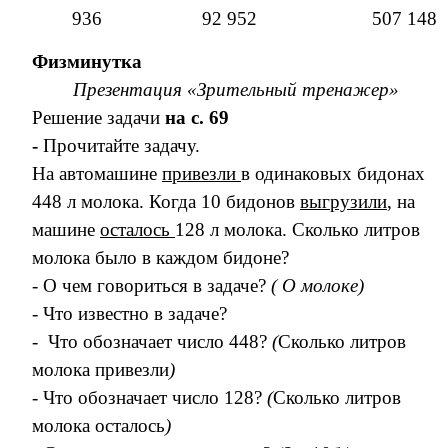
936 92 952 507 148
Физминутка
Презентация «Зрительный тренажер»
Решение задачи
на с. 69
-
Прочитайте задачу.
На автомашине
привезли
в одинаковых бидонах
448 л молока. Когда 10 бидонов
выгрузили
, на
машине
осталось
128 л молока. Сколько литров
молока было в каждом бидоне?
- О чем говориться в задаче?
( О молоке)
- Что известно в задаче?
- Что обозначает число 448?
(
Сколько литров
молока привезли
)
- Что обозначает число 128?
(
Сколько литров
молока осталось
)