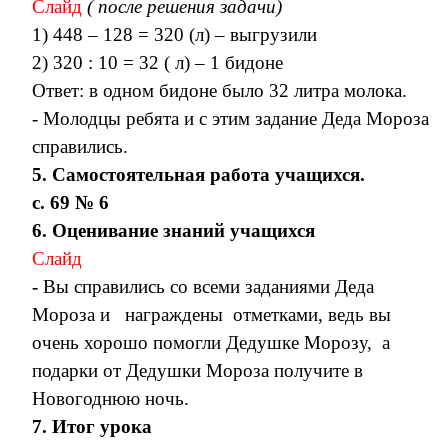
Слайд
( после решения задачи)
1) 448 – 128 = 320 (л) – выгрузили
2) 320 : 10 = 32 ( л) – 1 бидоне
Ответ: в одном бидоне было 32 литра молока.
- Молодцы ребята и с этим задание Деда Мороза
справились.
5. Самостоятельная работа учащихся.
с. 69 № 6
6. Оценивание знаний учащихся
Слайд
-
Вы справились со всеми заданиями Деда
Мороза и награждены отметками, ведь вы
очень хорошо помогли Дедушке Морозу, а
подарки от Дедушки Мороза получите в
Новогоднюю ночь.
7. Итог урока