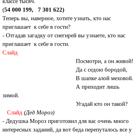
классе тысяч.
(
54 000 199, 7 301 622)
Теперь вы, наверное, хотите узнать, кто нас
приглашает к себе в гости?
- Отгадав загадку от снегирей вы узнаете, кто нас
приглашает к себе в гости.
Слайд
Посмотри, а он живой!
Да с седою бородой,
В шапке алой меховой.
А приходит лишь
зимой.
Угадай кто он такой?
Слайд
(Дед Мороз)
- Дедушка Мороз приготовил для вас очень много
интересных заданий, да вот беда перепуталось все у