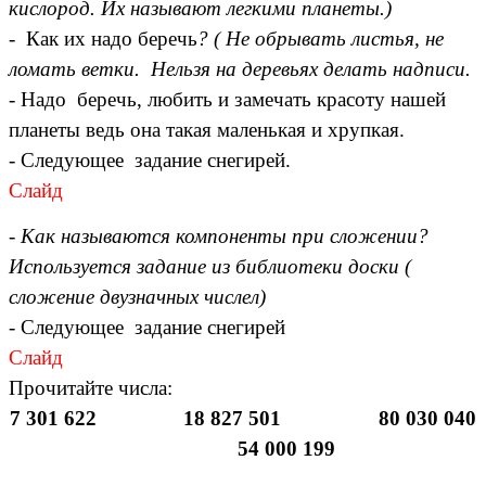
кислород. Их называют легкими планеты.)
- Как их надо беречь
? ( Не обрывать листья, не
ломать ветки. Нельзя на деревьях делать надписи.
-
Надо беречь, любить и замечать красоту нашей
планеты ведь она такая маленькая и хрупкая.
- Следующее задание снегирей.
Слайд
- Как называются компоненты при сложении?
Используется задание из библиотеки доски (
сложение двузначных числел)
- Следующее задание снегирей
Слайд
Прочитайте числа:
7 301 622 18 827 501 80 030 040
54 000 199