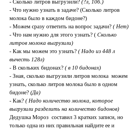
- Сколько литров выгрузили?
(?л, 10б.)
- Что нужно узнать в задаче? (Сколько литров
молока было в каждом бидоне?)
- Можем сразу ответить на вопрос задачи?
( Нет)
- Что нам нужно для этого узнать? (
Сколько
литров молока выгрузили)
- Как мы можем это узнать?
( Надо из 448 л
вычесть 128л)
-
В скольких бидонах?
( в 10 бидонах)
- Зная, сколько выгрузили литров молока можем
узнать, сколько литров молока было в одном
бидоне?
(Да)
- Как?
( Надо количество молока, которое
выгрузили разделить на количество бидонов)
Дедушка Мороз составил 3 кратких записи, но
только одна из них правильная найдите ее и