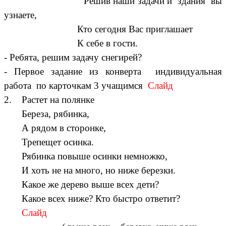
Решив наши задачи и здания вы
узнаете,
Кто сегодня Вас приглашает
К себе в гости.
- Ребята, решим задачу снегирей?
- Первое задание из конверта
индивидуальная
работа по карточкам 3 учащимся
Слайд
2. Растет на полянке
Береза, рябинка,
А рядом в сторонке,
Трепещет осинка.
Рябинка повыше осинки немножко,
И хоть не на много, но ниже березки.
Какое же дерево выше всех дети?
Какое всех ниже? Кто быстро ответит?
Слайд