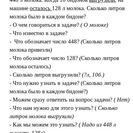
машине
осталось
128 л молока. Сколько литров
молока было в каждом бидоне?
- О чем говориться в задаче?
( О молоке)
- Что известно в задаче?
- Что обозначает число 448?
(
Сколько литров
молока привезли
)
- Что обозначает число 128?
(
Сколько литров
молока осталось
)
- Сколько литров выгрузили?
(?л, 10б.)
- Что нужно узнать в задаче? (Сколько литров
молока было в каждом бидоне?)
- Можем сразу ответить на вопрос задачи?
( Нет)
- Что нам нужно для этого узнать? (
Сколько
литров молока выгрузили)
- Как мы можем это узнать?
( Надо из 448 л
вычесть 128л)