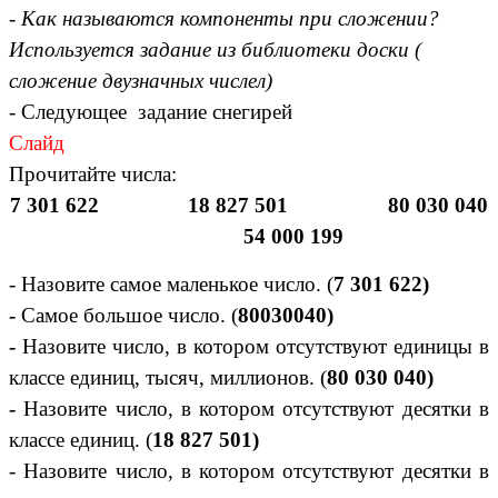
- Как называются компоненты при сложении?
Используется задание из библиотеки доски (
сложение двузначных числел)
- Следующее задание снегирей
Слайд
Прочитайте числа:
7 301 622 18 827 501 80 030 040
54 000 199
- Назовите самое маленькое число. (
7 301 622)
-
Самое большое число. (
80030040)
-
Назовите число, в котором отсутствуют единицы в
классе единиц, тысяч, миллионов. (
80 030 040)
-
Назовите число, в котором отсутствуют десятки в
классе единиц. (
18 827 501)
- Назовите число, в котором отсутствуют десятки в