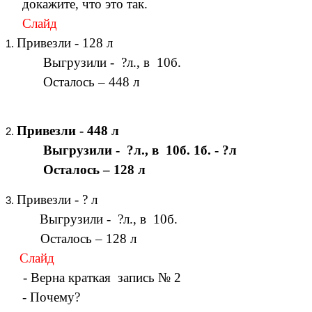
докажите, что это так.
Слайд
Привезли - 128 л
Выгрузили - ?л., в 10б.
Осталось – 448 л
Привезли - 448 л
Выгрузили - ?л., в 10б. 1б. - ?л
Осталось – 128 л
Привезли - ? л
Выгрузили - ?л., в 10б.
Осталось – 128 л
Слайд
- Верна краткая запись № 2
- Почему?