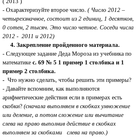
( 2013 )
- Охарактеризуйте второе число.
( Число 2012 –
четырехзначное, состоит из 2 единиц, 1 десятков,
0 сотен, 2 тысяч. Это число четное. Соседи числа
2012 - 2011 и 2012)
4. Закрепление пройденного материала.
- Следующее задание Деда Мороза из учебника по
математике
с. 69 № 5 1 пример 1 столбика и 1
пример 2 столбика.
-
Что нужно сделать, чтобы решить эти примеры?
- Давайте вспомним, как выполняются
арифметические действия если в примерах есть
скобки?
(сначала выполняем в скобках умножение
или деление, а потом сложение или вычитание
слева на право выполнив действие в скобках
выполняем за скобками слева на право.)