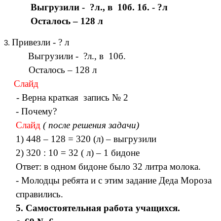
Выгрузили - ?л., в 10б. 1б. - ?л
Осталось – 128 л
Привезли - ? л
Выгрузили - ?л., в 10б.
Осталось – 128 л
Слайд
- Верна краткая запись № 2
- Почему?
Слайд
( после решения задачи)
1) 448 – 128 = 320 (л) – выгрузили
2) 320 : 10 = 32 ( л) – 1 бидоне
Ответ: в одном бидоне было 32 литра молока.
- Молодцы ребята и с этим задание Деда Мороза
справились.
5. Самостоятельная работа учащихся.