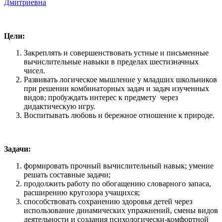
Дмитриевна
Цели:
Закреплять и совершенствовать устные и письменные
вычислительные навыки в пределах шестизначных
чисел.
Развивать логическое мышление у младших школьников
при решении комбинаторных задач и задач изученных
видов; пробуждать интерес к предмету через
дидактическую игру.
Воспитывать любовь и бережное отношение к природе.
Задачи:
формировать прочный вычислительный навык; умение
решать составные задачи;
продолжить работу по обогащению словарного запаса,
расширению кругозора учащихся;
способствовать сохранению здоровья детей через
использование динамических упражнений, смены видов
деятельности и создания психологически-комфортной