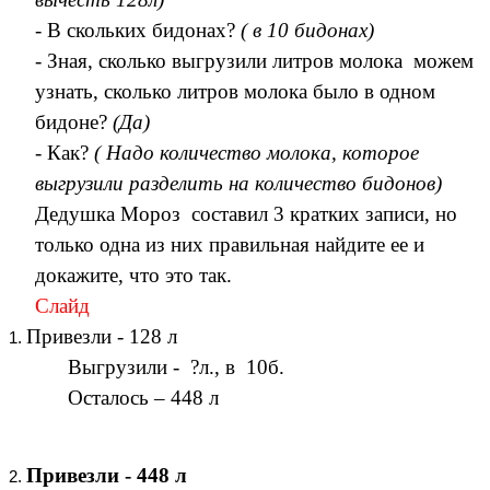
-
В скольких бидонах?
( в 10 бидонах)
- Зная, сколько выгрузили литров молока можем
узнать, сколько литров молока было в одном
бидоне?
(Да)
- Как?
( Надо количество молока, которое
выгрузили разделить на количество бидонов)
Дедушка Мороз составил 3 кратких записи, но
только одна из них правильная найдите ее и
докажите, что это так.
Слайд
Привезли - 128 л
Выгрузили - ?л., в 10б.
Осталось – 448 л
Привезли - 448 л