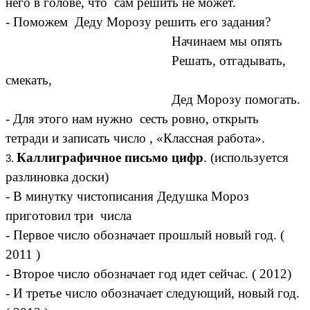
него в голове, что сам решить не может.
- Поможем Деду Морозу решить его задания?
Начинаем мы опять
Решать, отгадывать,
смекать,
Дед Морозу помогать.
- Для этого нам нужно сесть ровно, открыть
тетради и записать число , «Классная работа».
Каллиграфичное письмо цифр
. (используется
разлиновка доски)
- В минутку чистописания Дедушка Мороз
приготовил три числа
- Первое число обозначает прошлый новый год. (
2011 )
- Второе число обозначает год идет сейчас. ( 2012)
- И третье число обозначает следующий, новый год.