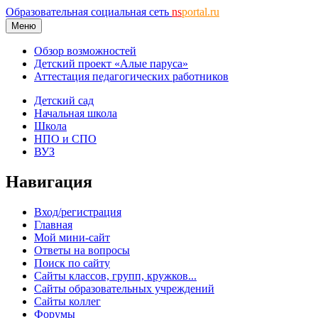
Образовательная социальная сеть
ns
portal.ru
Меню
Обзор возможностей
Детский проект «Алые паруса»
Аттестация педагогических работников
Детский сад
Начальная школа
Школа
НПО и СПО
ВУЗ
Навигация
Вход/регистрация
Главная
Мой мини-сайт
Ответы на вопросы
Поиск по сайту
Сайты классов, групп, кружков...
Сайты образовательных учреждений
Сайты коллег
Форумы