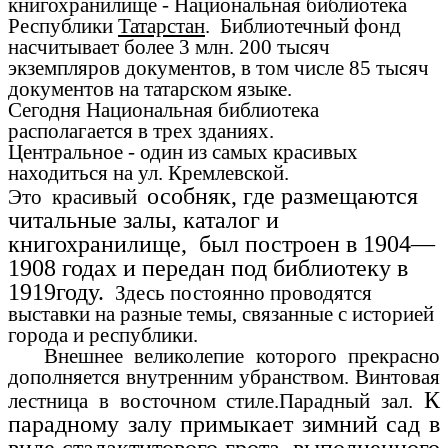
книгохранилище - Национальная библиотека
Республики
Татарстан
. Библиотечный фонд
насчитывает более 3 млн. 200 тысяч
экземпляров документов, в том числе 85 тысяч
документов на татарском языке.
Сегодня Национальная библиотека
располагается в трех зданиях.
Центральное - один из самых красивых
находиться на ул. Кремлевской.
особняк, где размещаются
Это красивый
читальные залы, каталог и
книгохранилище, был построен в 1904—
1908 годах и передан под библиотеку в
1919году.
Здесь постоянно проводятся
выставки на разные темы, связанные с историей
города и республики.
Внешнее великолепие которого прекрасно
дополняется внутренним убранством. Винтовая
К
лестница в восточном стиле.Парадный зал.
парадному залу примыкает зимний сад в