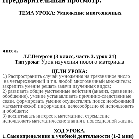
ТЕМА УРОКА: Умножение многозначных
чисел.
(3 класс, часть 3, урок 21)
Л.Г.Петерсон
Урок изучения нового материала
Тип урока:
ЦЕЛИ УРОКА:
1
) Распространить случай умножения на трёхзначное число
на четырехзначный и т.д. любой многозначный множитель;
закрепить умение решать задачи изученных видов;
2) развивать общие умственные действия (анализ, сравнение,
обобщение), умение устанавливать причинно-следственные
связи, формировать умение осуществлять поиск необходимой
математической информации, целесообразно её использовать
и обобщать;
3) воспитывать интерес к математике, стремление
использовать математические знания в повседневной жизни.
ХОД УРОКА.
1.Самоопределение к учебной деятельности (1-2 мин)