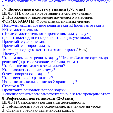
- У кого получились такие же ответы, поставьте себе в тетради
«+».
7. Включение в систему знаний (7-8 мин)
.
ЦЕЛЬ: 1) Включить новое знание в систему знаний.
2) Повторение и закрепление изученного материала.
ФОРМА РАБОТЫ: Фронтальная, индивидуальная
Поможем нашим друзьям решить задачу.Прочитайте задачу
№5 самостоятельно.
(После самостоятельного прочтения, задачу вслух
прочитывает один из хорошо читающих учеников.)
Прочитайте условие задачи.
Прочитайте вопрос задачи.
Можно ли сразу ответить на этот вопрос?
(
Нет.)
Почему?
Что нам поможет решить задачу? Что необходимо сделать до
решения?( краткое условие, таблица, схема)
Что больше подходит к этой задачи?
Кто поможет составить схему?
О чем говориться в задачи?
Что известно о 1 хранилище?
Известно ли сколько книг во 2 хранилище?
Сколько в 3?
Прочитайте основной вопрос задачи.
Решение записываем самостоятельно, а затем проверим ответ.
8. Рефлексия деятельности (2-3 мин)
ЦЕЛЬ:1) Самооценка результатов деятельности.
2) Зафиксировать новое содержание, изученное на уроке.
3) Оценить учебную деятельность класса.