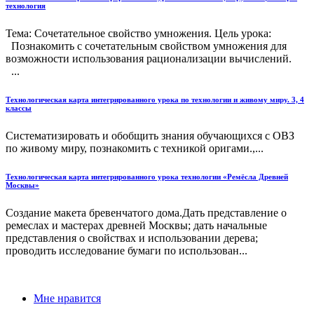
технология
Тема: Сочетательное свойство умножения. Цель урока:
Познакомить с сочетательным свойством умножения для
возможности использования рационализации вычислений.
...
Технологическая карта интегрированного урока по технологии и живому миру. 3, 4
классы
Систематизировать и обобщить знания обучающихся с ОВЗ
по живому миру, познакомить с техникой оригами.,...
Технологическая карта интегрированного урока технологии «Ремёсла Древней
Москвы»
Создание макета бревенчатого дома.Дать представление о
ремеслах и мастерах древней Москвы; дать начальные
представления о свойствах и использовании дерева;
проводить исследование бумаги по использован...
Мне нравится