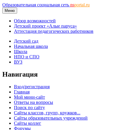
Образовательная социальная сеть
ns
portal.ru
Меню
Обзор возможностей
Детский проект «Алые паруса»
Аттестация педагогических работников
Детский сад
Начальная школа
Школа
НПО и СПО
ВУЗ
Навигация
Вход/регистрация
Главная
Мой мини-сайт
Ответы на вопросы
Поиск по сайту
Сайты классов, групп, кружков...
Сайты образовательных учреждений
Сайты коллег
Форумы