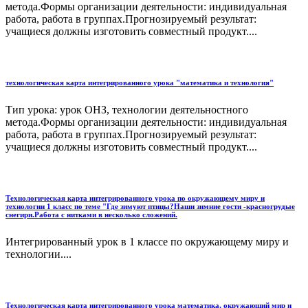
метода.Формы организации деятельности: индивидуальная
работа, работа в группах.Прогнозируемый результат:
учащиеся должны изготовить совместный продукт....
технологическая карта интегрированного урока "математика и технология"
Тип урока: урок ОНЗ, технологии деятельностного
метода.Формы организации деятельности: индивидуальная
работа, работа в группах.Прогнозируемый результат:
учащиеся должны изготовить совместный продукт....
Технологическая карта интегрированного урока по окружающему миру и
технологии 1 класс по теме "Где зимуют птицы?Наши зимние гости -красногрудые
снегири.Работа с нитками в несколько сложений.
Интегрированный урок в 1 классе по окружающему миру и
технологии....
Технологическая карта интегрированного урока математика, окружающий мир и