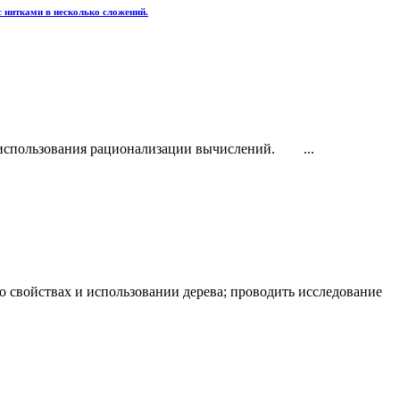
 нитками в несколько сложений.
и использования рационализации вычислений. ...
о свойствах и использовании дерева; проводить исследование