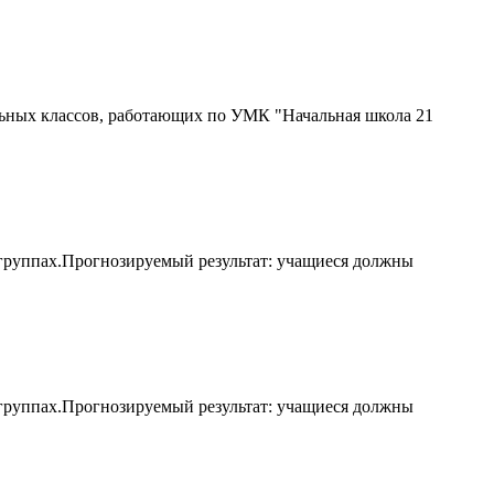
льных классов, работающих по УМК "Начальная школа 21
 группах.Прогнозируемый результат: учащиеся должны
 группах.Прогнозируемый результат: учащиеся должны