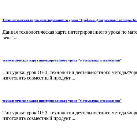
Технологическая карта интегрированного урока "Графики. Диаграммы. Таблицы. 
Данная технологическая карта интегрированного урока по мат
века"....
технологическая карта интегрированного урока "математика и технология"
Тип урока: урок ОНЗ, технологии деятельностного метода.Фор
изготовить совместный продукт....
технологическая карта интегрированного урока "математика и технология"
Тип урока: урок ОНЗ, технологии деятельностного метода.Фор
изготовить совместный продукт....