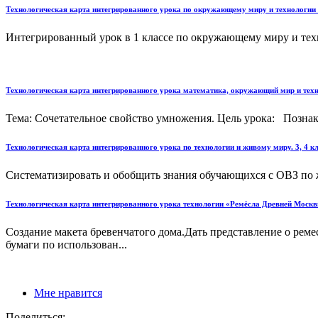
Технологическая карта интегрированного урока по окружающему миру и технологии 1
Интегрированный урок в 1 классе по окружающему миру и техн
Технологическая карта интегрированного урока математика, окружающий мир и тех
Тема: Сочетательное свойство умножения. Цель урока: Позн
Технологическая карта интегрированного урока по технологии и живому миру. 3, 4 к
Систематизировать и обобщить знания обучающихся с ОВЗ по ж
Технологическая карта интегрированного урока технологии «Ремёсла Древней Моск
Создание макета бревенчатого дома.Дать представление о реме
бумаги по использован...
Мне нравится
Поделиться: