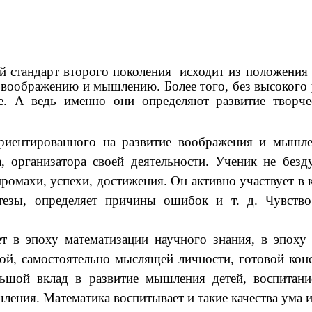
 стандарт второго поколения исходит из положения о
у воображению и мышлению. Более того, без высокого
е. А ведь именно они определяют развитие творче
ориентированного на развитие воображения и мышл
а, организатора своей деятельности. Ученик не бе
и промахи, успехи, достижения. Он активно участвует 
тезы, определяет причины ошибок и т. д. Чувство
ет в эпоху математизации научного знания, в эпох
вной, самостоятельно мыслящей личности, готовой ко
ьшой вклад в развитие мышления детей, воспитани
ния. Математика воспитывает и такие качества ума и р