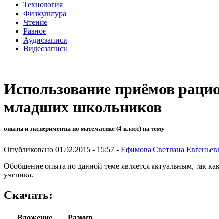
Технология
Физкультура
Чтение
Разное
Аудиозаписи
Видеозаписи
Использование приёмов раци
младших школьников
опыты и эксперименты по математике (4 класс) на тему
Опубликовано 01.02.2015 - 15:57 -
Ефимова Светлана Евгеньев
Обобщение опыта по данной теме является актуальным, так ка
ученика.
Скачать:
Вложение
Размер