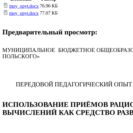
76.96 КБ
moy_opyt.docx
77.07 КБ
moy_opyt.docx
Предварительный просмотр:
МУНИЦИПАЛЬНОЕ БЮДЖЕТНОЕ ОБЩЕОБРАЗОВА
ПОЛЬСКОГО»
ПЕРЕДОВОЙ ПЕДАГОГИЧЕСКИЙ ОПЫТ
ИСПОЛЬЗОВАНИЕ ПРИЁМОВ РАЦ
ВЫЧИСЛЕНИЙ КАК СРЕДСТВО РА