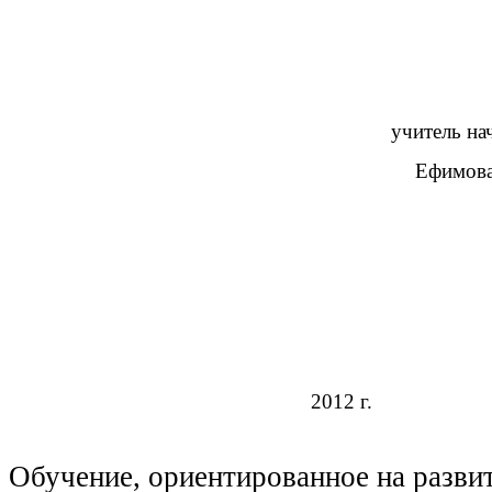
учитель на
Ефимова Светлана Ев
2012 г.
Обучение, ориентированное на развит