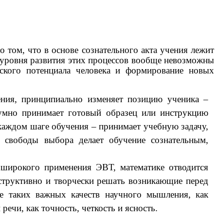
 том, что в основе сознательного акта учения лежит
 уровня развития этих процессов вообще невозможны
ского потенциала человека и формирование новых
ения, принципиально изменяет позицию ученика –
здумно принимает готовый образец или инструкцию
в каждом шаге обучения – принимает учебную задачу,
 свободы выбора делает обучение сознательным,
у широкого применения ЭВТ, математике отводится
нструктивно и творчески решать возникающие перед
е таких важных качеств научного мышления, как
ечи, как точность, четкость и ясность.