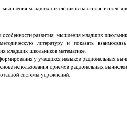
я мышления младших школьников на основе использов
 особенности развития мышления младших школьников
и методическую литературу и показать взаимосвя
ния младших школьников математике.
 формирования у учащихся навыков рациональных выч
основе использования приемов рациональных вычислен
ботанной системы упражнений.