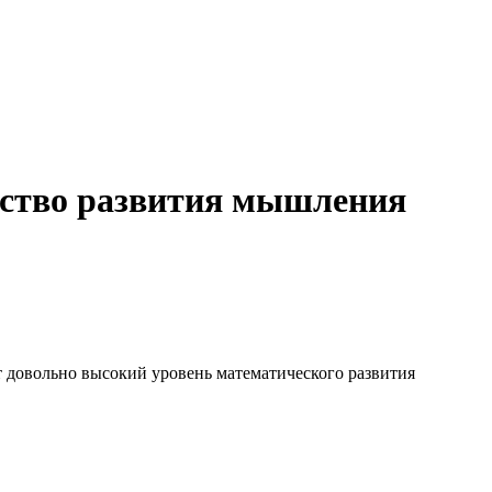
дство развития мышления
т довольно высокий уровень математического развития