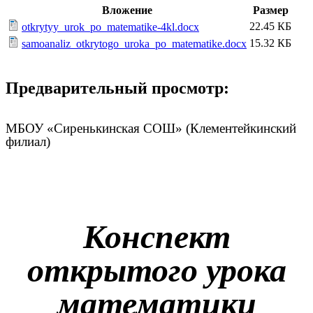
Вложение
Размер
22.45 КБ
otkrytyy_urok_po_matematike-4kl.docx
15.32 КБ
samoanaliz_otkrytogo_uroka_po_matematike.docx
Предварительный просмотр:
МБОУ «Сиренькинская СОШ» (Клементейкинский
филиал)
Конспект
открытого урока
математики