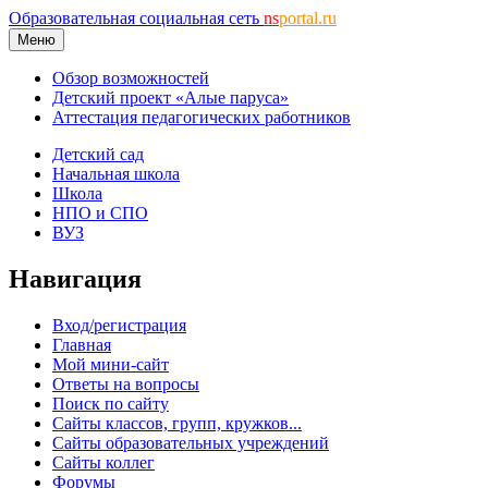
Образовательная социальная сеть
ns
portal.ru
Меню
Обзор возможностей
Детский проект «Алые паруса»
Аттестация педагогических работников
Детский сад
Начальная школа
Школа
НПО и СПО
ВУЗ
Навигация
Вход/регистрация
Главная
Мой мини-сайт
Ответы на вопросы
Поиск по сайту
Сайты классов, групп, кружков...
Сайты образовательных учреждений
Сайты коллег
Форумы