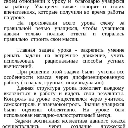
своём отношении к уроку и благодарю учащихся
за работу. Учащиеся также говорят о своих
впечатлениях, которые получили во время работы
на уроке.
На протяжении всего урока слежу за
правильной речью учащихся, чтобы учащиеся
давали только полные ответы и старались
правильно строить свои мысли.
Главная задача урока - закрепить умение
решать задачи на встречное движение, учить
использовать рациональные способы устных
вычислений.
При решении этой задачи были учтены все
особенности класса через дифференцированную
работу ( в парах, группах, индивидуально).
Данная структура урока помогает каждому
включиться в работу и видеть свои результаты.
Контроль на уроке осуществлялся через учителя,
самоконтроль и взаимоконтроль. Знания учащихся
были оценены объективно. На уроке был
использован наглядно-иллюстративный метод.
Задачи воспитания коллектива данного класса
осуществлялись через создание дружеской