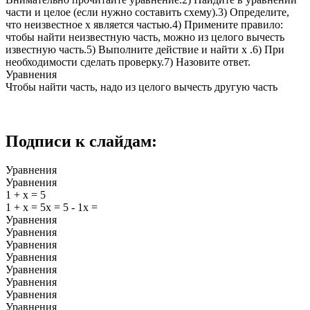
части и целое (если нужно составить схему).3) Определите,
что неизвестное х является частью.4) Примените правило:
чтобы найти неизвестную часть, можно из целого вычесть
известную часть.5) Выполните действие и найти х .6) При
необходимости сделать проверку.7) Назовите ответ.
Уравнения
Чтобы найти часть, надо из целого вычесть другую часть
Подписи к слайдам:
Уравнения
Уравнения
1 + х = 5
1 + х = 5х = 5 - 1х =
Уравнения
Уравнения
Уравнения
Уравнения
Уравнения
Уравнения
Уравнения
Уравнения