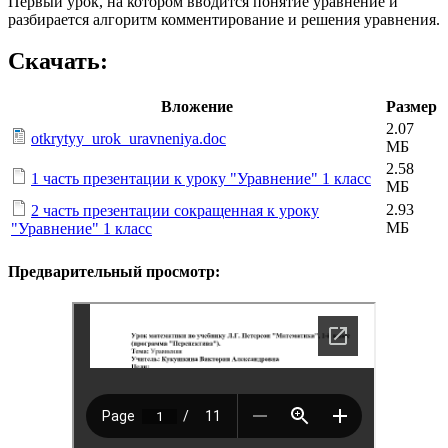
Первый урок, на котором вводится понятие уравнение и
разбирается алгоритм комментирование и решения уравнения.
Скачать:
Вложение
Размер
2.07
otkrytyy_urok_uravneniya.doc
МБ
2.58
1 часть презентации к уроку "Уравнение" 1 класс
МБ
2.93
2 часть презентации сокращенная к уроку
МБ
"Уравнение" 1 класс
Предварительный просмотр: