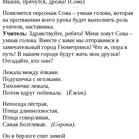
Мыши, прячутся, дрожа! (
Сова).
Появляется персонаж Сова – умная голова, которая
на протяжении всего урока будет выполнять роль
учителя, наставника.
Учитель:
Здравствуйте, ребята! Меня зовут Сова –
умная голова. Вместе с вами мы отправимся в
замечательный город Геометринск! Что ж, пора в
путь! В нашем городе будут жить мои друзья!
Отгадайте, кто они?
Лежала между ёлками
Подушечка с иголками.
Тихонечко лежала,
Потом вдруг побежала.
(Ёжик).
Непоседа пёстрая,
Птица длиннохвостая,
Птица говорливая,
Самая болтливая.
(Сорока).
Он в берлоге спит зимой