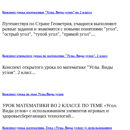
Конспект урока математики "Углы. Виды углов" во 2 классе
Путешествуя по Стране Геометрия, учащиеся выполняют
разные задания и знакомятся с новыми понятиями "угол",
"острый угол", "тупой угол", "прямой угол"....
Конспект открытого урока по математике "Углы. Виды углов". 2 класс
Конспект открытого урока по математике "Углы. Виды
углов". 2 класс...
Конспект урока по теме Углы.Виды углов
УРОК МАТЕМАТИКИ ВО 2 КЛАССЕ ПО ТЕМЕ «Угол.
Виды углов» с использованием элементов игровых и
здоровьесберегающих технологий...
Конспект урока математики. Тема «Углы. Виды углов» (с использованием