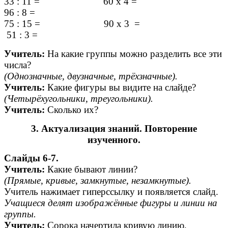
33 : 11 = 60 х 4 =
96 : 8 =
75 : 15 = 90 х 3 =
51 : 3 =
Учитель:
На какие группы можно разделить все эти
числа?
(Однозначные, двузначные, трёхзначные).
Учитель:
Какие фигуры вы видите на слайде?
(Четырёхугольники, треугольники).
Учитель:
Сколько их?
3. Актуализация знаний. Повторение
изученного.
Слайды 6-7.
Учитель:
Какие бывают линии?
(Прямые, кривые, замкнутые, незамкнутые).
Учитель нажимает гиперссылку и появляется слайд.
Учащиеся делят изображённые фигуры и линии на
группы.
Учитель:
Сорока начертила кривую линию,