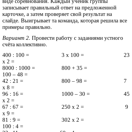
виде соревнования. Каждый ученик группы
записывает правильный ответ на предложенной
карточке, а затем проверяет свой результат на
слайде. Выигрывает та команда, которая решила все
примеры правильно.
Вариант 2.
Провести работу с заданиями устного
счёта коллективно.
400 : 100 = 3 х 100 = 23
х 2 =
8000 : 1000 = 800 + 35 =
100 – 48 =
42 : 21 = 800 – 98 = 7
х 8 =
96 : 16 = 1000 – 30 = 45
х 2 =
67 : 67 = 250 х 2 = 9
х 9 =
81 : 9 = 302 х 2 =
100 : 4 =