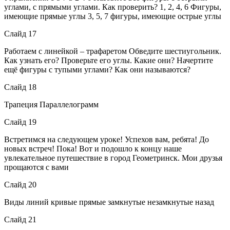
углами, с прямыми углами. Как проверить? 1, 2, 4, 6 Фигуры,
имеющие прямые углы 3, 5, 7 фигуры, имеющие острые углы
Слайд 17
Работаем с линейкой – трафаретом Обведите шестиугольник.
Как узнать его? Проверьте его углы. Какие они? Начертите
ещё фигуры с тупыми углами? Как они называются?
Слайд 18
Трапеция Параллелограмм
Слайд 19
Встретимся на следующем уроке! Успехов вам, ребята! До
новых встреч! Пока! Вот и подошло к концу наше
увлекательное путешествие в город Геометринск. Мои друзья
прощаются с вами
Слайд 20
Виды линий кривые прямые замкнутые незамкнутые назад
Слайд 21