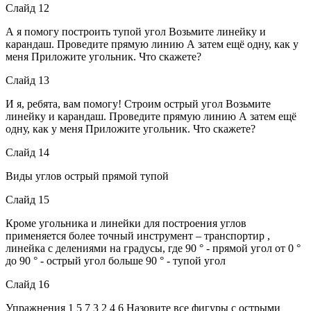
Слайд 12
А я помогу построить тупой угол Возьмите линейку и
карандаш. Проведите прямую линию А затем ещё одну, как у
меня Приложите угольник. Что скажете?
Слайд 13
И я, ребята, вам помогу! Строим острый угол Возьмите
линейку и карандаш. Проведите прямую линию А затем ещё
одну, как у меня Приложите угольник. Что скажете?
Слайд 14
Виды углов острый прямой тупой
Слайд 15
Кроме угольника и линейки для построения углов
применяется более точный инструмент – транспортир ,
линейка с делениями на градусы, где 90 ° - прямой угол от 0 °
до 90 ° - острый угол больше 90 ° - тупой угол
Слайд 16
Упражнения 1 5 7 3 2 4 6 Назовите все фигуры с острыми