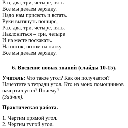
Раз, два, три, четыре, пять.
Все мы делаем зарядку.
Надо нам присесть и встать.
Руки вытянуть пошире,
Раз, два, три, четыре, пять.
Наклониться – три, четыре
И на месте поскакать.
На носок, потом на пятку.
Все мы делаем зарядку.
6. Введение новых знаний (слайды 10-15).
Учитель:
Что такое угол? Как он получается?
Начертите в тетради угол. Кто из моих помощников
начертил угол? Почему?
(Зайчик).
Практическая работа.
1. Чертим прямой угол.
2. Чертим тупой угол.