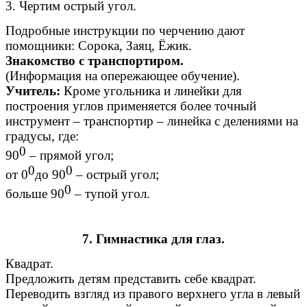
3. Чертим острый угол.
Подробные инструкции по черчению дают
помощники: Сорока, Заяц, Ёжик.
Знакомство с транспортиром.
(Информация на опережающее обучение).
Учитель:
Кроме угольника и линейки для
построения углов применяется более точный
инструмент – транспортир – линейка с делениями на
градусы, где:
0
90
– прямой угол;
0
0
от 0
до 90
– острый угол;
0
больше 90
– тупой угол.
7. Гимнастика для глаз.
Квадрат.
Предложить детям представить себе квадрат.
Переводить взгляд из правого верхнего угла в левый