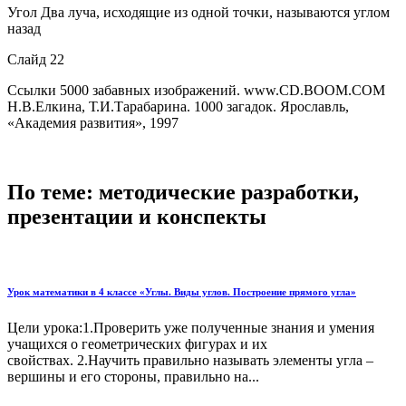
Угол Два луча, исходящие из одной точки, называются углом
назад
Слайд 22
Ссылки 5000 забавных изображений. www.CD.BOOM.COM
Н.В.Елкина, Т.И.Тарабарина. 1000 загадок. Ярославль,
«Академия развития», 1997
По теме: методические разработки,
презентации и конспекты
Урок математики в 4 классе «Углы. Виды углов. Построение прямого угла»
Цели урока:1.Проверить уже полученные знания и умения
учащихся о геометрических фигурах и их
свойствах. 2.Научить правильно называть элементы угла –
вершины и его стороны, правильно на...