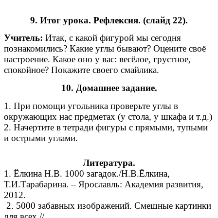
9. Итог урока. Рефлексия. (слайд 22).
Учитель:
Итак, с какой фигурой мы сегодня
познакомились? Какие углы бывают? Оцените своё
настроение. Какое оно у вас: весёлое, грустное,
спокойное? Покажите своего смайлика.
10. Домашнее задание.
1. При помощи угольника проверьте углы в
окружающих нас предметах (у стола, у шкафа и т.д.)
2. Начертите в тетради фигуры с прямыми, тупыми
и острыми углами.
Литература.
1. Ёлкина Н.В. 1000 загадок./Н.В.Ёлкина,
Т.И.Тарабарина. – Ярославль: Академия развития,
2012.
2. 5000 забавных изображений. Смешные картинки
для всех.//