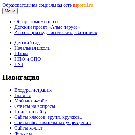
Образовательная социальная сеть
ns
portal.ru
Меню
Обзор возможностей
Детский проект «Алые паруса»
Аттестация педагогических работников
Детский сад
Начальная школа
Школа
НПО и СПО
ВУЗ
Навигация
Вход/регистрация
Главная
Мой мини-сайт
Ответы на вопросы
Поиск по сайту
Сайты классов, групп, кружков...
Сайты образовательных учреждений
Сайты коллег
Форумы