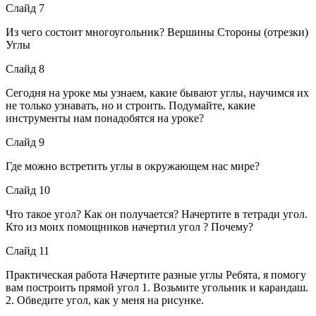
Слайд 7
Из чего состоит многоугольник? Вершины Стороны (отрезки)
Углы
Слайд 8
Сегодня на уроке мы узнаем, какие бывают углы, научимся их
не только узнавать, но и строить. Подумайте, какие
инструменты нам понадобятся на уроке?
Слайд 9
Где можно встретить углы в окружающем нас мире?
Слайд 10
Что такое угол? Как он получается? Начертите в тетради угол.
Кто из моих помощников начертил угол ? Почему?
Слайд 11
Практическая работа Начертите разные углы Ребята, я помогу
вам построить прямой угол 1. Возьмите угольник и карандаш.
2. Обведите угол, как у меня на рисунке.