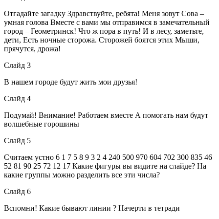
Отгадайте загадку Здравствуйте, ребята! Меня зовут Сова –
умная голова Вместе с вами мы отправимся в замечательный
город – Геометринск! Что ж пора в путь! И в лесу, заметьте,
дети, Есть ночные сторожа. Сторожей боятся этих Мыши,
прячутся, дрожа!
Слайд 3
В нашем городе будут жить мои друзья!
Слайд 4
Подумай! Внимание! Работаем вместе А помогать нам будут
волшебные горошины
Слайд 5
Считаем устно 6 1 7 5 8 9 3 2 4 240 500 970 604 702 300 835 46
52 81 90 25 72 12 17 Какие фигуры вы видите на слайде? На
какие группы можно разделить все эти числа?
Слайд 6
Вспомни! Какие бывают линии ? Начерти в тетради