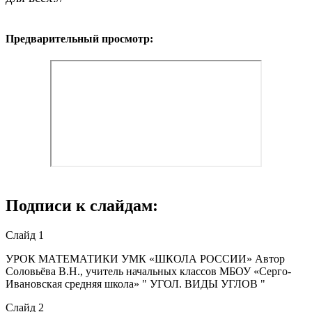
Предварительный просмотр:
Подписи к слайдам:
Слайд 1
УРОК МАТЕМАТИКИ УМК «ШКОЛА РОССИИ» Автор
Соловьёва В.Н., учитель начальных классов МБОУ «Серго-
Ивановская средняя школа» " УГОЛ. ВИДЫ УГЛОВ "
Слайд 2