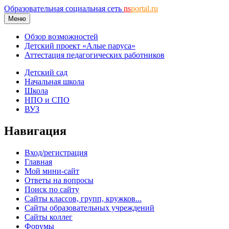
Образовательная социальная сеть
ns
portal.ru
Меню
Обзор возможностей
Детский проект «Алые паруса»
Аттестация педагогических работников
Детский сад
Начальная школа
Школа
НПО и СПО
ВУЗ
Навигация
Вход/регистрация
Главная
Мой мини-сайт
Ответы на вопросы
Поиск по сайту
Сайты классов, групп, кружков...
Сайты образовательных учреждений
Сайты коллег
Форумы