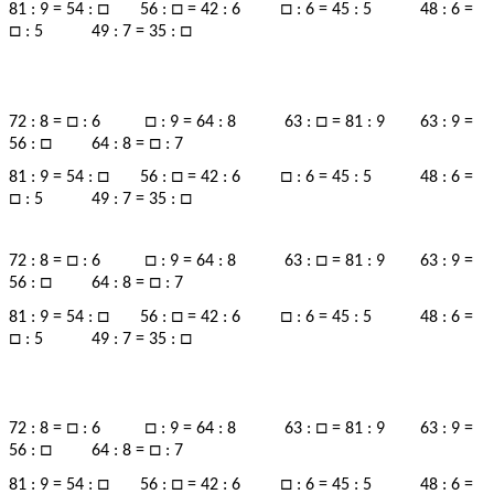
□
□
□
81 : 9 = 54 :
56 :
= 42 : 6
: 6 = 45 : 5 48 : 6 =
□
□
: 5 49 : 7 = 35 :
□
□
□
72 : 8 =
: 6
: 9 = 64 : 8 63 :
= 81 : 9 63 : 9 =
□
□
56 :
64 : 8 =
: 7
□
□
□
81 : 9 = 54 :
56 :
= 42 : 6
: 6 = 45 : 5 48 : 6 =
□
□
: 5 49 : 7 = 35 :
□
□
□
72 : 8 =
: 6
: 9 = 64 : 8 63 :
= 81 : 9 63 : 9 =
□
□
56 :
64 : 8 =
: 7
□
□
□
81 : 9 = 54 :
56 :
= 42 : 6
: 6 = 45 : 5 48 : 6 =
□
□
: 5 49 : 7 = 35 :
□
□
□
72 : 8 =
: 6
: 9 = 64 : 8 63 :
= 81 : 9 63 : 9 =
□
□
56 :
64 : 8 =
: 7
□
□
□
81 : 9 = 54 :
56 :
= 42 : 6
: 6 = 45 : 5 48 : 6 =