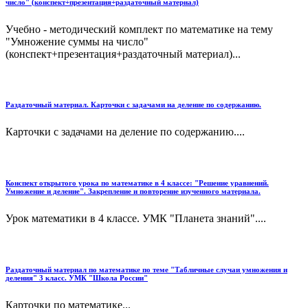
число" (конспект+презентация+раздаточный материал)
Учебно - методический комплект по математике на тему
"Умножение суммы на число"
(конспект+презентация+раздаточный материал)...
Раздаточный материал. Карточки с задачами на деление по содержанию.
Карточки с задачами на деление по содержанию....
Конспект открытого урока по математике в 4 классе: "Решение уравнений.
Умножение и деление". Закрепление и повторение изученного материала.
Урок математики в 4 классе. УМК "Планета знаний"....
Раздаточный материал по математике по теме "Табличные случаи умножения и
деления" 3 класс. УМК "Школа России"
Карточки по математике...