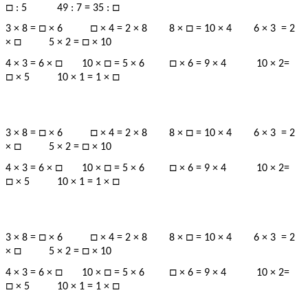
□
□
: 5 49 : 7 = 35 :
□
□
□
3 × 8 =
× 6
× 4 = 2 × 8 8 ×
= 10 × 4 6 × 3 = 2
□
□
×
5 × 2 =
× 10
□
□
□
4 × 3 = 6 ×
10 ×
= 5 × 6
× 6 = 9 × 4 10 × 2=
□
□
× 5 10 × 1 = 1 ×
□
□
□
3 × 8 =
× 6
× 4 = 2 × 8 8 ×
= 10 × 4 6 × 3 = 2
□
□
×
5 × 2 =
× 10
□
□
□
4 × 3 = 6 ×
10 ×
= 5 × 6
× 6 = 9 × 4 10 × 2=
□
□
× 5 10 × 1 = 1 ×
□
□
□
3 × 8 =
× 6
× 4 = 2 × 8 8 ×
= 10 × 4 6 × 3 = 2
□
□
×
5 × 2 =
× 10
□
□
□
4 × 3 = 6 ×
10 ×
= 5 × 6
× 6 = 9 × 4 10 × 2=
□
□
× 5 10 × 1 = 1 ×