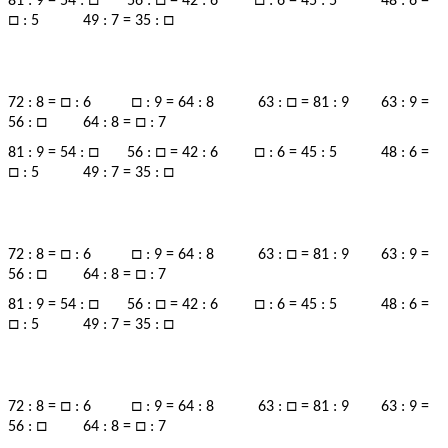
□
□
□
81 : 9 = 54 :
56 :
= 42 : 6
: 6 = 45 : 5 48 : 6 =
□
□
: 5 49 : 7 = 35 :
□
□
□
72 : 8 =
: 6
: 9 = 64 : 8 63 :
= 81 : 9 63 : 9 =
□
□
56 :
64 : 8 =
: 7
□
□
□
81 : 9 = 54 :
56 :
= 42 : 6
: 6 = 45 : 5 48 : 6 =
□
□
: 5 49 : 7 = 35 :
□
□
□
72 : 8 =
: 6
: 9 = 64 : 8 63 :
= 81 : 9 63 : 9 =
□
□
56 :
64 : 8 =
: 7
□
□
□
81 : 9 = 54 :
56 :
= 42 : 6
: 6 = 45 : 5 48 : 6 =
□
□
: 5 49 : 7 = 35 :
□
□
□
72 : 8 =
: 6
: 9 = 64 : 8 63 :
= 81 : 9 63 : 9 =
□
□
56 :
64 : 8 =
: 7