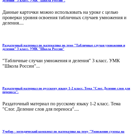
деления" 3 класс. УМК "Школа России".
Данные карточки можно использовать на уроке с целью
проверки уровня освоения табличных случаев умножения и
деления....
Раздаточный материал по математике по теме "Табличные случаи умножения и
деления" 3 класс. УМК "Школа России"
"Табличные случаи умножения и деления" 3 класс. УМК
"Школа России"...
Раздаточный материал по русскому языку 1-2 класс. Тема "Слог. Деление слов для
переноса".
Раздаточный материал по русскому языку 1-2 класс. Тема
"Слог. Деление слов для переноса"....
Учебно - методический комплект по математике на тему "Умножение суммы на