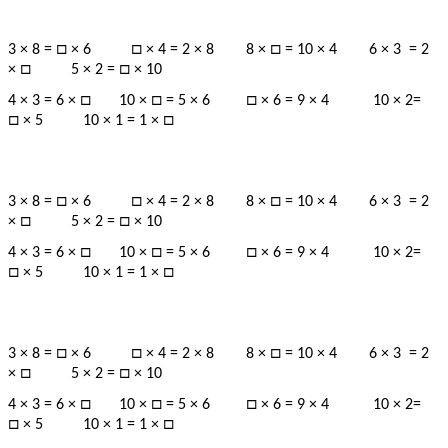
□
□
□
3 × 8 =
× 6
× 4 = 2 × 8 8 ×
= 10 × 4 6 × 3 = 2
□
□
×
5 × 2 =
× 10
□
□
□
4 × 3 = 6 ×
10 ×
= 5 × 6
× 6 = 9 × 4 10 × 2=
□
□
× 5 10 × 1 = 1 ×
□
□
□
3 × 8 =
× 6
× 4 = 2 × 8 8 ×
= 10 × 4 6 × 3 = 2
□
□
×
5 × 2 =
× 10
□
□
□
4 × 3 = 6 ×
10 ×
= 5 × 6
× 6 = 9 × 4 10 × 2=
□
□
× 5 10 × 1 = 1 ×
□
□
□
3 × 8 =
× 6
× 4 = 2 × 8 8 ×
= 10 × 4 6 × 3 = 2
□
□
×
5 × 2 =
× 10
□
□
□
4 × 3 = 6 ×
10 ×
= 5 × 6
× 6 = 9 × 4 10 × 2=
□
□
× 5 10 × 1 = 1 ×