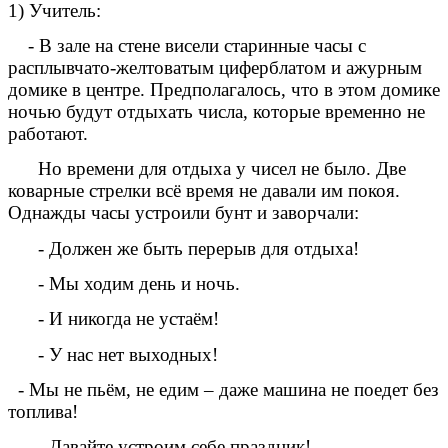
1) Учитель:
- В зале на стене висели старинные часы с
расплывчато-желтоватым циферблатом и ажурным
домике в центре. Предполагалось, что в этом домике
ночью будут отдыхать числа, которые временно не
работают.
Но времени для отдыха у чисел не было. Две
коварные стрелки всё время не давали им покоя.
Однажды часы устроили бунт и заворчали:
- Должен же быть перерыв для отдыха!
- Мы ходим день и ночь.
- И никогда не устаём!
- У нас нет выходных!
- Мы не пьём, не едим – даже машина не поедет без
топлива!
- Давайте устроим себе праздник!