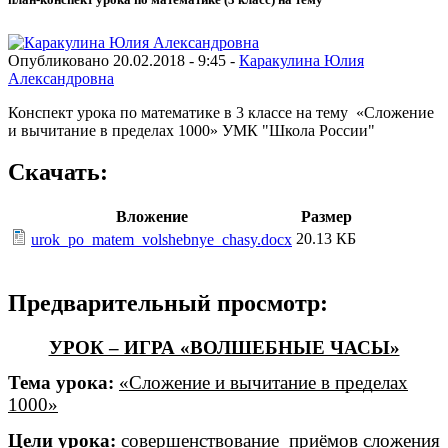
Опубликовано 20.02.2018 - 9:45 -
Каракулина Юлия
Александровна
Конспект урока по математике в 3 классе на тему «Сложение
и вычитание в пределах 1000» УМК "Школа России"
Скачать:
Вложение
Размер
20.13 КБ
urok_po_matem_volshebnye_chasy.docx
Предварительный просмотр:
УРОК – ИГРА «ВОЛШЕБНЫЕ ЧАСЫ»
Тема урока:
«Сложение и вычитание в пределах
1000»
Цели урока:
совершенствование приёмов сложения