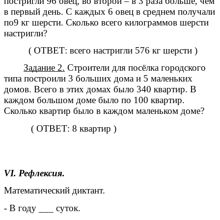
постригли 96 овец, во второй – в 3 раза больше, чем
в первый день. С каждых 6 овец в среднем получали
по9 кг шерсти. Сколько всего килограммов шерсти
настригли?
( ОТВЕТ: всего настригли 576 кг шерсти )
Задание 2.
Строители для посёлка городского
типа построили 3 больших дома и 5 маленьких
домов. Всего в этих домах было 340 квартир. В
каждом большом доме было по 100 квартир.
Сколько квартир было в каждом маленьком доме?
( ОТВЕТ: 8 квартир )
VI. Рефлексия.
Математический диктант.
- В году ___ суток.