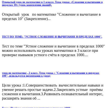
Открытый урок по математике в 1 классе. Тема урока: «Сложение и вычитание в
пределах 10» (урок закрепления знаний).
Открытый урок по математике "Сложение и вычитание в
пределах 10" (Закрепление)...
ТЕСТ ПО ТЕМЕ: "УСТНОЕ СЛОЖЕНИЕ И ВЫЧИТАНИЕ В ПРЕДЕЛАХ 1000".
Тест по теме "Устное сложение и вычитание в пределах 1000"
можно использовать на уроках математики в 3 классе при
проверке нывыков устного счёта в пределах 1000....
урок по математике , 2 класс. Тема урока : "Сложение и вычитание в пределах
100", используется презентация к уроку
Цели урока :1.Совершенствовать вычислительные навыки и
умение решать простые задачи.2.Закреплять устные приёмы
сложения и вычитания.3.Развивать познавательный интерес,
расширять знания об ...