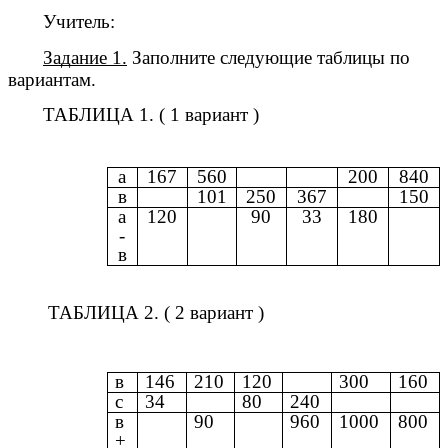
Учитель:
Задание 1.
Заполните следующие таблицы по
вариантам.
ТАБЛИЦА 1. ( 1 вариант )
а
167
560
200
840
в
101
250
367
150
а
120
90
33
180
-
в
ТАБЛИЦА 2. ( 2 вариант )
в
146
210
120
300
160
с
34
80
240
в
90
960
1000
800
+