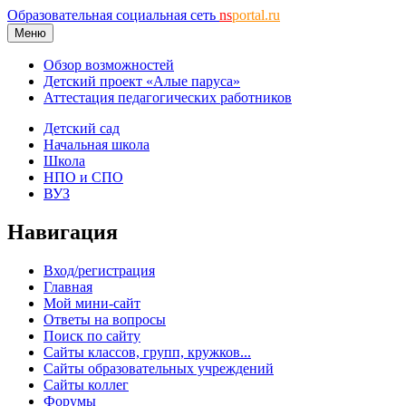
Образовательная социальная сеть
ns
portal.ru
Меню
Обзор возможностей
Детский проект «Алые паруса»
Аттестация педагогических работников
Детский сад
Начальная школа
Школа
НПО и СПО
ВУЗ
Навигация
Вход/регистрация
Главная
Мой мини-сайт
Ответы на вопросы
Поиск по сайту
Сайты классов, групп, кружков...
Сайты образовательных учреждений
Сайты коллег
Форумы