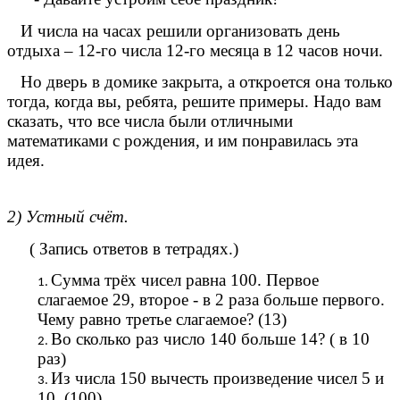
И числа на часах решили организовать день
отдыха – 12-го числа 12-го месяца в 12 часов ночи.
Но дверь в домике закрыта, а откроется она только
тогда, когда вы, ребята, решите примеры. Надо вам
сказать, что все числа были отличными
математиками с рождения, и им понравилась эта
идея.
2)
Устный счёт.
( Запись ответов в тетрадях.)
Сумма трёх чисел равна 100. Первое
слагаемое 29, второе - в 2 раза больше первого.
Чему равно третье слагаемое? (13)
Во сколько раз число 140 больше 14? ( в 10
раз)
Из числа 150 вычесть произведение чисел 5 и
10. (100)