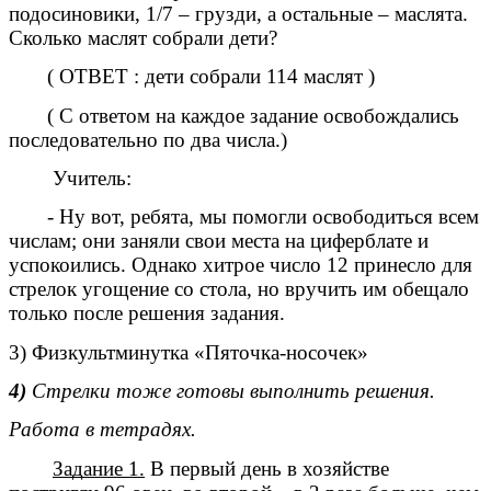
подосиновики, 1/7 – грузди, а остальные – маслята.
Сколько маслят собрали дети?
( ОТВЕТ : дети собрали 114 маслят )
( С ответом на каждое задание освобождались
последовательно по два числа.)
Учитель:
- Ну вот, ребята, мы помогли освободиться всем
числам; они заняли свои места на циферблате и
успокоились. Однако хитрое число 12 принесло для
стрелок угощение со стола, но вручить им обещало
только после решения задания.
3) Физкультминутка «Пяточка-носочек»
4)
Стрелки тоже готовы выполнить решения.
Работа в тетрадях.
Задание 1.
В первый день в хозяйстве