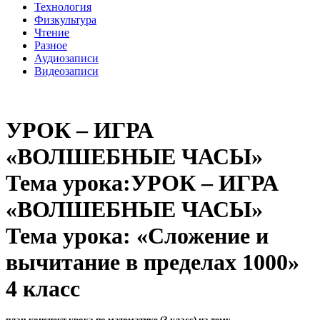
Технология
Физкультура
Чтение
Разное
Аудиозаписи
Видеозаписи
УРОК – ИГРА
«ВОЛШЕБНЫЕ ЧАСЫ»
Тема урока:УРОК – ИГРА
«ВОЛШЕБНЫЕ ЧАСЫ»
Тема урока: «Сложение и
вычитание в пределах 1000»
4 класс
план-конспект урока по математике (3 класс) на тему