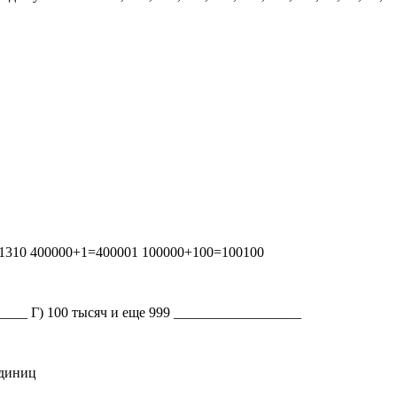
1310 400000+1=400001 100000+100=100100
____ Г) 100 тысяч и еще 999 __________________
единиц