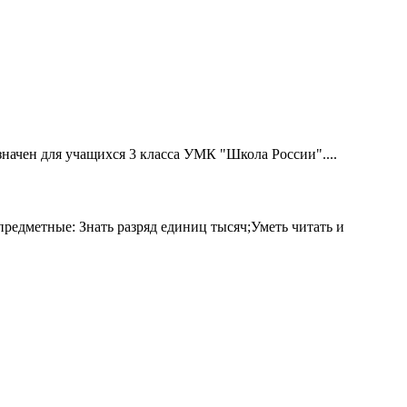
начен для учащихся 3 класса УМК "Школа России"....
редметные: Знать разряд единиц тысяч;Уметь читать и