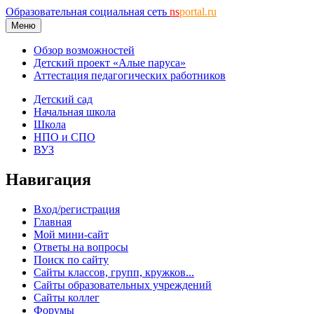
Образовательная социальная сеть
ns
portal.ru
Меню
Обзор возможностей
Детский проект «Алые паруса»
Аттестация педагогических работников
Детский сад
Начальная школа
Школа
НПО и СПО
ВУЗ
Навигация
Вход/регистрация
Главная
Мой мини-сайт
Ответы на вопросы
Поиск по сайту
Сайты классов, групп, кружков...
Сайты образовательных учреждений
Сайты коллег
Форумы