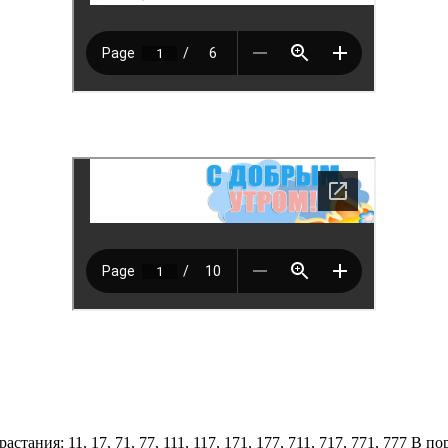
растания: 11, 17, 71, 77, 111, 117, 171, 177, 711, 717, 771, 777 В по