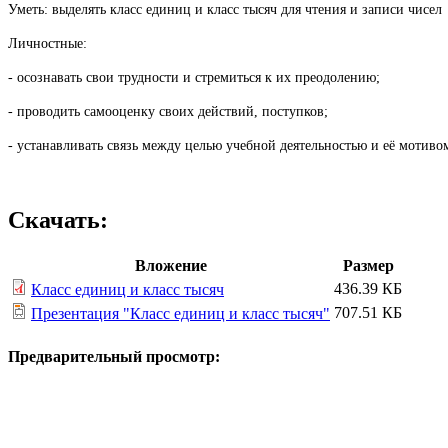
Уметь: выделять класс единиц и класс тысяч для чтения и записи чисел
Личностные:
- осознавать свои трудности и стремиться к их преодолению;
- проводить самооценку своих действий, поступков;
- устанавливать связь между целью учебной деятельностью и её мотиво
Скачать:
Вложение
Размер
436.39 КБ
Класс единиц и класс тысяч
707.51 КБ
Презентация "Класс единиц и класс тысяч"
Предварительный просмотр: