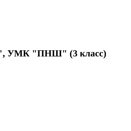
ч", УМК "ПНШ" (3 класс)