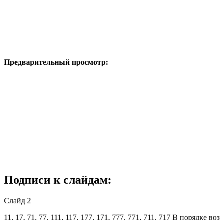
Предварительный просмотр:
Подписи к слайдам:
Слайд 2
11, 17, 71, 77, 111, 117, 177, 171, 777, 771, 711, 717 В порядке воз