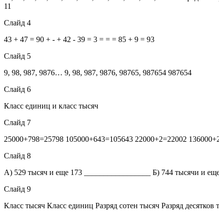
11
Слайд 4
43 + 47 = 90 + - + 42 - 39 = 3 = = = 85 + 9 = 93
Слайд 5
9, 98, 987, 9876… 9, 98, 987, 9876, 98765, 987654 987654
Слайд 6
Класс единиц и класс тысяч
Слайд 7
25000+798=25798 105000+643=105643 22000+2=22002 136000+
Слайд 8
А) 529 тысяч и еще 173 _________________ Б) 744 тысячи и ещ
Слайд 9
Класс тысяч Класс единиц Разряд сотен тысяч Разряд десятков 