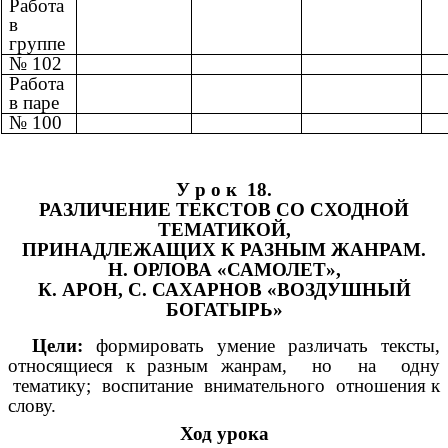
Работа
в
группе
№ 102
Работа
в паре
№ 100
У р о к 18.
РАЗЛИЧЕНИЕ ТЕКСТОВ СО СХОДНОЙ
ТЕМАТИКОЙ,
ПРИНАДЛЕЖАЩИХ К РАЗНЫМ ЖАНРАМ.
Н. ОРЛОВА «САМОЛЕТ»,
К. АРОН, С. САХАРНОВ «ВОЗДУШНЫЙ
БОГАТЫРЬ»
Цели:
формировать умение различать тексты,
относящиеся к разным жанрам, но на одну
тематику; воспитание внимательного отношения к
слову.
Ход урока