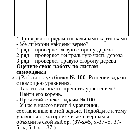
*Проверка по рядам сигнальными карточками.
-Все ли корни найдены верно?
1 ряд – проверяет левую сторону дерева
2 ряд – проверяет центральную часть дерева
3 ряд – проверяет правую сторону дерева
Оцените свою работу по листам
самооценки
Работа по учебнику
№ 100
. Решение задачи
с помощью уравнения.
- Так что же значит «решить уравнение»?
+Найти его корень.
- Прочитайте текст задачи № 100.
- У нас в классе висят 4 уравнения,
составленные к этой задаче. Подойдите к тому
уравнению, которое считаете верным и
объясните свой выбор. (
37-х=5
, х-37=5, 37-
5=х, 5 + х = 37 )