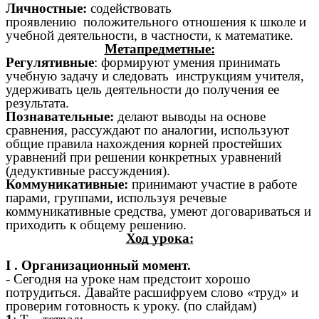
Личностные:
содействовать
проявлению
положительного отношения к школе и
учебной деятельности, в частности, к математике.
Метапредметные:
Регулятивные
: формируют умения принимать
учебную задачу и следовать инструкциям учителя,
удерживать цель деятельности до получения ее
результата.
Познавательные:
делают выводы на основе
сравнения, рассуждают по аналогии, используют
общие правила нахождения корней простейших
уравнений при решении конкретных уравнений
(дедуктивные рассуждения).
Коммуникативные:
принимают участие в работе
парами, группами, используя речевые
коммуникативные средства, умеют договариваться и
приходить к общему решению.
Ход урока:
I . Организационный момент.
- Сегодня на уроке нам предстоит хорошо
потрудиться. Давайте расшифруем слово «труд» и
проверим готовность к уроку. (по слайдам)