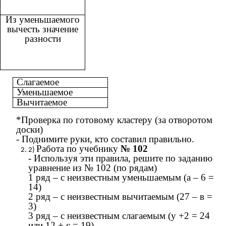
Из уменьшаемого
вычесть значение
разности
Слагаемое
Уменьшаемое
Вычитаемое
*Проверка по готовому кластеру (за отворотом
доски)
- Поднимите руки, кто составил правильно.
Работа по учебнику
№ 102
- Используя эти правила, решите по заданию
уравнение из № 102 (по рядам)
1 ряд – с неизвестным уменьшаемым (а – 6 =
14)
2 ряд – с неизвестным вычитаемым (27 – в =
3)
3 ряд – с неизвестным слагаемым (у +2 = 24
или 12 + с = 19)