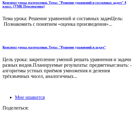
Конспект урока математики. Тема: "Решение уравнений и составных задач" 4
класс. (УМК Перспектива)
Тема урока: Решение уравнений и составных задачЦель:
Познакомить с понятием «оценка произведения»...
Конспект урока математики. Тема: "Решение уравнений и задач"
Цель урока: закрепление умений решать уравнения и задачи
разных видов.Планируемые результаты: предметные:знать: -
алгоритмы устных приёмов умножения и деления
трёхзначных чисел, аналогичных...
Мне нравится
Поделиться: