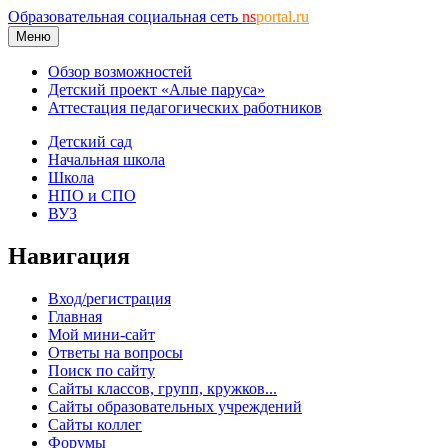
Образовательная социальная сеть
ns
portal.ru
Меню
Обзор возможностей
Детский проект «Алые паруса»
Аттестация педагогических работников
Детский сад
Начальная школа
Школа
НПО и СПО
ВУЗ
Навигация
Вход/регистрация
Главная
Мой мини-сайт
Ответы на вопросы
Поиск по сайту
Сайты классов, групп, кружков...
Сайты образовательных учреждений
Сайты коллег
Форумы