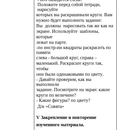
Положите перед собой тетради,
нарисуйте
которых вы раскрашивали круги. Вам
нужно будет выполнить задание:
Вы
должны нарисовать так же как на
экране. Используйте шаблоны,
которые
лежат на парте.
-по инстр-ии квадраты раскрасить по
памяти
слева
-
большой круг, справа –
маленький. Раскрасьте круги так,
чтобы
они были одинаковыми по цве
ту
.
-
Давайте проверим, как вы
выполнили
задание. Посмотрите на экран: какие
круги по величине?
-
Какие фигуры? по цвету?
Д/и «Совята»
V Закрепление и повторение
изученного материала.