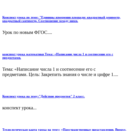
Конспект урока по теме: "Единицы измерения площади: квадратный дециметр,
квадратный сантиметр. Соотношение между ними.
Урок по новым ФГОС....
конспект урока математики Тема: «Написание числа 1 и соотнесение его с
предметами.
Тема: «Написание числа 1 и соотнесение его с
предметами. Цель: Закрепить знания о числе и цифре 1....
Конспект урока на тему:"Действие предметов" 2 класс.
конспект урока...
Технологическая карта урока на тему: «Пространственные представления. Вверху.