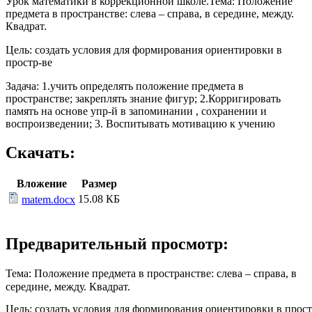
Урок математики в коррекционной школе.Тема: Положение
предмета в пространстве: слева – справа, в середине, между.
Квадрат.
Цель: создать условия для формирования ориентировки в
простр-ве
Задача: 1.учить определять положение предмета в
пространстве; закреплять знание фигур; 2.Корригировать
память на основе упр-й в запоминании , сохранении и
воспроизведении; 3. Воспитывать мотивацию к учению
Скачать:
Вложение
Размер
15.08 КБ
matem.docx
Предварительный просмотр:
Тема: Положение предмета в пространстве: слева – справа, в
середине, между. Квадрат.
Цель: создать условия для формирования ориентировки в прост