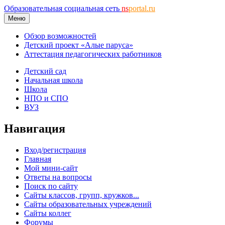
Образовательная социальная сеть
ns
portal.ru
Меню
Обзор возможностей
Детский проект «Алые паруса»
Аттестация педагогических работников
Детский сад
Начальная школа
Школа
НПО и СПО
ВУЗ
Навигация
Вход/регистрация
Главная
Мой мини-сайт
Ответы на вопросы
Поиск по сайту
Сайты классов, групп, кружков...
Сайты образовательных учреждений
Сайты коллег
Форумы