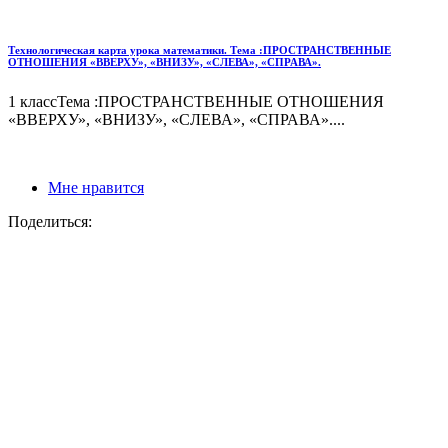
Технологическая карта урока математики. Тема :ПРОСТРАНСТВЕННЫЕ
ОТНОШЕНИЯ «ВВЕРХУ», «ВНИЗУ», «СЛЕВА», «СПРАВА».
1 классТема :ПРОСТРАНСТВЕННЫЕ ОТНОШЕНИЯ
«ВВЕРХУ», «ВНИЗУ», «СЛЕВА», «СПРАВА»....
Мне нравится
Поделиться: