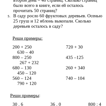
второй день – 40 страниц. Сколько страниц
было всего в книге, если ей осталось
прочитать 50 страниц?
В саду росло 60 фруктовых деревьев. Осенью
25 груш и 12 яблонь выкопали. Сколько
деревьев осталось в саду?
Реши примеры:
200 + 250 720 + 30
630 – 40
800 – 250 435 –125
267 + 232
680 – 130 260 + 340
450 – 120
560 – 124 740 – 104
790 + 120
Реши примеры
:
30 . 6 36 . 0 800 : 4