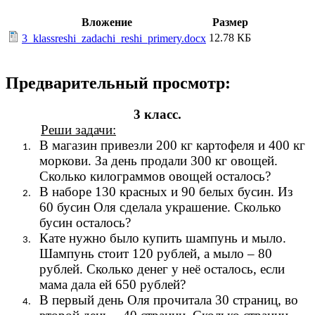
Вложение
Размер
12.78 КБ
3_klassreshi_zadachi_reshi_primery.docx
Предварительный просмотр:
3 класс.
Реши задачи:
В магазин привезли 200 кг картофеля и 400 кг
моркови. За день продали 300 кг овощей.
Сколько килограммов овощей осталось?
В наборе 130 красных и 90 белых бусин. Из
60 бусин Оля сделала украшение. Сколько
бусин осталось?
Кате нужно было купить шампунь и мыло.
Шампунь стоит 120 рублей, а мыло – 80
рублей. Сколько денег у неё осталось, если
мама дала ей 650 рублей?
В первый день Оля прочитала 30 страниц, во