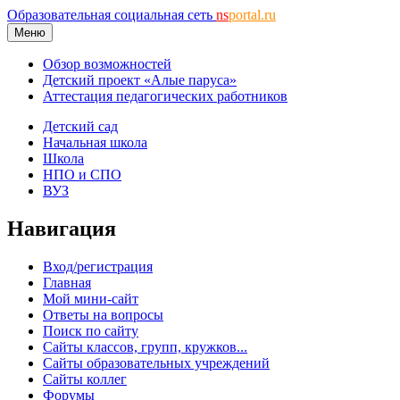
Образовательная социальная сеть
ns
portal.ru
Меню
Обзор возможностей
Детский проект «Алые паруса»
Аттестация педагогических работников
Детский сад
Начальная школа
Школа
НПО и СПО
ВУЗ
Навигация
Вход/регистрация
Главная
Мой мини-сайт
Ответы на вопросы
Поиск по сайту
Сайты классов, групп, кружков...
Сайты образовательных учреждений
Сайты коллег
Форумы