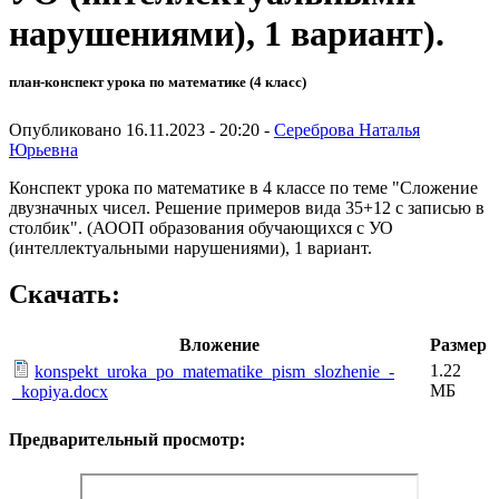
нарушениями), 1 вариант).
план-конспект урока по математике (4 класс)
Опубликовано 16.11.2023 - 20:20 -
Сереброва Наталья
Юрьевна
Конспект урока по математике в 4 классе по теме "Сложение
двузначных чисел. Решение примеров вида 35+12 с записью в
столбик". (АООП образования обучающихся с УО
(интеллектуальными нарушениями), 1 вариант.
Скачать:
Вложение
Размер
1.22
konspekt_uroka_po_matematike_pism_slozhenie_-
МБ
_kopiya.docx
Предварительный просмотр: