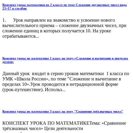
Конспект урока математики во 2 классе по теме Сложение двузначных чисел вида
23+17 в столбик
1. Урок направлен на знакомство и усвоение нового
вычислительного приема – сложение двузначных чисел, при
сложении единиц в которых получается 10. На уроке
отрабатываются...
Конспект урока по математике 1 класс на тему:«Сложение и вычитание в пределах
десяти»
Данный урок входит в серию уроков математики 1 класса по
УМК «Школа России», по теме "Сложение и вычитание в
пределах 10».Урок проводится в нетрадиционной форме
(урок-путешествие). Использ...
Конспект урока по математике 3 класс на тему "Сравнение трёхзначных чисел"
КОНСПЕКТ УРОКА ПО МАТЕМАТИКЕТема: «Сравнение
трёхзназных чисел» Цели деятельности