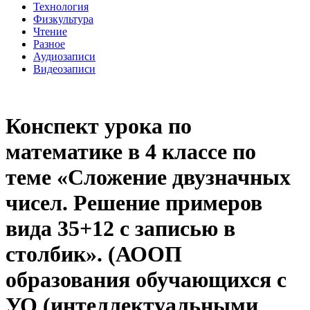
Технология
Физкультура
Чтение
Разное
Аудиозаписи
Видеозаписи
Конспект урока по
математике в 4 классе по
теме «Сложение двузначных
чисел. Решение примеров
вида 35+12 с записью в
столбик». (АООП
образования обучающихся с
УО (интеллектуальными