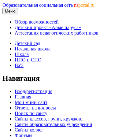
Образовательная социальная сеть
ns
portal.ru
Меню
Обзор возможностей
Детский проект «Алые паруса»
Аттестация педагогических работников
Детский сад
Начальная школа
Школа
НПО и СПО
ВУЗ
Навигация
Вход/регистрация
Главная
Мой мини-сайт
Ответы на вопросы
Поиск по сайту
Сайты классов, групп, кружков...
Сайты образовательных учреждений
Сайты коллег
Форумы