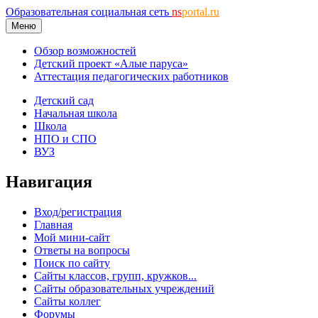
Образовательная социальная сеть
ns
portal.ru
Меню
Обзор возможностей
Детский проект «Алые паруса»
Аттестация педагогических работников
Детский сад
Начальная школа
Школа
НПО и СПО
ВУЗ
Навигация
Вход/регистрация
Главная
Мой мини-сайт
Ответы на вопросы
Поиск по сайту
Сайты классов, групп, кружков...
Сайты образовательных учреждений
Сайты коллег
Форумы