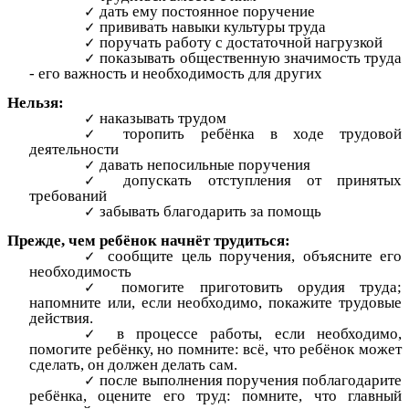
дать ему постоянное поручение
прививать навыки культуры труда
поручать работу с достаточной нагрузкой
показывать общественную значимость труда
- его важность и необходимость для других
Нельзя:
наказывать трудом
торопить ребёнка в ходе трудовой
деятельности
давать непосильные поручения
допускать отступления от принятых
требований
забывать благодарить за помощь
Прежде, чем ребёнок начнёт трудиться:
сообщите цель поручения, объясните его
необходимость
помогите приготовить орудия труда;
напомните или, если необходимо, покажите трудовые
действия.
в процессе работы, если необходимо,
помогите ребёнку, но помните: всё, что ребёнок может
сделать, он должен делать сам.
после выполнения поручения поблагодарите
ребёнка, оцените его труд: помните, что главный