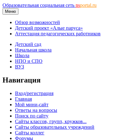
Образовательная социальная сеть
ns
portal.ru
Меню
Обзор возможностей
Детский проект «Алые паруса»
Аттестация педагогических работников
Детский сад
Начальная школа
Школа
НПО и СПО
ВУЗ
Навигация
Вход/регистрация
Главная
Мой мини-сайт
Ответы на вопросы
Поиск по сайту
Сайты классов, групп, кружков...
Сайты образовательных учреждений
Сайты коллег
Форумы