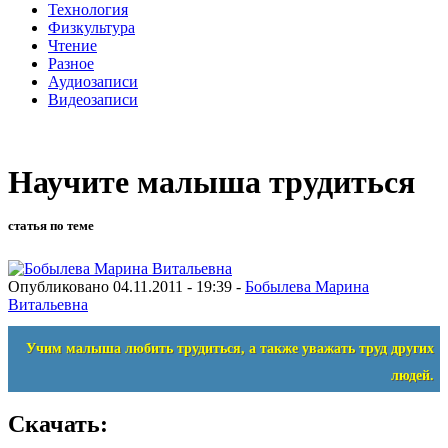
Технология
Физкультура
Чтение
Разное
Аудиозаписи
Видеозаписи
Научите малыша трудиться
статья по теме
Опубликовано 04.11.2011 - 19:39 -
Бобылева Марина
Витальевна
Учим малыша любить трудиться, а также уважать труд других
людей.
Скачать: