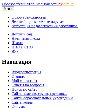
Образовательная социальная сеть
ns
portal.ru
Меню
Обзор возможностей
Детский проект «Алые паруса»
Аттестация педагогических работников
Детский сад
Начальная школа
Школа
НПО и СПО
ВУЗ
Навигация
Вход/регистрация
Главная
Мой мини-сайт
Ответы на вопросы
Поиск по сайту
Сайты классов, групп, кружков...
Сайты образовательных учреждений
Сайты коллег
Форумы