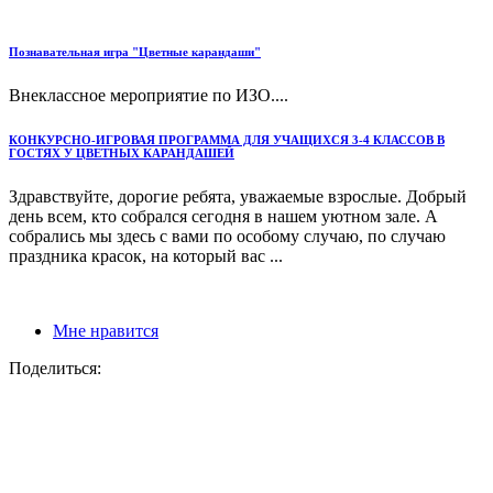
Познавательная игра "Цветные карандаши"
Внеклассное мероприятие по ИЗО....
КОНКУРСНО-ИГРОВАЯ ПРОГРАММА ДЛЯ УЧАЩИХСЯ 3-4 КЛАССОВ В
ГОСТЯХ У ЦВЕТНЫХ КАРАНДАШЕЙ
Здравствуйте, дорогие ребята, уважаемые взрослые. Добрый
день всем, кто собрался сегодня в нашем уютном зале. А
собрались мы здесь с вами по особому случаю, по случаю
праздника красок, на который вас ...
Мне нравится
Поделиться: