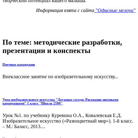
творческий потенциал вашего малыша.
Информация взята с сайта
"Офисные мелочи"
По теме: методические разработки,
презентации и конспекты
Цветные карандаши
Внеклассное занятие по изобразительному искусству...
Урок изобразительного искусства "Дружные соседи. Рисование цветными
карандашами" 1 класс "Школа 2100"
Урок №1. по учебнику Куревина О.А., Ковалевская Е.Д.
Изобразительное искусство («Разноцветный мир»). 1-й класс.
– М.: Баласс, 2013....