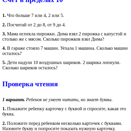
1.
Что больше 7 или 4, 2 или 5.
2.
Посчитай от 2 до 8, от 9 до 4.
3.
Мама испекла пирожки. Дима взял 2 пирожка с капустой и
столько же с мясом. Сколько пирожков взял Дима?
4.
В гараже стояло 7 машин. Уехала 1 машина. Сколько машин
осталось?
5.
Дети надули 10 воздушных шариков. 2 шарика лопнули.
Сколько шариков осталось?
Проверка чтения
1 вариант.
Ребенок не умеет читать, но знает буквы.
1.
Покажите ребенку карточку с буквой и спросите, какая это
буква.
2.
Положите перед ребенком несколько карточек с буквами.
Назовите букву и попросите показать нужную карточку.