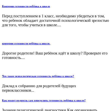
Критерии готовности ребёнка к школе
Перед поступлением в 1 класс, необходимо убедиться в том,
что ребенок обладает достаточной психологической зрелостью
для того, чтобы учиться в школе....
критерии готовности ребёнка к школе.
Дорогие родители! Ваш ребёнок идёт в школу? Проверьте его
готовность....
Что такое психологическая готовность ребёнка к школе?
Доклад к собранию для родителей будущих
первоклассников...
Как может родитель сам определить готовность ребёнка к школе?
Задания педагогической диагностики Как организовать