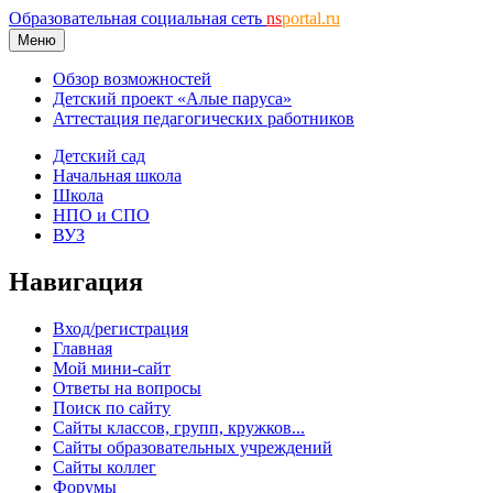
Образовательная социальная сеть
ns
portal.ru
Меню
Обзор возможностей
Детский проект «Алые паруса»
Аттестация педагогических работников
Детский сад
Начальная школа
Школа
НПО и СПО
ВУЗ
Навигация
Вход/регистрация
Главная
Мой мини-сайт
Ответы на вопросы
Поиск по сайту
Сайты классов, групп, кружков...
Сайты образовательных учреждений
Сайты коллег
Форумы