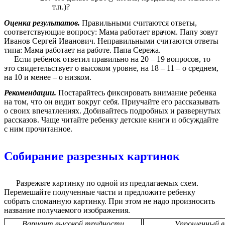
т.п.)?
Оценка результатов.
Правильными считаются ответы,
соответствующие вопросу: Мама работает врачом. Папу зовут
Иванов Сергей Иванович. Неправильными считаются ответы
типа: Мама работает на работе. Папа Сережа.
Если ребенок ответил правильно на 20 – 19 вопросов, то
это свидетельствует о высоком уровне, на 18 – 11 – о среднем,
на 10 и менее – о низком.
Рекомендации.
Постарайтесь фиксировать внимание ребенка
на том, что он видит вокруг себя. Приучайте его рассказывать
о своих впечатлениях. Добивайтесь подробных и развернутых
рассказов. Чаще читайте ребенку детские книги и обсуждайте
с ним прочитанное.
Собирание разрезных картинок
Разрежьте картинку по одной из предлагаемых схем.
Перемешайте полученные части и предложите ребенку
собрать сломанную картинку. При этом не надо произносить
название получаемого изображения.
Вариант высокой трудности
Упрощенный 