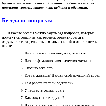
будет возможность ликвидировать пробелы в знаниях и
повысить уровень готовности ребенка к обучению.
Беседа по вопросам
В начале беседы можно задать ряд вопросов, которые
помогут определить, как ребенок ориентируется в
окружающем, определить его запас знаний и отношение к
школе.
Назови свою фамилию, имя, отчество.
Назови фамилию, имя, отчество мамы, папы.
Сколько тебе лет?
Где ты живешь? Назови свой домашний адрес.
Кем работают твои родители?
У тебя есть сестра, брат?
Как зовут твоих друзей?
В какие игры вы с друзьями играете зимой,