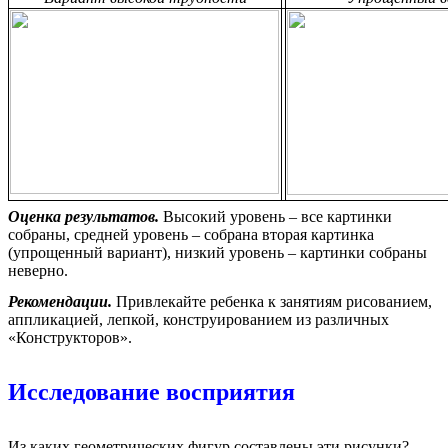
Оценка результатов.
Высокий уровень – все картинки
собраны, средней уровень – собрана вторая картинка
(упрощенный вариант), низкий уровень – картинки собраны
неверно.
Рекомендации.
Привлекайте ребенка к занятиям рисованием,
аппликацией, лепкой, конструированием из различных
«Конструкторов».
Исследование восприятия
Из каких геометрических фигур составлены эти рисунки?