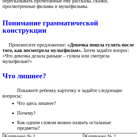
пересказывать прочитанные ему рассказы, сказки,
просмотренные фильмы и мультфильмы.
Понимание грамматической
конструкции
Произнесите предложение:
«Девочка пошла гулять после
того, как посмотрела мультфильм».
Затем задайте вопрос:
«Что девочка делала раньше – гуляла или смотрела
мультфильм?»
Что лишнее?
Покажите ребенку карточку и задайте следующие
вопросы:
Что здесь лишнее?
Почему?
Как одним словом можно назвать остальные
предметы?
Карточка № 1
Карточка № 2