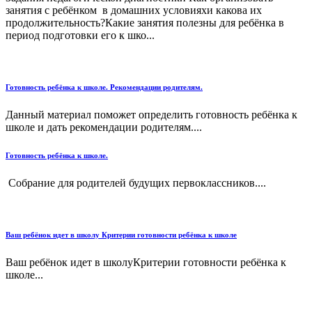
занятия с ребёнком в домашних условияхи какова их
продолжительность?Какие занятия полезны для ребёнка в
период подготовки его к шко...
Готовность ребёнка к школе. Рекомендации родителям.
Данный материал поможет определить готовность ребёнка к
школе и дать рекомендации родителям....
Готовность ребёнка к школе.
Собрание для родителей будущих первоклассников....
Ваш ребёнок идет в школу Критерии готовности ребёнка к школе
Ваш ребёнок идет в школуКритерии готовности ребёнка к
школе...