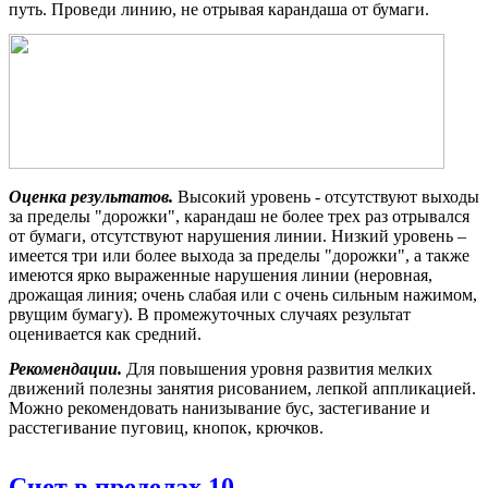
путь. Проведи линию, не отрывая карандаша от бумаги.
Оценка результатов.
Высокий уровень - отсутствуют выходы
за пределы "дорожки", карандаш не более трех раз отрывался
от бумаги, отсутствуют нарушения линии. Низкий уровень –
имеется три или более выхода за пределы "дорожки", а также
имеются ярко выраженные нарушения линии (неровная,
дрожащая линия; очень слабая или с очень сильным нажимом,
рвущим бумагу). В промежуточных случаях результат
оценивается как средний.
Рекомендации.
Для повышения уровня развития мелких
движений полезны занятия рисованием, лепкой аппликацией.
Можно рекомендовать нанизывание бус, застегивание и
расстегивание пуговиц, кнопок, крючков.
Счет в пределах 10