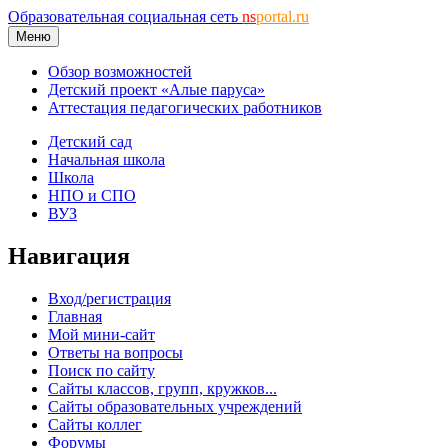
Образовательная социальная сеть
ns
portal.ru
Меню
Обзор возможностей
Детский проект «Алые паруса»
Аттестация педагогических работников
Детский сад
Начальная школа
Школа
НПО и СПО
ВУЗ
Навигация
Вход/регистрация
Главная
Мой мини-сайт
Ответы на вопросы
Поиск по сайту
Сайты классов, групп, кружков...
Сайты образовательных учреждений
Сайты коллег
Форумы