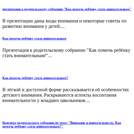
презентация к родительскому собранию "Как помочь ребёнку стать внимательным"
В презентации даны виды внимания и некоторые советы по
развитию внимания у детей....
Как помочь ребёнку стать внимательным
Презентация к родительскому собранию "Как помочь ребёнку
стать внимательным!"...
Как помочь ребёнку стать внимательным?
В лёгкой и доступной форме рассказывается об особенностях
детского внимания. Раскрываются аспекты воспитания
внимательности у младших школьников....
Конспект родительского собрания по теме: "Внимание и внимательность. Как
помочь ребёнку стать внимательным?"