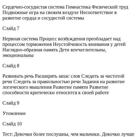
Сердечно-сосудистая система Гимнастика Физический труд
Подвижные игра на свежем воздухе Несоответствие в
развитие сердца и сосудистой системы
Слайд 7
Нервная система Процесс возбуждения преобладает над
процессом торможения Неустойчивость внимания у детей
Наглядно-образная память Дети впечатлительны,
эмоциональны
Слайд 8
Развивать речь Расширять запас слов Следить за чистотой
речи Следить за правильностью речи Задания на развитие
логического мышления Развитие памяти Развитие
способности критически относится к своей работе
Слайд 9
Утомление
Слайд 10
Тест: Девочки более послушны, чем мальчики. Девочки лучше