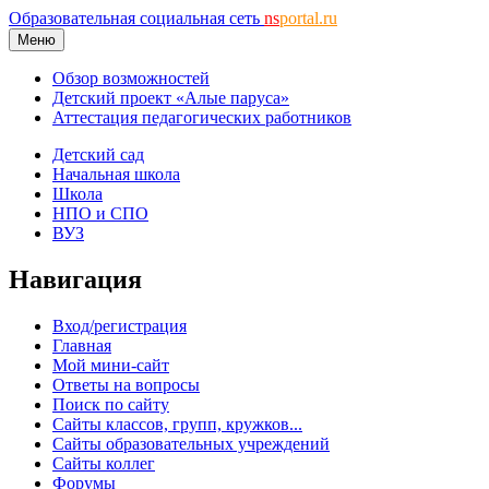
Образовательная социальная сеть
ns
portal.ru
Меню
Обзор возможностей
Детский проект «Алые паруса»
Аттестация педагогических работников
Детский сад
Начальная школа
Школа
НПО и СПО
ВУЗ
Навигация
Вход/регистрация
Главная
Мой мини-сайт
Ответы на вопросы
Поиск по сайту
Сайты классов, групп, кружков...
Сайты образовательных учреждений
Сайты коллег
Форумы