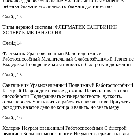
Ласковое, доброе отношение Умение считаться с мнением
ребёнка Уважать его личность Уважать достоинство
Слайд 13
Типы нервной системы: ФЛЕГМАТИК САНГВИНИК
ХОЛЕРИК МЕЛАНХОЛИК
Слайд 14
Флегматик Уравновешенный Малоподвижный
Работоспособный Медлительный Слабовозбудимый Терпение
Выдержка Поощрение за активность и быстроту в движении
Слайд 15
Сангвинник Уравновешенный Подвижный Работоспособный
Быстрый Не доводит начатое до конца Переоценивает свои
способности Поддерживать жизнерадостность, чуткость,
отзывчивость Учить жить и работать в коллективе Приучать
доводить начатое дело до конца Хвалить, но знать меру
Слайд 16
Холерик Неуравновешенный Работоспособный С быстрой
реакцией Большой запас энергии Не умеет сдерживать свои