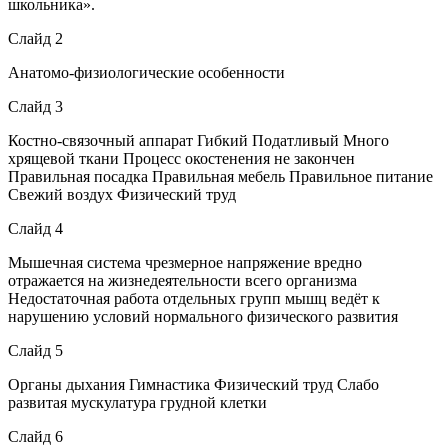
школьника».
Слайд 2
Анатомо-физиологические особенности
Слайд 3
Костно-связочный аппарат Гибкий Податливый Много
хрящевой ткани Процесс окостенения не закончен
Правильная посадка Правильная мебель Правильное питание
Свежий воздух Физический труд
Слайд 4
Мышечная система чрезмерное напряжение вредно
отражается на жизнедеятельности всего организма
Недостаточная работа отдельных групп мышц ведёт к
нарушению условий нормального физического развития
Слайд 5
Органы дыхания Гимнастика Физический труд Слабо
развитая мускулатура грудной клетки
Слайд 6