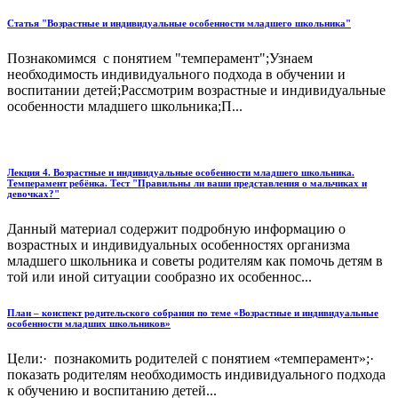
Статья "Возрастные и индивидуальные особенности младшего школьника"
Познакомимся с понятием "темперамент";Узнаем
необходимость индивидуального подхода в обучении и
воспитании детей;Рассмотрим возрастные и индивидуальные
особенности младшего школьника;П...
Лекция 4. Возрастные и индивидуальные особенности младшего школьника.
Темперамент ребёнка. Тест "Правильны ли ваши представления о мальчиках и
девочках?"
Данный материал содержит подробную информацию о
возрастных и индивидуальных особенностях организма
младшего школьника и советы родителям как помочь детям в
той или иной ситуации сообразно их особеннос...
План – конспект родительского собрания по теме «Возрастные и индивидуальные
особенности младших школьников»
Цели:· познакомить родителей с понятием «темперамент»;·
показать родителям необходимость индивидуального подхода
к обучению и воспитанию детей...