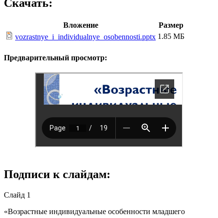
Скачать:
Вложение
Размер
1.85 МБ
vozrastnye_i_individualnye_osobennosti.pptx
Предварительный просмотр:
Подписи к слайдам:
Слайд 1
«Возрастные индивидуальные особенности младшего