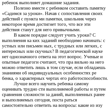
ребенок выполняет домашние задания.
Полезно вместе с ребенком составить памятку
«Садимся за уроки». Начав с сопоставления своих
действий с пункта ми памятки, школьник через
некоторое время достигнет того, что все эти
действия станут для него привычными.
В каком порядке следует учить уроки? С
выполнения ка ких заданий необходимо начинать: с
устных или письмен ных, с трудных или легких, с
интересных или скучных? В педагогической науке
нет однозначного ответа на этот вопрос. Ученые и
опытные педагоги считают, что пра вильно на него
можно ответить лишь в том случае, если обладаешь
знаниями об индивидуальных особенностях ре
бенка, о характерных чертах его работоспособности.
Лучше всего научить ребенка самому
оценивать трудно сти выполняемой работы и путем
сравнения сложности за даний, выполненных ранее
и выполняемых сегодня, поста раться
самостоятельно ответить на вопросы: какие из изу