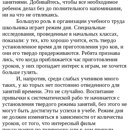
занятиями. Добивайтесь, чтобы все необходимое
ребенок делал без до полнительного напоминания,
ни на что не отвлекаясь.
Большую роль в организации учебного труда
школьника играет режим дня. Специальные
исследования, проведенные в начальных классах,
показали: у тех, кто хорошо учится, есть твердо
установленное время для приготовления уро ков, и
они его твердо придерживаются. Ребята признава
лись, что когда приближается час приготовления
уроков, у них пропадает интерес к играм, не хочется
больше гулять.
И, напротив, среди слабых учеников много
таких, у ко торых нет постоянно отведенного для
занятий времени. Это не случайно. Воспитание
привычки к систематической рабо те начинается с
установления твердого режима занятий, без этого не
могут быть достигнуты успехи в учебе. Режим дня
не должен изменяться в зависимости от количества
уроков, от того, что интересный фильм
показывается по телевизору или в дом пришли