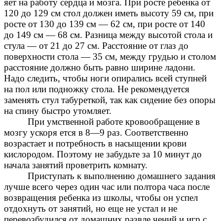
яет на работу сердца и мозга. При росте ребенка от
120 до 129 см стол должен иметь высоту 59 см, при
росте от 130 до 139 см — 62 см, при росте от 140
до 149 см — 68 см. Разница между высотой стола и
стула — от 21 до 27 см. Расстояние от глаз до
поверхности стола — 35 см, между грудью и столом
расстояние должно быть равно ширине ладони.
Надо следить, чтобы ноги опирались всей ступней
на пол или подножку стола. Не рекомендуется
заменять стул табуреткой, так как сидение без опоры
на спину быстро утомляет.
При умственной работе кровообращение в
мозгу ускоря ется в 8—9 раз. Соответственно
возрастает и потребность в насыщении крови
кислородом. Поэтому не забудьте за 10 минут до
начала занятий проветрить комнату.
Приступать к выполнению домашнего задания
лучше всего через один час или полтора часа после
возвращения ребенка из школы, чтобы он успел
отдохнуть от занятий, но еще не устал и не
перевозбудился от домашних развле чений и игр с