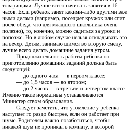
товарищами. Лучше всего начинать занятия в 16
часов. Если ребенок занят какими-либо другими важ
ными делами (например, посещает кружок или спит
после обеда, что для младшего школьника очень
полезно), то, конечно, можно садиться за уроки и
попозже. Но в любом случае нельзя откладывать это
на вечер. Детям, занимаю щимся во вторую смену,
лучше всего делать домашние задания утром.
Продолжительность работы ребенка по
приготовлению домашних заданий должна быть
следующей:
— до одного часа — в первом классе;
— до 1,5 часов — во втором;
— до 2 часов — в третьем и четвертом классе.
Именно такие нормативы устанавливаются
Министер ством образования.
Следует заметить, что утомление у ребенка
наступает го раздо быстрее, если он работает при
шуме. Родителям важно позаботиться, чтобы
никакой шум не проникал в комнату, в которой