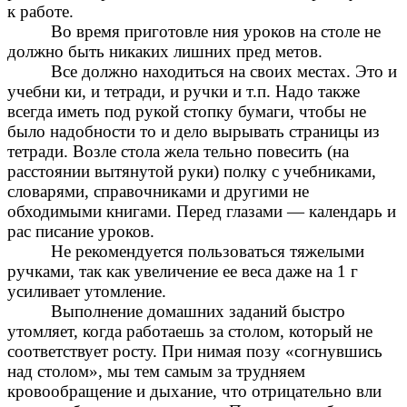
к работе.
Во время приготовле ния уроков на столе не
должно быть никаких лишних пред метов.
Все должно находиться на своих местах. Это и
учебни ки, и тетради, и ручки и т.п. Надо также
всегда иметь под рукой стопку бумаги, чтобы не
было надобности то и дело вырывать страницы из
тетради. Возле стола жела тельно повесить (на
расстоянии вытянутой руки) полку с учебниками,
словарями, справочниками и другими не
обходимыми книгами. Перед глазами — календарь и
рас писание уроков.
Не рекомендуется пользоваться тяжелыми
ручками, так как увеличение ее веса даже на 1 г
усиливает утомление.
Выполнение домашних заданий быстро
утомляет, когда работаешь за столом, который не
соответствует росту. При нимая позу «согнувшись
над столом», мы тем самым за трудняем
кровообращение и дыхание, что отрицательно вли