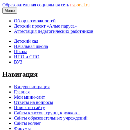
Образовательная социальная сеть
ns
portal.ru
Меню
Обзор возможностей
Детский проект «Алые паруса»
Аттестация педагогических работников
Детский сад
Начальная школа
Школа
НПО и СПО
ВУЗ
Навигация
Вход/регистрация
Главная
Мой мини-сайт
Ответы на вопросы
Поиск по сайту
Сайты классов, групп, кружков...
Сайты образовательных учреждений
Сайты коллег
Форумы