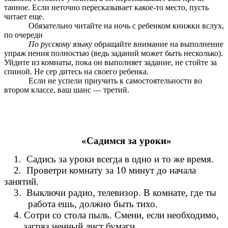
танное. Если неточно пересказывает какое-то место, пусть
читает еще.
Обязательно читайте на ночь с ребенком книжки вслух,
по очереди
По русскому языку
обращайте внимание на выполнение
упраж нения полностью (ведь заданий может быть несколько).
Уйдите из комнаты, пока он выполняет задание, не стойте за
спиной. Не сер дитесь на своего ребенка.
Если не успели приучить к самостоятельности во
втором классе, ваш шанс — третий.
«Садимся за уроки»
1. Садись за уроки всегда в одно и то же время.
2. Проветри комнату за 10 минут до начала
занятий.
3. Выключи радио, телевизор. В комнате, где ты
работа ешь, должно быть тихо.
4. Сотри со стола пыль. Смени, если необходимо,
загряз ненный лист бумаги.