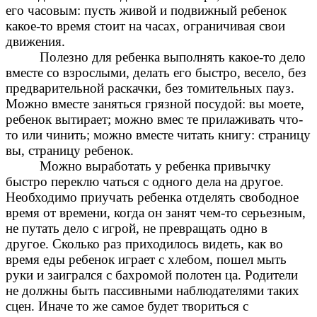
его часовым: пусть живой и подвижный ребенок
какое-то время стоит на часах, ограничивая свои
движения.
Полезно для ребенка выполнять какое-то дело
вместе со взрослыми, делать его быстро, весело, без
предварительной раскачки, без томительных пауз.
Можно вместе заняться грязной посудой: вы моете,
ребенок вытирает; можно вмес те прилаживать что-
то или чинить; можно вместе читать книгу: страницу
вы, страницу ребенок.
Можно выработать у ребенка привычку
быстро переклю чаться с одного дела на другое.
Необходимо приучать ребенка отделять свободное
время от времени, когда он занят чем-то серьезным,
не путать дело с игрой, не превращать одно в
другое. Сколько раз приходилось видеть, как во
время еды ребенок играет с хлебом, пошел мыть
руки и заигрался с бахромой полотен ца. Родители
не должны быть пассивными наблюдателями таких
сцен. Иначе то же самое будет твориться с