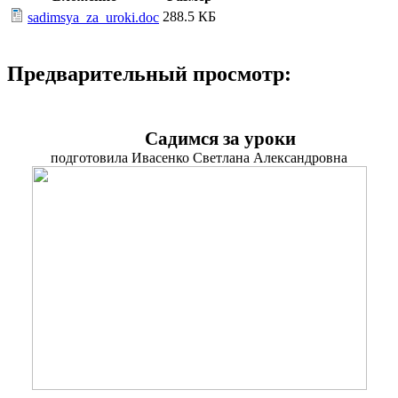
288.5 КБ
sadimsya_za_uroki.doc
Предварительный просмотр:
Садимся за уроки
подготовила Ивасенко Светлана Александровна