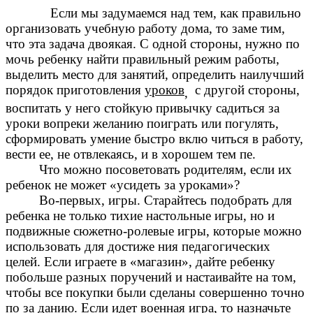
Если мы задумаемся над тем, как правильно
организовать учебную работу дома, то заме тим,
что эта задача двоякая. С одной стороны, нужно по
мочь ребенку найти правильный режим работы,
выделить место для занятий, определить наилучший
порядок приготовления
уроков
с другой стороны,
,
воспитать у него стойкую привычку садиться за
уроки вопреки желанию поиграть или погулять,
сформировать умение быстро вклю читься в работу,
вести ее, не отвлекаясь, и в хорошем тем пе.
Что можно посоветовать родителям, если их
ребенок не может «усидеть за уроками»?
Во-первых, игры. Старайтесь подобрать для
ребенка не только тихие настольные игры, но и
подвижные сюжетно-ролевые игры, которые можно
использовать для достиже ния педагогических
целей. Если играете в «магазин», дайте ребенку
побольше разных поручений и настаивайте на том,
чтобы все покупки были сделаны совершенно точно
по за данию. Если идет военная игра, то назначьте