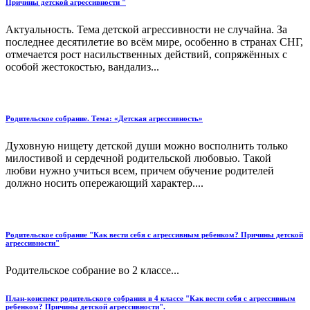
Причины детской агрессивности "
Актуальность. Тема детской агрессивности не случайна. За
последнее десятилетие во всём мире, особенно в странах СНГ,
отмечается рост насильственных действий, сопряжённых с
особой жестокостью, вандализ...
Родительское собрание. Тема: «Детская агрессивность»
Духовную нищету детской души можно восполнить только
милостивой и сердечной родительской любовью. Такой
любви нужно учиться всем, причем обучение родителей
должно носить опережающий характер....
Родительское собрание "Как вести себя с агрессивным ребенком? Причины детской
агрессивности"
Родительское собрание во 2 классе...
План-конспект родительского собрания в 4 классе "Как вести себя с агрессивным
ребенком? Причины детской агрессивности".