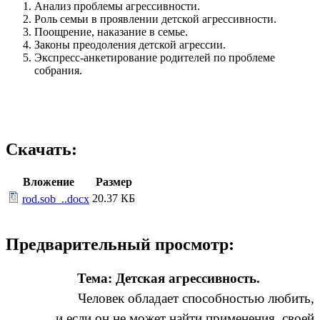
Анализ проблемы агрессивности.
Роль семьи в проявлении детской агрессивности.
Поощрение, наказание в семье.
Законы преодоления детской агрессии.
Экспресс-анкетирование родителей по проблеме
собрания.
Скачать:
Вложение
Размер
20.37 КБ
rod.sob_..docx
Предварительный просмотр:
Тема: Детская агрессивность.
Человек обладает способностью любить,
и если он не может найти применения своей