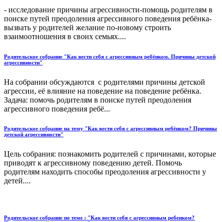
- исследование причины агрессивности-помощь родителям в
поиске путей преодоления агрессивного поведения ребёнка-
вызвать у родителей желание по-новому строить
взаимоотношения в своих семьях....
Родительское собрание "Как вести себя с агрессивным ребёнком. Причины детской
агрессивности"
На собрании обсуждаются с родителями причины детской
агрессии, её влияние на поведение на поведение ребёнка.
Задача: помочь родителям в поиске путей преодоления
агрессивного поведения ребё...
Родительское собрание на тему "Как вести себя с агрессивным ребёнком? Причины
детской агрессивности"
Цель собрания: познакомить родителей с причинами, которые
приводят к агрессивному поведению детей. Помочь
родителям находить способы преодоления агрессивности у
детей....
Родительское собрание по теме : "Как вести себя с агрессивным ребенком?