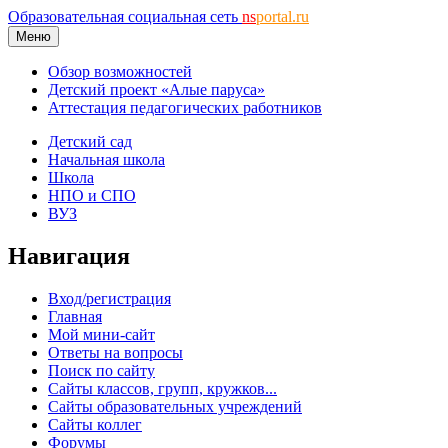
Образовательная социальная сеть
ns
portal.ru
Меню
Обзор возможностей
Детский проект «Алые паруса»
Аттестация педагогических работников
Детский сад
Начальная школа
Школа
НПО и СПО
ВУЗ
Навигация
Вход/регистрация
Главная
Мой мини-сайт
Ответы на вопросы
Поиск по сайту
Сайты классов, групп, кружков...
Сайты образовательных учреждений
Сайты коллег
Форумы