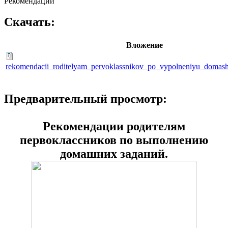
Рекомендации
Скачать:
Вложение
rekomendacii_roditelyam_pervoklassnikov_po_vypolneniyu_domash
Предварительный просмотр:
Рекомендации родителям
первоклассников по выполнению
домашних заданий.