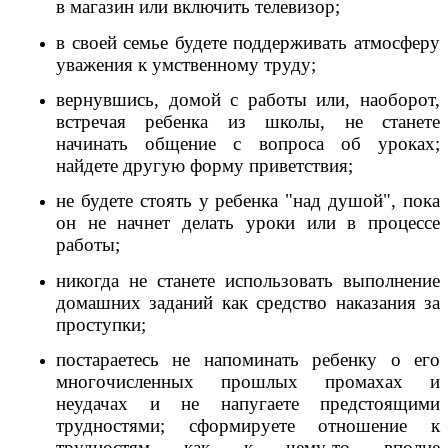
в магазин или включить телевизор;
в своей семье будете поддерживать атмосферу
уважения к умственному труду;
вернувшись, домой с работы или, наоборот,
встречая ребенка из школы, не станете
начинать общение с вопроса об уроках;
найдете другую форму приветствия;
не будете стоять у ребенка "над душой", пока
он не начнет делать уроки или в процессе
работы;
никогда не станете использовать выполнение
домашних заданий как средство наказания за
проступки;
постараетесь не напоминать ребенку о его
многочисленных прошлых промахах и
неудачах и не напугаете предстоящими
трудностями; сформируете отношение к
трудностям как к чему-то вполне