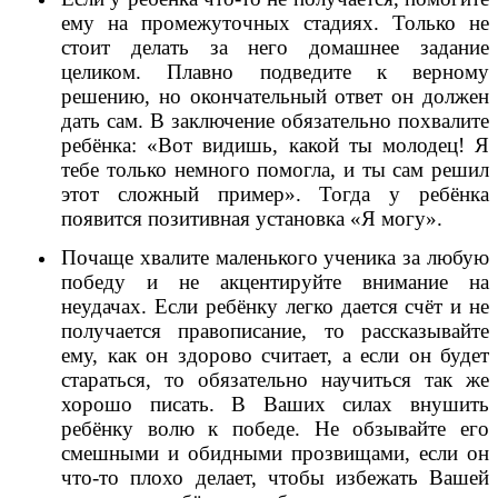
ему на промежуточных стадиях. Только не
стоит делать за него домашнее задание
целиком. Плавно подведите к верному
решению, но окончательный ответ он должен
дать сам. В заключение обязательно похвалите
ребёнка: «Вот видишь, какой ты молодец! Я
тебе только немного помогла, и ты сам решил
этот сложный пример». Тогда у ребёнка
появится позитивная установка «Я могу».
Почаще хвалите маленького ученика за любую
победу и не акцентируйте внимание на
неудачах. Если ребёнку легко дается счёт и не
получается правописание, то рассказывайте
ему, как он здорово считает, а если он будет
стараться, то обязательно научиться так же
хорошо писать. В Ваших силах внушить
ребёнку волю к победе. Не обзывайте его
смешными и обидными прозвищами, если он
что-то плохо делает, чтобы избежать Вашей