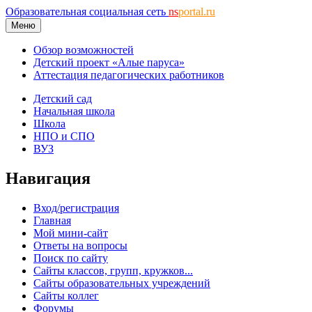
Образовательная социальная сеть
ns
portal.ru
Меню
Обзор возможностей
Детский проект «Алые паруса»
Аттестация педагогических работников
Детский сад
Начальная школа
Школа
НПО и СПО
ВУЗ
Навигация
Вход/регистрация
Главная
Мой мини-сайт
Ответы на вопросы
Поиск по сайту
Сайты классов, групп, кружков...
Сайты образовательных учреждений
Сайты коллег
Форумы