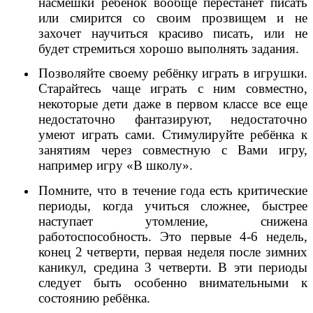
насмешки ребёнок вообще перестанет писать
или смирится со своим прозвищем и не
захочет научиться красиво писать, или не
будет стремиться хорошо выполнять задания.
Позволяйте своему ребёнку играть в игрушки.
Старайтесь чаще играть с ним совместно,
некоторые дети даже в первом классе все еще
недостаточно фантазируют, недостаточно
умеют играть сами. Стимулируйте ребёнка к
занятиям через совместную с Вами игру,
например игру «В школу».
Помните, что в течение года есть критические
периоды, когда учиться сложнее, быстрее
наступает утомление, снижена
работоспособность. Это первые 4-6 недель,
конец 2 четверти, первая неделя после зимних
каникул, средина 3 четверти. В эти периоды
следует быть особенно внимательными к
состоянию ребёнка.