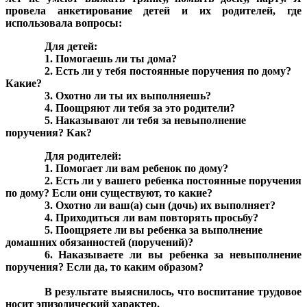
провела анкетирование детей и их родителей, где
использовала вопросы:
Для детей:
1. Помогаешь ли ты дома?
2. Есть ли у тебя постоянные поручения по дому?
Какие?
3. Охотно ли ты их выполняешь?
4. Поощряют ли тебя за это родители?
5. Наказывают ли тебя за невыполнение
поручения? Как?
Для родителей:
1. Помогает ли вам ребенок по дому?
2. Есть ли у вашего ребенка постоянные поручения
по дому? Если они существуют, то какие?
3. Охотно ли ваш(а) сын (дочь) их выполняет?
4. Приходиться ли вам повторять просьбу?
5. Поощряете ли вы ребенка за выполнение
домашних обязанностей (поручений)?
6. Наказываете ли вы ребенка за невыполнение
поручения? Если да, то каким образом?
В результате выяснилось, что воспитание трудовое
носит эпизодический характер.