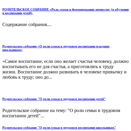
РОДИТЕЛЬСКОЕ СОБРАНИЕ «Роль семьи в формировании личности» (в обучении
и воспитании детей).
Содержание собрания....
Родительское собрание «О роли семьи в трудовом воспитании младших
школьников»
«Самое воспитание, если оно желает счастья человеку, должно
воспитывать его не для счастья, а приготовлять к труду
жизни. Воспитание должно развивать в человеке привычку и
любовь к труду; оно до...
Родительское собрание "О роли семьи в трудовом воспитании детей"
Родительское собрание на тему: "О роли семьи в трудовом
воспитании детей"...
Родительское собрание "О роли семьи в трудовом воспитании школьников"