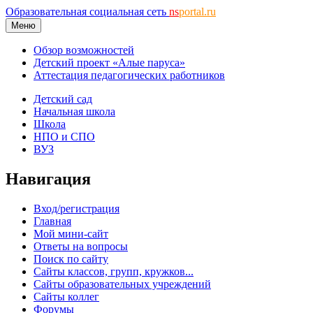
Образовательная социальная сеть
ns
portal.ru
Меню
Обзор возможностей
Детский проект «Алые паруса»
Аттестация педагогических работников
Детский сад
Начальная школа
Школа
НПО и СПО
ВУЗ
Навигация
Вход/регистрация
Главная
Мой мини-сайт
Ответы на вопросы
Поиск по сайту
Сайты классов, групп, кружков...
Сайты образовательных учреждений
Сайты коллег
Форумы