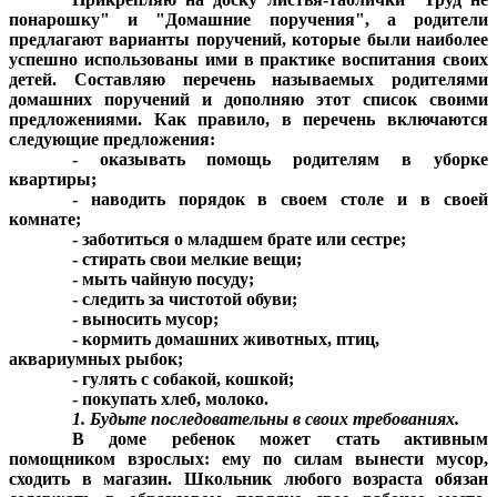
понарошку" и "Домашние поручения", а родители
предлагают варианты поручений, которые были наиболее
успешно использованы ими в практике воспитания своих
детей. Составляю перечень называемых родителями
домашних поручений и дополняю этот список своими
предложениями. Как правило, в перечень включаются
следующие предложения:
- оказывать помощь родителям в уборке
квартиры;
- наводить порядок в своем столе и в своей
комнате;
- заботиться о младшем брате или сестре;
- стирать свои мелкие вещи;
- мыть чайную посуду;
- следить за чистотой обуви;
- выносить мусор;
- кормить домашних животных, птиц,
аквариумных рыбок;
- гулять с собакой, кошкой;
- покупать хлеб, молоко.
1. Будьте последовательны в своих требованиях.
В доме ребенок может стать активным
помощником взрослых: ему по силам вынести мусор,
сходить в магазин. Школьник любого возраста обязан