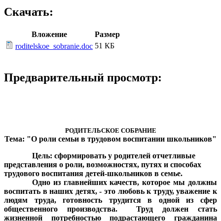
Скачать:
Вложение
Размер
51 КБ
roditelskoe_sobranie.doc
Предварительный просмотр:
РОДИТЕЛЬСКОЕ СОБРАНИЕ
Тема: "О роли семьи в трудовом воспитании школьников"
Цель: сформировать у родителей отчетливые
представления о роли, возможностях, путях и способах
трудового воспитания детей-школьников в семье.
Одно из главнейших качеств, которое мы должны
воспитать в наших детях, - это любовь к труду, уважение к
людям труда, готовность трудится в одной из сфер
общественного производства. Труд должен стать
жизненной потребностью подрастающего гражданина