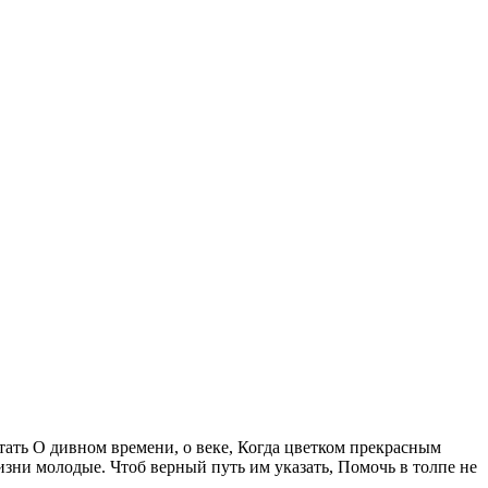
чтать О дивном времени, о веке, Когда цветком прекрасным
изни молодые. Чтоб верный путь им указать, Помочь в толпе не