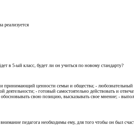
на реализуется
дет в 5-ый класс, будет ли он учиться по новому стандарту?
й и принимающий ценности семьи и общества; - любознательный
 деятельности; - готовый самостоятельно действовать и отвечат
обосновывать свою позицию, высказывать свое мнение; - выпол
внимание педагога необходимы ему, для того чтобы он был счаст