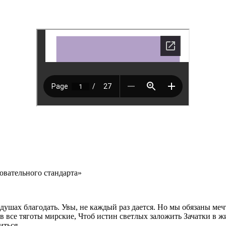
овательного стандарта»
в душах благодать. Увы, не каждый раз дается. Но мы обязаны ме
в все тяготы мирские, Чтоб истин светлых заложить Зачатки в ж
иться.