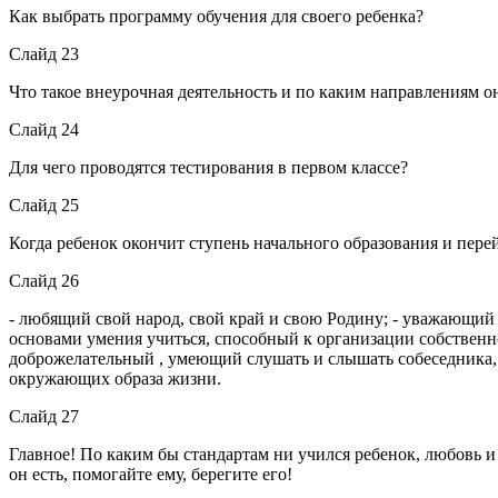
Как выбрать программу обучения для своего ребенка?
Слайд 23
Что такое внеурочная деятельность и по каким направлениям о
Слайд 24
Для чего проводятся тестирования в первом классе?
Слайд 25
Когда ребенок окончит ступень начального образования и перей
Слайд 26
- любящий свой народ, свой край и свою Родину; - уважающи
основами умения учиться, способный к организации собственной
доброжелательный , умеющий слушать и слышать собеседника, 
окружающих образа жизни.
Слайд 27
Главное! По каким бы стандартам ни учился ребенок, любовь и 
он есть, помогайте ему, берегите его!