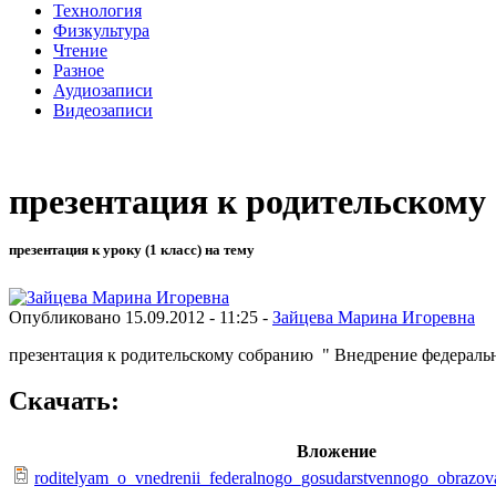
Технология
Физкультура
Чтение
Разное
Аудиозаписи
Видеозаписи
презентация к родительскому
презентация к уроку (1 класс) на тему
Опубликовано 15.09.2012 - 11:25 -
Зайцева Марина Игоревна
презентация к родительскому собранию " Внедрение федеральн
Скачать:
Вложение
roditelyam_o_vnedrenii_federalnogo_gosudarstvennogo_obrazova