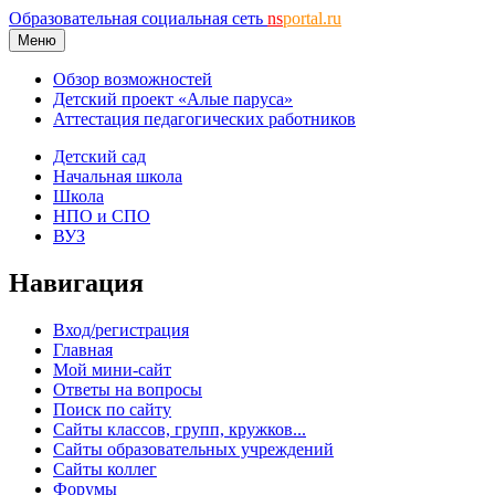
Образовательная социальная сеть
ns
portal.ru
Меню
Обзор возможностей
Детский проект «Алые паруса»
Аттестация педагогических работников
Детский сад
Начальная школа
Школа
НПО и СПО
ВУЗ
Навигация
Вход/регистрация
Главная
Мой мини-сайт
Ответы на вопросы
Поиск по сайту
Сайты классов, групп, кружков...
Сайты образовательных учреждений
Сайты коллег
Форумы