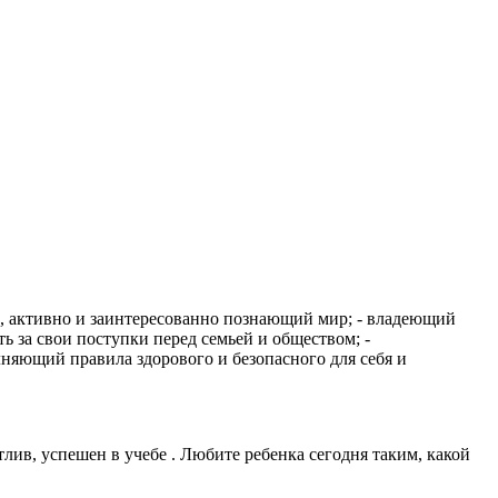
 , активно и заинтересованно познающий мир; - владеющий
ь за свои поступки перед семьей и обществом; -
няющий правила здорового и безопасного для себя и
лив, успешен в учебе . Любите ребенка сегодня таким, какой