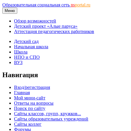
Образовательная социальная сеть
ns
portal.ru
Меню
Обзор возможностей
Детский проект «Алые паруса»
Аттестация педагогических работников
Детский сад
Начальная школа
Школа
НПО и СПО
ВУЗ
Навигация
Вход/регистрация
Главная
Мой мини-сайт
Ответы на вопросы
Поиск по сайту
Сайты классов, групп, кружков...
Сайты образовательных учреждений
Сайты коллег
Форумы