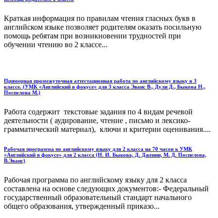
Краткая информация по правилам чтения гласных букв в
английском языке позволяет родителям оказать посильную
помощь ребятам при возникновении трудностей при
обучении чтению во 2 классе...
Примерная промежуточная аттестационная работа по английскому языку в 3
классе. (УМК «Английский в фокусе» для 3 класса Эванс В., Дули Д., Быкова Н.,
Поспелова М.)
Работа содержит текстовые задания по 4 видам речевой
деятельности ( аудирование, чтение , письмо и лексико-
грамматический материал), ключи и критерии оценивания....
Рабочая программа по английскому языку для 2 класса на 70 часов к УМК
«Английский в фокусе» для 2 класса (Н. И. Быкова, Д. Дженни, М. Д. Поспелова,
В.Эванс)
Рабочая программа по английскому языку для 2 класса
составлена на основе следующих документов:- Федеральный
государственный образовательный стандарт начального
общего образования, утвержденный приказо...