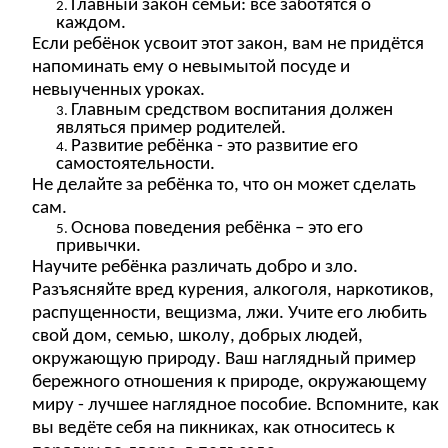
Главный закон семьи: все заботятся о
каждом.
Если ребёнок усвоит этот закон, вам не придётся
напоминать ему о невымытой посуде и
невыученных уроках.
Главным средством воспитания должен
являться пример родителей.
Развитие ребёнка - это развитие его
самостоятельности.
Не делайте за ребёнка то, что он может сделать
сам.
Основа поведения ребёнка – это его
привычки.
Научите ребёнка различать добро и зло.
Разъясняйте вред курения, алкоголя, наркотиков,
распущенности, вещизма, лжи. Учите его любить
свой дом, семью, школу, добрых людей,
окружающую природу. Ваш наглядный пример
бережного отношения к природе, окружающему
миру - лучшее наглядное пособие. Вспомните, как
вы ведёте себя на пикниках, как относитесь к