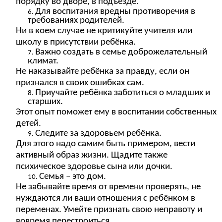
порядку во дворе, в подъезде.
Для воспитания вредны противоречия в
требованиях родителей.
Ни в коем случае не критикуйте учителя или
школу в присутствии ребёнка.
Важно создать в семье доброжелательный
климат.
Не наказывайте ребёнка за правду, если он
признался в своих ошибках сам.
Приучайте ребёнка заботиться о младших и
старших.
Этот опыт поможет ему в воспитании собственных
детей.
Следите за здоровьем ребёнка.
Для этого надо самим быть примером, вести
активный образ жизни. Щадите также
психическое здоровье сына или дочки.
Семья – это дом.
Не забывайте время от времени проверять, не
нуждаются ли ваши отношения с ребёнком в
переменах. Умейте признать свою неправоту и
вовремя перестроиться.