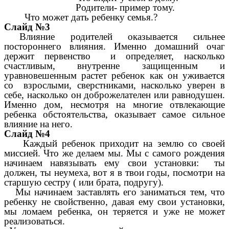
Родители- пример тому.
Что может дать ребенку семья.?
Слайд №3
Влияние родителей оказывается сильнее
постороннего влияния. Именно домашний очаг
держит первенство и определяет, насколько
счастливым, внутренне защищенным и
уравновешенным растет ребенок как он уживается
со взрослыми, сверстниками, насколько уверен в
себе, насколько он доброжелателен или равнодушен.
Именно дом, несмотря на многие отвлекающие
ребенка обстоятельства, оказывает самое сильное
влияние на него.
Слайд №4
Каждый ребенок приходит на землю со своей
миссией. Что же делаем мы. Мы с самого рождения
начинаем навязывать ему свои установки: ты
должен, ты неумеха, вот я в твои годы, посмотри на
старшую сестру ( или брата, подругу).
Мы начинаем заставлять его заниматься тем, что
ребенку не свойственно, давая ему свои установки,
мы ломаем ребенка, он теряется и уже не может
реализоваться.