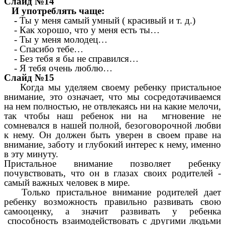
Слайд №14
И употреблять чаще:
-
Ты у меня самый умный ( красивый и т. д.)
- Как хорошо, что у меня есть ты…
- Ты у меня молодец…
- Спасибо тебе…
- Без тебя я бы не справился…
- Я тебя очень люблю…
Слайд №15
Когда мы уделяем своему ребенку пристальное
внимание, это означает, что мы сосредотачиваемся
на нем полностью, не отвлекаясь ни на какие мелочи,
так чтобы наш ребенок ни на мгновение не
сомневался в нашей полной, безоговорочной любви
к нему. Он должен быть уверен в своем праве на
внимание, заботу и глубокий интерес к нему, именно
в эту минуту.
Пристальное внимание позволяет ребенку
почувствовать, что он в глазах своих родителей -
самый важных человек в мире.
Только пристальное внимание родителей дает
ребенку возможность правильно развивать свою
самооценку, а значит развивать у ребенка
способность взаимодействовать с другими людьми