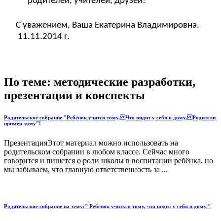
родителей, учителей, друзей!
С уважением, Ваша Екатерина Владимировна.
11.11.2014 г.
По теме: методические разработки,
презентации и конспекты
Родительское собрание "Ребёнок учится тому, Что видит у себя в дому, Родители
пример тому"!
ПрезентацияЭтот материал можно использовать на
родительском собрании в любом классе. Сейчас много
говорится и пишется о роли школы в воспитании ребёнка. но
мы забываем, что главную ответственность за ...
Родительское собрание на тему:" Ребенок учиться тому, что видит у себя в дому."