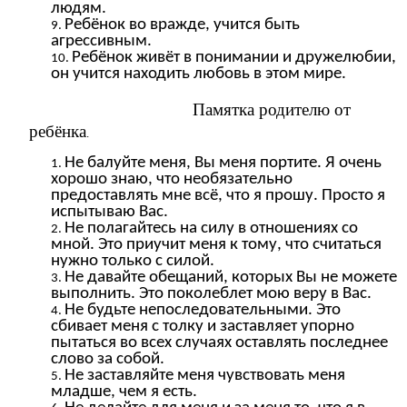
людям.
Ребёнок во вражде, учится быть
агрессивным.
Ребёнок живёт в понимании и дружелюбии,
он учится находить любовь в этом мире.
Памятка родителю от
ребёнка
.
Не балуйте меня, Вы меня портите. Я очень
хорошо знаю, что необязательно
предоставлять мне всё, что я прошу. Просто я
испытываю Вас.
Не полагайтесь на силу в отношениях со
мной. Это приучит меня к тому, что считаться
нужно только с силой.
Не давайте обещаний, которых Вы не можете
выполнить. Это поколеблет мою веру в Вас.
Не будьте непоследовательными. Это
сбивает меня с толку и заставляет упорно
пытаться во всех случаях оставлять последнее
слово за собой.
Не заставляйте меня чувствовать меня
младше, чем я есть.