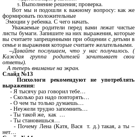
Выполнение решения; проверка.
Вот мы и подошли к важному вопросу: как же
формировать положительные
Эмоции у ребенка. С чего начать.
Уважаемые родители перед вами лежат чистые
листы бумаги. Запишите на них выражения, которые
вы считаете запрещенными при общении с детьми в
семье и выражения которые считаете желательными.
--
Давайте послушаем, что у нас получилось. (
Каждая группа родителей зачитывает свои
ответы).
А теперь внимание на экран.
Слайд №13
Психологи рекомендуют не употреблять
выражения:
- Я тысячу раз говорил тебе…
- Сколько раз надо повторять…
- О чем ты только думаешь…
- Неужели трудно запомнить…
- Ты такой же, как …
- Ты становишься…
- Почему Лена (Катя, Вася т. д.) такая, а ты –
нет…