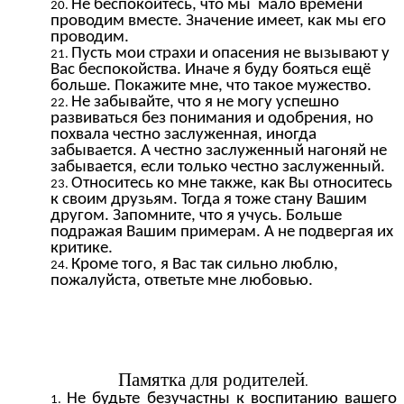
Не беспокойтесь, что мы мало времени
проводим вместе. Значение имеет, как мы его
проводим.
Пусть мои страхи и опасения не вызывают у
Вас беспокойства. Иначе я буду бояться ещё
больше. Покажите мне, что такое мужество.
Не забывайте, что я не могу успешно
развиваться без понимания и одобрения, но
похвала честно заслуженная, иногда
забывается. А честно заслуженный нагоняй не
забывается, если только честно заслуженный.
Относитесь ко мне также, как Вы относитесь
к своим друзьям. Тогда я тоже стану Вашим
другом. Запомните, что я учусь. Больше
подражая Вашим примерам. А не подвергая их
критике.
Кроме того, я Вас так сильно люблю,
пожалуйста, ответьте мне любовью.
Памятка для родителей
.
Не будьте безучастны к воспитанию вашего