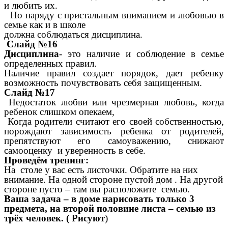
и любить их.
Но наряду с пристальным вниманием и любовью в
семье как и в школе
должна соблюдаться дисциплина.
Слайд №16
Дисциплина
- это наличие и соблюдение в семье
определенных правил.
Наличие правил создает порядок, дает ребенку
возможность почувствовать себя защищенным.
Слайд №17
Недостаток любви или чрезмерная любовь, когда
ребенок слишком опекаем,
Когда родители считают его своей собственностью,
порождают зависимость ребенка от родителей,
препятствуют его самоуважению, снижают
самооценку и уверенность в себе.
Проведём тренинг:
На столе у вас есть листочки. Обратите на них
внимание. На одной стороне пустой дом . На другой
стороне пусто – там вы расположите семью.
Ваша задача – в доме нарисовать только 3
предмета, на второй половине листа – семью из
трёх человек. ( Рисуют
)