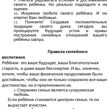
Учитесь радоваться успехам и достижениям
своего ребёнка. Но реально подходите к их
оценке.
Искренне любите своего ребёнка. И он
ответит Вам любовью.
Помните! Создавая положительные
традиции своего дома сегодня, вы
проецируете будущие устои и нравы
построения семейных отношений вашего
ребёнка завтра.
Правила семейного
воспитания
.
Ребёнок- это ваше будущее, ваша благополучная
старость, и даже ваше бессмертие. И вы, конечно,
хотите, чтобы ваше физическое продолжение было
достойным, чтобы оно не только сохранило все ваши
достоинства, но и приумножило их.
Стержнем семьи является супружеская
любовь.
Если ребёнок становится центром семьи, то он
вырастает эгоистом.