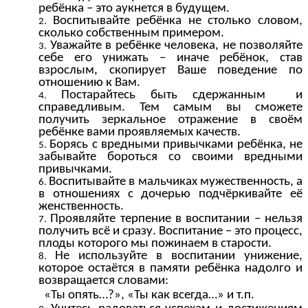
ребёнка – это аукнется в будущем.
Воспитывайте ребёнка не столько словом,
сколько собственным примером.
Уважайте в ребёнке человека, не позволяйте
себе его унижать – иначе ребёнок, став
взрослым, скопирует Ваше поведение по
отношению к Вам.
Постарайтесь быть сдержанным и
справедливым. Тем самым вы сможете
получить зеркальное отражение в своём
ребёнке вами проявляемых качеств.
Борясь с вредными привычками ребёнка, не
забывайте бороться со своими вредными
привычками.
Воспитывайте в мальчиках мужественность, а
в отношениях с дочерью подчёркивайте её
женственность.
Проявляйте терпение в воспитании – нельзя
получить всё и сразу. Воспитание – это процесс,
плоды которого мы пожинаем в старости.
Не используйте в воспитании унижение,
которое остаётся в памяти ребёнка надолго и
возвращается словами:
«Ты опять…?», «Ты как всегда…» и т.п.