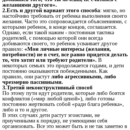
желаниями другого».
2.Есть и другой вариант этого способа
: мягко, но
настойчиво требовать от ребенка выполнения своего
желания. Часто это сопровождается объяснениями, с
которыми ребенок, в конце концов, соглашается.
Однако, если такой нажим - постоянная тактика
родителей, с помощью которой они всегда
добиваются своего, то ребенок усваивает другое
правило:
«Мои личные интересы (желания,
потребности) не в счет, все равно придется делать
то, что хотят или требуют родители».
В
некоторых семьях это продолжается годами, и дети
постоянно оказываются побежденными. Как
правило, они растут
либо агрессивными, либо
чрезмерно пассивными.
3.Третий неконструктивный способ
По этому пути идут родители, которые либо боятся
конфликтов («мир любой ценой»), либо готовы
постоянно жертвовать собой «ради блага ребенка»,
либо и то и другое.
В этих случаях дети растут эгоистами, не
приученными к порядку, не умеющими себя
организовать. Все это может быть и не так заметно в