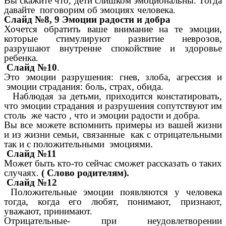
Вы скажите что, дети слишком эмоциональны. Тогда
давайте поговорим об эмоциях человека.
Слайд №8, 9 Эмоции радости и добра
Хочется обратить ваше внимание на те эмоции,
которые стимулируют развитие неврозов,
разрушают внутренне спокойствие и здоровье
ребенка.
Слайд №10
.
Это эмоции разрушения: гнев, злоба, агрессия и
эмоции страдания: боль, страх, обида.
Наблюдая за детьми, приходится констатировать,
что эмоции страдания и разрушения сопутствуют им
столь же часто , что и эмоции радости и добра.
Вы все можете вспомнить примеры из вашей жизни
и из жизни семьи, связанные как с отрицательными
так и с положительными эмоциями.
Слайд №11
Может быть кто-то сейчас сможет рассказать о таких
случаях.
( Слово родителям).
Слайд №12
Положительные эмоции появляются у человека
тогда, когда его любят, понимают, признают,
уважают, принимают.
Отрицательные- при неудовлетворении