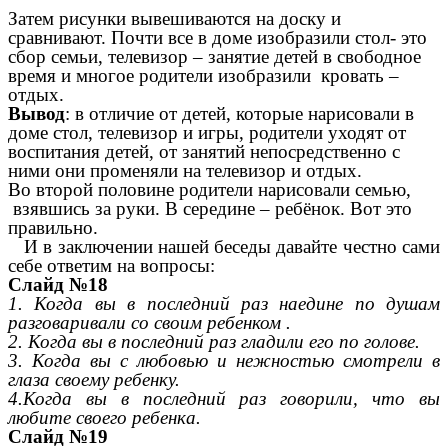
Затем рисунки вывешиваются на доску и
сравнивают. Почти все в доме изобразили стол- это
сбор семьи, телевизор – занятие детей в свободное
время и многое родители изобразили кровать –
отдых.
Вывод
: в отличие от детей, которые нарисовали в
доме стол, телевизор и игры, родители уходят от
воспитания детей, от занятий непосредственно с
ними они променяли на телевизор и отдых.
Во второй половине родители нарисовали семью,
взявшись за руки. В середине – ребёнок. Вот это
правильно.
И в заключении нашей беседы давайте честно сами
себе ответим на вопросы:
Слайд №18
1. Когда вы в последний раз наедине по душам
разговаривали со своим ребенком .
2. Когда вы в последний раз гладили его по голове.
3. Когда вы с любовью и нежностью смотрели в
глаза своему ребенку.
4.Когда вы в последний раз говорили, что вы
любите своего ребенка.
Слайд №19