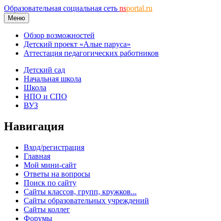
Образовательная социальная сеть
ns
portal.ru
Меню
Обзор возможностей
Детский проект «Алые паруса»
Аттестация педагогических работников
Детский сад
Начальная школа
Школа
НПО и СПО
ВУЗ
Навигация
Вход/регистрация
Главная
Мой мини-сайт
Ответы на вопросы
Поиск по сайту
Сайты классов, групп, кружков...
Сайты образовательных учреждений
Сайты коллег
Форумы