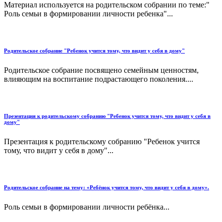
Материал используется на родительском собрании по теме:"
Роль семьи в формировании личности ребенка"...
Родительское собрание "Ребенок учится тому, что видит у себя в дому"
Родительское собрание посвящено семейным ценностям,
влияющим на воспитание подрастающего поколения....
Презентация к родительскому собранию "Ребенок учится тому, что видит у себя в
дому"
Презентация к родительскому собранию "Ребенок учится
тому, что видит у себя в дому"...
Родительское собрание на тему: «Ребёнок учится тому, что видит у себя в дому».
Роль семьи в формировании личности ребёнка...