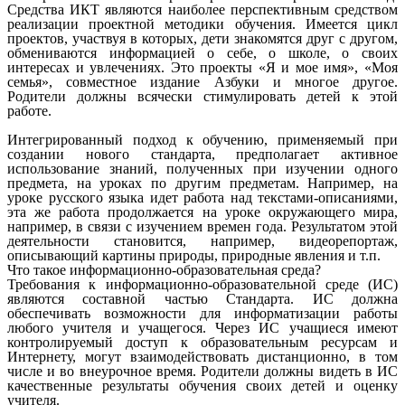
Средства ИКТ являются наиболее перспективным средством
реализации проектной методики обучения. Имеется цикл
проектов, участвуя в которых, дети знакомятся друг с другом,
обмениваются информацией о себе, о школе, о своих
интересах и увлечениях. Это проекты «Я и мое имя», «Моя
семья», совместное издание Азбуки и многое другое.
Родители должны всячески стимулировать детей к этой
работе.
Интегрированный подход к обучению, применяемый при
создании нового стандарта, предполагает активное
использование знаний, полученных при изучении одного
предмета, на уроках по другим предметам. Например, на
уроке русского языка идет работа над текстами-описаниями,
эта же работа продолжается на уроке окружающего мира,
например, в связи с изучением времен года. Результатом этой
деятельности становится, например, видеорепортаж,
описывающий картины природы, природные явления и т.п.
Что такое информационно-образовательная среда?
Требования к информационно-образовательной среде (ИС)
являются составной частью Стандарта. ИС должна
обеспечивать возможности для информатизации работы
любого учителя и учащегося. Через ИС учащиеся имеют
контролируемый доступ к образовательным ресурсам и
Интернету, могут взаимодействовать дистанционно, в том
числе и во внеурочное время. Родители должны видеть в ИС
качественные результаты обучения своих детей и оценку
учителя.