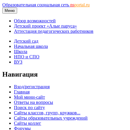
Образовательная социальная сеть
ns
portal.ru
Меню
Обзор возможностей
Детский проект «Алые паруса»
Аттестация педагогических работников
Детский сад
Начальная школа
Школа
НПО и СПО
ВУЗ
Навигация
Вход/регистрация
Главная
Мой мини-сайт
Ответы на вопросы
Поиск по сайту
Сайты классов, групп, кружков...
Сайты образовательных учреждений
Сайты коллег
Форумы