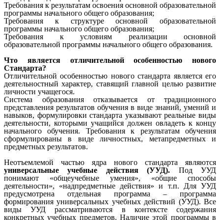
Требования к результатам освоения основной образовательной
программы начального общего образования;
Требования к структуре основной образовательной
программы начального общего образования;
Требования к условиям реализации основной
образовательной программы начального общего образования.
Что является отличительной особенностью нового
Стандарта?
Отличительной особенностью нового стандарта является его
деятельностный характер, ставящий главной целью развитие
личности учащегося.
Система образования отказывается от традиционного
представления результатов обучения в виде знаний, умений и
навыков, формулировки стандарта указывают реальные виды
деятельности, которыми учащийся должен овладеть к концу
начального обучения. Требования к результатам обучения
сформулированы в виде личностных, метапредметных и
предметных результатов.
Неотъемлемой частью ядра нового стандарта являются
универсальные учебные действия (УУД).
Под УУД
понимают «общеучебные умения», «общие способы
деятельности», «надпредметные действия» и т.п. Для УУД
предусмотрена отдельная программа – программа
формирования универсальных учебных действий (УУД). Все
виды УУД рассматриваются в контексте содержания
конкретных учебных предметов. Наличие этой программы в