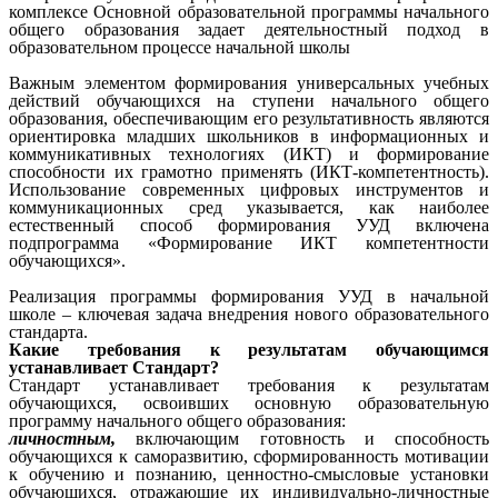
комплексе Основной образовательной программы начального
общего образования задает деятельностный подход в
образовательном процессе начальной школы
Важным элементом формирования универсальных учебных
действий обучающихся на ступени начального общего
образования, обеспечивающим его результативность являются
ориентировка младших школьников в информационных и
коммуникативных технологиях (ИКТ) и формирование
способности их грамотно применять (ИКТ-компетентность).
Использование современных цифровых инструментов и
коммуникационных сред указывается, как наиболее
естественный способ формирования УУД включена
подпрограмма «Формирование ИКТ компетентности
обучающихся».
Реализация программы формирования УУД в начальной
школе – ключевая задача внедрения нового образовательного
стандарта.
Какие требования к результатам обучающимся
устанавливает Стандарт?
Стандарт устанавливает требования к результатам
обучающихся, освоивших основную образовательную
программу начального общего образования:
личностным,
включающим готовность и способность
обучающихся к саморазвитию, сформированность мотивации
к обучению и познанию, ценностно-смысловые установки
обучающихся, отражающие их индивидуально-личностные