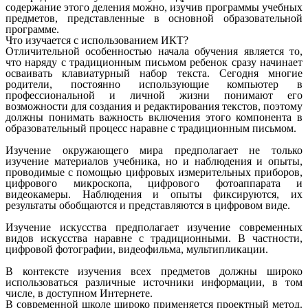
содержание этого деления можно, изучив программы учебных
предметов, представленные в основной образовательной
программе.
Что изучается с использованием ИКТ?
Отличительной особенностью начала обучения является то,
что наряду с традиционным письмом ребенок сразу начинает
осваивать клавиатурный набор текста. Сегодня многие
родители, постоянно использующие компьютер в
профессиональной и личной жизни понимают его
возможности для создания и редактирования текстов, поэтому
должны понимать важность включения этого компонента в
образовательный процесс наравне с традиционным письмом.
Изучение окружающего мира предполагает не только
изучение материалов учебника, но и наблюдения и опыты,
проводимые с помощью цифровых измерительных приборов,
цифрового микроскопа, цифрового фотоаппарата и
видеокамеры. Наблюдения и опыты фиксируются, их
результаты обобщаются и представляются в цифровом виде.
Изучение искусства предполагает изучение современных
видов искусства наравне с традиционными. В частности,
цифровой фотографии, видеофильма, мультипликации.
В контексте изучения всех предметов должны широко
использоваться различные источники информации, в том
числе, в доступном Интернете.
В современной школе широко применяется проектный метод.