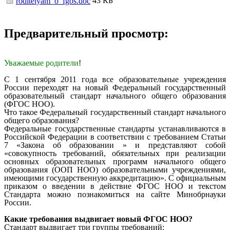
43 КБ
roditelyam_o_fgos.doc
Предварительный просмотр:
Уважаемые родители
!
С 1 сентября 2011 года все образовательные учреждения
России переходят на новый Федеральный государственный
образовательный стандарт начального общего образования
(ФГОС НОО).
Что такое Федеральный государственный стандарт начального
общего образования?
Федеральные государственные стандарты устанавливаются в
Российской Федерации в соответствии с требованием Статьи
7 «Закона об образовании » и представляют собой
«совокупность требований, обязательных при реализации
основных образовательных программ начального общего
образования (ООП НОО) образовательными учреждениями,
имеющими государственную аккредитацию». С официальным
приказом о введении в действие ФГОС НОО и текстом
Стандарта можно познакомиться на сайте Минобрнауки
России.
Какие требования выдвигает новый ФГОС НОО?
Стандарт выдвигает три группы требований: