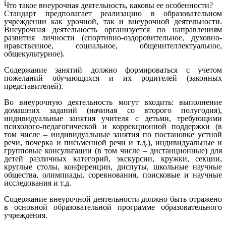
Что такое внеурочная деятельность, каковы ее особенности?
Стандарт предполагает реализацию в образовательном
учреждении как урочной, так и внеурочной деятельности.
Внеурочная деятельность организуется по направлениям
развития личности (спортивно-оздоровительное, духовно-
нравственное, социальное, общеинтеллектуальное,
общекультурное).
Содержание занятий должно формироваться с учетом
пожеланий обучающихся и их родителей (законных
представителей).
Во внеурочную деятельность могут входить: выполнение
домашних заданий (начиная со второго полугодия),
индивидуальные занятия учителя с детьми, требующими
психолого-педагогической и коррекционной поддержки (в
том числе – индивидуальные занятия по постановке устной
речи, почерка и письменной речи и т.д.), индивидуальные и
групповые консультации (в том числе – дистанционные) для
детей различных категорий, экскурсии, кружки, секции,
круглые столы, конференции, диспуты, школьные научные
общества, олимпиады, соревнования, поисковые и научные
исследования и т.д.
Содержание внеурочной деятельности должно быть отражено
в основной образовательной программе образовательного
учреждения.