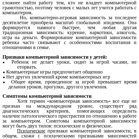
сложнее найти работу тем, кто не владеет компьютерной
грамотностью, поэтому человек с малых лет учится работать с
компьютером.
Но, компьютерно-игровая зависимость за последнее
десятилетие приобрела масштаб глобальной эпидемии. Она
формируется намного быстрее, чем любая другая
традиционная зависимость: курение, наркотики, алкоголь,
игра на деньги. Формирование компьютерной зависимости
ребенка часто связывают с особенностями воспитания и
отношениями в семье.
Признаки компьютерной зависимости у детей:
●
Ребенок не делает уроки, сидит за игрой часами, не
оторвать.
●
Компьютерные игры предпочитает общению
●
Нет других увлечений кроме компьютерных игр
●
Общее время, проведенное за игрой превышает время
делания уроков, прогулки, другого увлечения.
Симптомы компьютерной зависимости
Хотя термин «компьютерная зависимость» все еще не
признан на международном уровне, существует ряд
диагностических критериев, помогающих определить
наличие патологического пристрастия по отношению к работе
за компьютером. Симптомы компьютерной зависимости
могут быть двух типов: психические и физические.
Психические
признаки компьютерной зависимости, в
общем, схожи с психическими признаками зависимостей