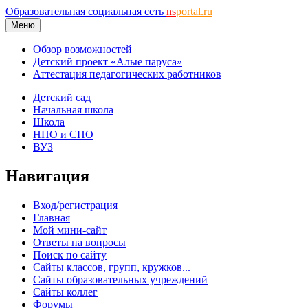
Образовательная социальная сеть
ns
portal.ru
Меню
Обзор возможностей
Детский проект «Алые паруса»
Аттестация педагогических работников
Детский сад
Начальная школа
Школа
НПО и СПО
ВУЗ
Навигация
Вход/регистрация
Главная
Мой мини-сайт
Ответы на вопросы
Поиск по сайту
Сайты классов, групп, кружков...
Сайты образовательных учреждений
Сайты коллег
Форумы