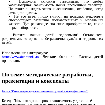
Психологи склонны утверждать, что любая
компьютерная зависимость носит временный характер.
Но стоит ли ждать этого «насыщения», особенно, когда
речь идет о детях.
Не все игры плохо влияют на психику, некоторые
способствуют развитию познавательных и моральных
качеств. Тут решающее значение приобретает то, какие
игры выбираются.
Растите ваших детей здоровыми! Оставайтесь
родителями, которым не безразлична судьба и здоровье их
детей.
Использованная литература:
Детские ботаники. Растим детей
http://www.debotaniki.ru
правильно.
По теме: методические разработки,
презентации и конспекты
Беседа "Компьютерно-игровая зависимость у детей и её профилактика"
Беседа "Компьютерно-игровая зависимость у детей и её
профилактика" может быть предложена на родительском