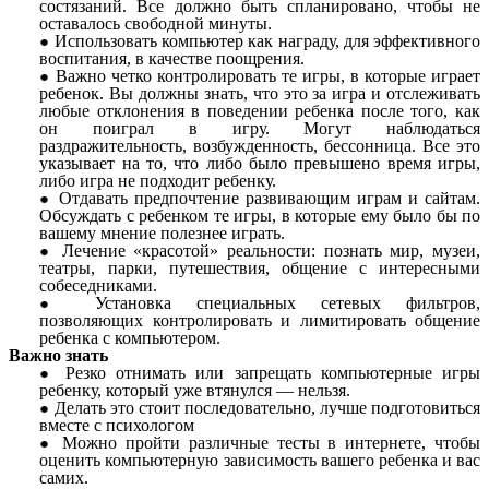
состязаний. Все должно быть спланировано, чтобы не
оставалось свободной минуты.
Использовать компьютер как награду, для эффективного
воспитания, в качестве поощрения.
Важно четко контролировать те игры, в которые играет
ребенок. Вы должны знать, что это за игра и отслеживать
любые отклонения в поведении ребенка после того, как
он поиграл в игру. Могут наблюдаться
раздражительность, возбужденность, бессонница. Все это
указывает на то, что либо было превышено время игры,
либо игра не подходит ребенку.
Отдавать предпочтение развивающим играм и сайтам.
Обсуждать с ребенком те игры, в которые ему было бы по
вашему мнение полезнее играть.
Лечение «красотой» реальности: познать мир, музеи,
театры, парки, путешествия, общение с интересными
собеседниками.
Установка специальных сетевых фильтров,
позволяющих контролировать и лимитировать общение
ребенка с компьютером.
Важно знать
Резко отнимать или запрещать компьютерные игры
ребенку, который уже втянулся — нельзя.
Делать это стоит последовательно, лучше подготовиться
вместе с психологом
Можно пройти различные тесты в интернете, чтобы
оценить компьютерную зависимость вашего ребенка и вас
самих.