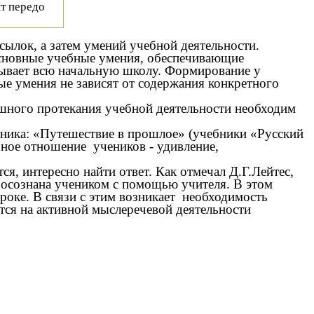
ит передо
лок, а затем умений учебной деятельности.
основные учебные умения, обеспечивающие
ывает всю начальную школу. Формирование у
 умения не зависят от содержания конкретного
шного протекания учебной деятельности необходим
ника: «Путешествие в прошлое» (учебники «Русский
ьное отношение учеников - удивление,
ся, интересно найти ответ. Как отмечал Д.Г.Лейтес,
и осознана учеником с помощью учителя. В этом
роке. В связи с этим возникает необходимость
ся на активной мыслеречевой деятельности