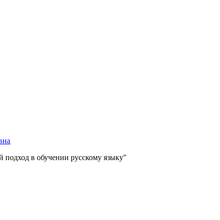
вна
 подход в обучении русскому языку"