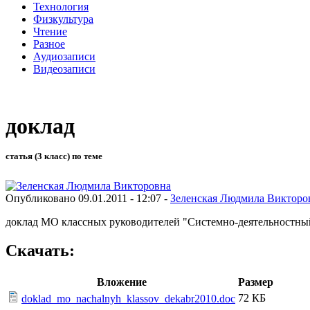
Технология
Физкультура
Чтение
Разное
Аудиозаписи
Видеозаписи
доклад
статья (3 класс) по теме
Опубликовано 09.01.2011 - 12:07 -
Зеленская Людмила Викторо
доклад МО классных руководителей "Системно-деятельностный
Скачать:
Вложение
Размер
72 КБ
doklad_mo_nachalnyh_klassov_dekabr2010.doc