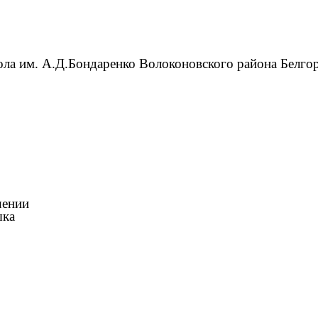
а им. А.Д.Бондаренко Волоконовского района Белгор
чении
ка