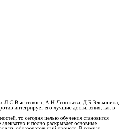
ах Л.С.Выготского, А.Н.Леонтьева, Д.Б.Эльконина,
ротив интегрирует его лучшие достижения, как в
ностей, то сегодня целью обучения становится
 адекватно и полно раскрывает основные
овать образовательный процесс. В рамках