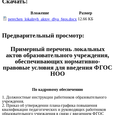
Скачать:
Вложение
Размер
12.66 КБ
perechen_lokalnyh_aktov_dlya_fgos.docx
Предварительный просмотр:
Примерный перечень локальных
актов образовательного учреждения,
обеспечивающих нормативно-
правовые условия для введения ФГОС
НОО
По кадровому обеспечению
1. Должностные инструкции работников образовательного
учреждения.
2. Приказ об утверждении плана-графика повышения
квалификации педагогических и руководящих работников
образовательного учреждения в связи с введением ФГОС