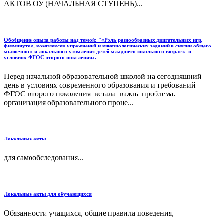
АКТОВ ОУ (НАЧАЛЬНАЯ СТУПЕНЬ)...
Обобщение опыта работы над темой: "«Роль разнообразных двигательных игр,
физминуток, комплексов упражнений и кинезиологических заданий в снятии общего
мышечного и локального утомления детей младшего школьного возраста в
условиях ФГОС второго поколения».
Перед начальной образовательной школой на сегодняшний
день в условиях современного образования и требований
ФГОС второго поколения встала важна проблема:
организация образовательного проце...
Локальные акты
для самообследования...
Локальные акты для обучающихся
Обязанности учащихся, общие правила поведения,