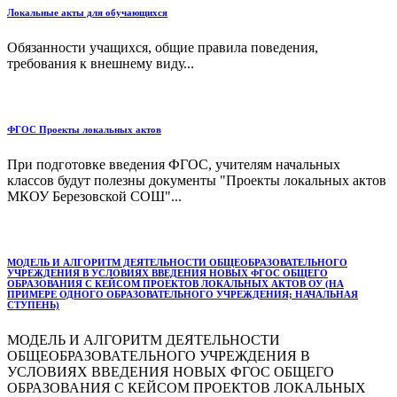
Локальные акты для обучающихся
Обязанности учащихся, общие правила поведения,
требования к внешнему виду...
ФГОС Проекты локальных актов
При подготовке введения ФГОС, учителям начальных
классов будут полезны документы "Проекты локальных актов
МКОУ Березовской СОШ"...
МОДЕЛЬ И АЛГОРИТМ ДЕЯТЕЛЬНОСТИ ОБЩЕОБРАЗОВАТЕЛЬНОГО
УЧРЕЖДЕНИЯ В УСЛОВИЯХ ВВЕДЕНИЯ НОВЫХ ФГОС ОБЩЕГО
ОБРАЗОВАНИЯ С КЕЙСОМ ПРОЕКТОВ ЛОКАЛЬНЫХ АКТОВ ОУ (НА
ПРИМЕРЕ ОДНОГО ОБРАЗОВАТЕЛЬНОГО УЧРЕЖДЕНИЯ; НАЧАЛЬНАЯ
СТУПЕНЬ)
МОДЕЛЬ И АЛГОРИТМ ДЕЯТЕЛЬНОСТИ
ОБЩЕОБРАЗОВАТЕЛЬНОГО УЧРЕЖДЕНИЯ В
УСЛОВИЯХ ВВЕДЕНИЯ НОВЫХ ФГОС ОБЩЕГО
ОБРАЗОВАНИЯ С КЕЙСОМ ПРОЕКТОВ ЛОКАЛЬНЫХ