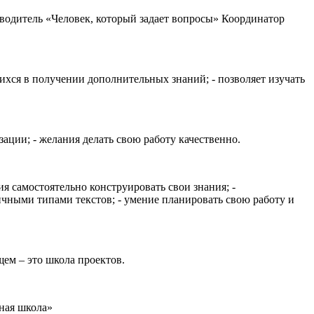
оводитель «Человек, который задает вопросы» Координатор
ихся в получении дополнительных знаний; - позволяет изучать
ации; - желания делать свою работу качественно.
ия самостоятельно конструировать свои знания; -
ичными типами текстов; - умение планировать свою работу и
ем – это школа проектов.
ная школа»