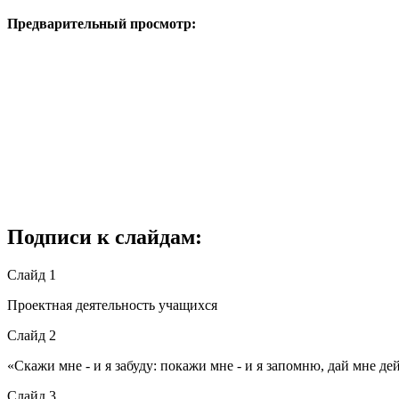
Предварительный просмотр:
Подписи к слайдам:
Слайд 1
Проектная деятельность учащихся
Слайд 2
«Скажи мне - и я забуду: покажи мне - и я запомню, дай мне де
Слайд 3