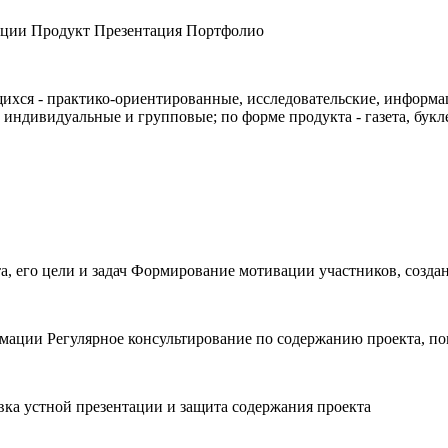
ации Продукт Презентация Портфолио
хся - практико-ориентированные, исследовательские, информац
 индивидуальные и групповые; по форме продукта - газета, букле
, его цели и задач Формирование мотивации участников, созд
мации Регулярное консультирование по содержанию проекта, п
ка устной презентации и защита содержания проекта