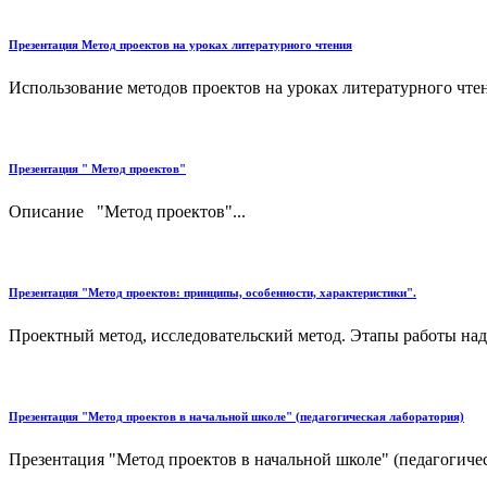
Презентация Метод проектов на уроках литературного чтения
Использование методов проектов на уроках литературного чтен
Презентация " Метод проектов"
Описание "Метод проектов"...
Презентация "Метод проектов: принципы, особенности, характеристики".
Проектный метод, исследовательский метод. Этапы работы над 
Презентация "Метод проектов в начальной школе" (педагогическая лаборатория)
Презентация "Метод проектов в начальной школе" (педагогическ