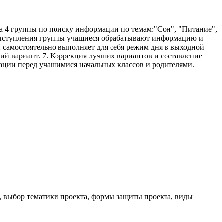
на 4 группы по поиску информации по темам:"Сон", "Питание",
е выступления группы учащиеся обрабатывают информацию и
 самостоятельно выполняет для себя режим дня в выходной
щий вариант. 7. Коррекция лучших вариантов и составление
тации перед учащимися начальных классов и родителями.
 выбор тематики проекта, формы защиты проекта, виды