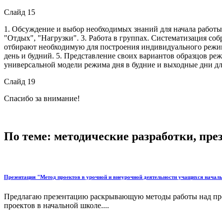
Слайд 15
1. Обсуждение и выбор необходимых знаний для начала работы 
"Отдых", "Нагрузки". 3. Работа в группах. Систематизация с
отбирают необходимую для построения индивидуального режима
день и будний. 5. Представление своих вариантов образцов ре
универсальной модели режима дня в будние и выходные дни дл
Слайд 19
Спасибо за внимание!
По теме: методические разработки, пр
Презентация "Метод проектов в урочной и внеурочной деятельности учащихся нача
Предлагаю презентацию раскрывающую методы работы над прое
проектов в начальной школе....