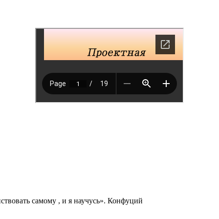
йствовать самому , и я научусь». Конфуций