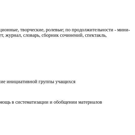
ионные, творческие, ролевые; по продолжительности - мини-
т, журнал, словарь, сборник сочинений, спектакль,
ание инициативной группы учащихся
омощь в систематизации и обобщении материалов