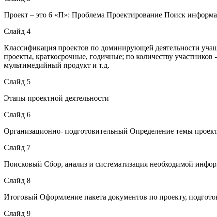
Проект – это 6 «П»: Проблема Проектирование Поиск информ
Слайд 4
Классификация проектов по доминирующей деятельности учащи
проекты, краткосрочные, годичные; по количеству участников -
мультимедийный продукт и т.д.
Слайд 5
Этапы проектной деятельности
Слайд 6
Организационно- подготовительный Определение темы проекта
Слайд 7
Поисковый Сбор, анализ и систематизация необходимой инфор
Слайд 8
Итоговый Оформление пакета документов по проекту, подготов
Слайд 9