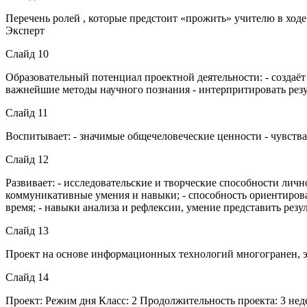
Перечень ролей , которые предстоит «прожить» учителю в ход
Эксперт
Слайд 10
Образовательный потенциал проектной деятельности: - создаёт
важнейшие методы научного познания - интерпритировать резу
Слайд 11
Воспитывает: - значимые общечеловеческие ценности - чувства
Слайд 12
Развивает: - исследовательские и творческие способности личн
коммуникативные умения и навыки; - способность ориентирова
время; - навыки анализа и рефлексии, умение представить резу
Слайд 13
Проект на основе информационных технологий многогранен, эф
Слайд 14
Проект: Режим дня Класс: 2 Продолжительность проекта: 3 н