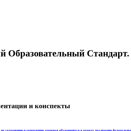
й Образовательный Стандарт.
езентации и конспекты
 по сохранению и укреплению здоровья обучающихся в рамках реализации федеральны