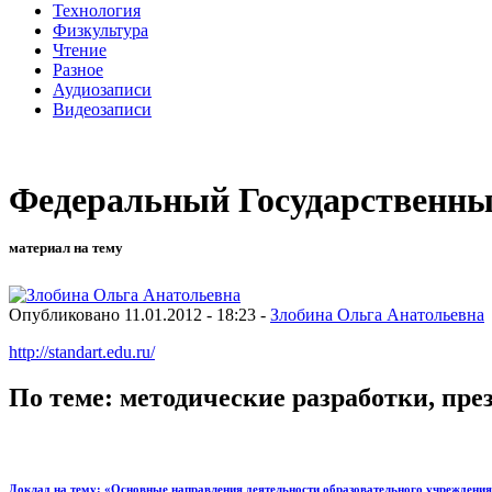
Технология
Физкультура
Чтение
Разное
Аудиозаписи
Видеозаписи
Федеральный Государственны
материал на тему
Опубликовано 11.01.2012 - 18:23 -
Злобина Ольга Анатольевна
http://standart.edu.ru/
По теме: методические разработки, пр
Доклад на тему: «Основные направления деятельности образовательного учреждения