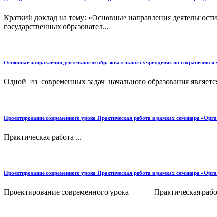
Краткий доклад на тему: «Основные направления деятельност
государственных образовател...
Основные направления деятельности образовательного учреждения по сохранению и
Одной из современных задач начального образования является
Проектирование современного урока Практическая работа в рамках семинара «Органи
Практическая работа ...
Проектирование современного урока Практическая работа в рамках семинара «Органи
Проектирование современного урока Практическая работа в 