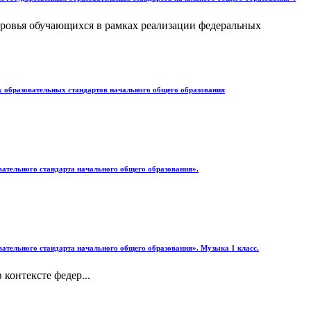
оровья обучающихся в рамках реализации федеральных
х образовательных стандартов начального общего образования
вательного стандарта начального общего образования».
вательного стандарта начального общего образования». Музыка 1 класс.
онтексте федер...