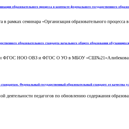
зация образовательного процесса в контексте федерального государственного образов
рамках семинара «Организация образовательного процесса в к
арственного образовательного стандарта начального общего образования обучающихс
лизации ФГОС НОО ОВЗ и ФГОС О УО в МБОУ «СШ№21»Алибекова
андартам. Федеральный государственный образовательный стандарт: от качества усл
й деятельности педагогов по обновлению содержания образован