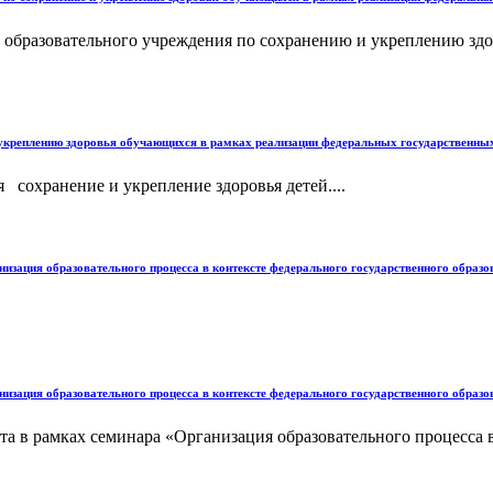
и образовательного учреждения по сохранению и укреплению зд
 укреплению здоровья обучающихся в рамках реализации федеральных государственны
 сохранение и укрепление здоровья детей....
зация образовательного процесса в контексте федерального государственного образо
зация образовательного процесса в контексте федерального государственного образо
рамках семинара «Организация образовательного процесса в к