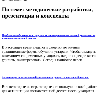
По теме: методические разработки,
презентации и конспекты
Проблемное обучение как средство активизации познавательной деятельности
учащихся начальной школы
В настоящее время педагоги сходятся во мнении:
традиционные формы обучения устарели. Чтобы овладеть
вниманием современных учащихся, надо их прежде всего
удивить, заинтересовать. Сегодня наиболее персп...
Активизация познавательной деятельности учащихся начальной школы.
Вот некоторые из игр, которые я использую в своей работе
для активизации познавательной деятельности учащихся....