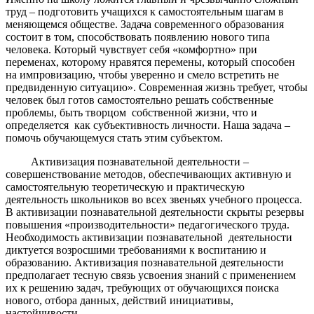
труд – подготовить учащихся к самостоятельным шагам в
меняющемся обществе. Задача современного образования
состоит в том, способствовать появлению нового типа
человека. Который чувствует себя «комфортно» при
переменах, которому нравятся перемены, который способен
на импровизацию, чтобы уверенно и смело встретить не
предвиденную ситуацию». Современная жизнь требует, чтобы
человек был готов самостоятельно решать собственные
проблемы, быть творцом собственной жизни, что и
определяется как субъективность личности. Наша задача –
помочь обучающемуся стать этим субъектом.
Активизация познавательной деятельности –
совершенствование методов, обеспечивающих активную и
самостоятельную теоретическую и практическую
деятельность школьников во всех звеньях учебного процесса.
В активизации познавательной деятельности скрыты резервы
повышения «производительности» педагогического труда.
Необходимость активизации познавательной деятельности
диктуется возросшими требованиями к воспитанию и
образованию. Активизация познавательной деятельности
предполагает тесную связь усвоения знаний с применением
их к решению задач, требующих от обучающихся поиска
нового, отбора данных, действий инициативы,
настойчивости.