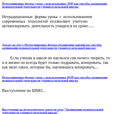
Нетрадиционные формы урока с использованием ЭОР как способы активизации
познавательной деятельности учащихся начальной школы.
Нетрадиционные формы урока с использованием
современных технологий ползволяют учителю
активизировать деятельность учащихся на уроке......
Доклад на тему:«Нетрадиционные формы организации занятий как способы
активизации познавательной деятельности учащихся начальной школы»
Если ученик в школе не научился сам ничего творить, то
и в жизни он всегда будет только подражать, копировать, так
как мало таких, которые бы, научившись копировать,...
Нетрадиционные формы урока с использованием ЦОР как способы активизации
познавательной деятельности учащихся начальной школы
Выступление на ШМО...
Выступление на педагогическом совете по теме "Активизация познавательной
деятельности учащихся начальной школы"