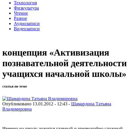
Технология
Физкультура
Чтение
Разное
Аудиозаписи
Видеозаписи
концепция «Активизация
познавательной деятельности
учащихся начальной школы»
статья по теме
Опубликовано 13.01.2012 - 12:43 -
Шамардина Татьяна
Владимировна
Именно на школу ложится главный и чрезвычайно сложный