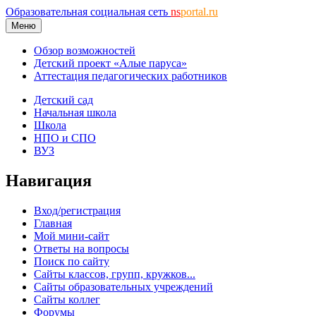
Образовательная социальная сеть
ns
portal.ru
Меню
Обзор возможностей
Детский проект «Алые паруса»
Аттестация педагогических работников
Детский сад
Начальная школа
Школа
НПО и СПО
ВУЗ
Навигация
Вход/регистрация
Главная
Мой мини-сайт
Ответы на вопросы
Поиск по сайту
Сайты классов, групп, кружков...
Сайты образовательных учреждений
Сайты коллег
Форумы