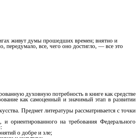
нигах живут думы прошедших времен; внятно и
о, передумало, все, чего оно достигло, — все это
рованную духовную потребность в книге как средстве
азование как самоценный и значимый этап в развитии
кусства. Предмет литературы рассматривается с точки
, и ориентированного на требования Федерального
:
ятий о добре и зле;