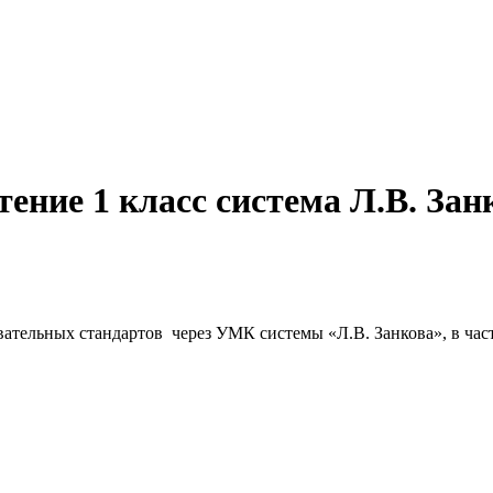
ение 1 класс система Л.В. Зан
тельных стандартов через УМК системы «Л.В. Занкова», в част