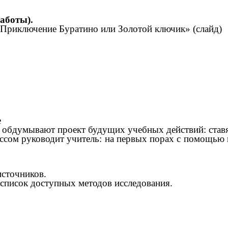
аботы).
«Приключение Буратино или Золотой ключик» (слайд)
е
обдумывают проект будущих учебных действий: ставят
ессом руководит учитель: на первых порах с помощью 
сточников.
писок доступных методов исследования.