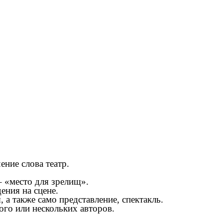
ение слова театр.
– «место для зрелищ».
ения на сцене.
 а также само представление, спектакль.
го или нескольких авторов.