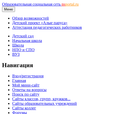
Образовательная социальная сеть
ns
portal.ru
Меню
Обзор возможностей
Детский проект «Алые паруса»
Аттестация педагогических работников
Детский сад
Начальная школа
Школа
НПО и СПО
ВУЗ
Навигация
Вход/регистрация
Главная
Мой мини-сайт
Ответы на вопросы
Поиск по сайту
Сайты классов, групп, кружков...
Сайты образовательных учреждений
Сайты коллег
Форумы