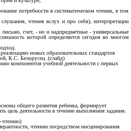
ории и культуре;
рование потребности в систематическом чтении, в том
 слушания, чтения вслух и про себя), интерпретации
исьмо, счет, - но и надпредметные - универсальные
спешность которой определяется сегодня во многом
подход.
а реализацию новых образовательных стандартов
й, К.С. Белорусец .(слайд)
нию компонентов учебной деятельности с первых
основы общего развития ребенка, формирует
ть цель деятельности в течение выполнения задания.
 чтению)
лерантности, чтению посредством инсценирования