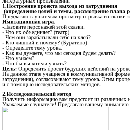
литературных произведений
1.Построение проекта выхода из затруднения
(определение целей и темы, рассмотрение плана р
Предлагаю слушателям просмотр отрывка из сказки 
Имитационная игра.
-Назовите персонажей этой сказки.
- Что их объединяет? (театр)
- Чем они зарабатывали себе на хлеб?
- Кто лишний и почему? (Буратино)
- Определите тему урока.
- Как вы думаете, что мы сегодня будем делать?
- Что узнаем?
- Что бы вы хотели узнать?
Цель:
Определить проект будущих действий на урок
На данном этапе учащиеся в коммуникативной форме 
затруднения), согласовывают тему урока. Этим проц
и с помощью исследовательских методов.
2.Исследовательский метод
Получить информацию вам предстоит из различных и
Уважаемые слушатели! Предлагаю вашему вниманию с