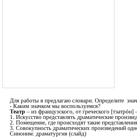
Для работы я предлагаю словари. Определите знач
- Каким значком мы воспользуемся?
Театр
– из французского, от греческого [тэатрóн] 
1. Искусство представлять драматические произвед
2. Помещение, где происходят такие представления,
3. Совокупность драматических произведений одно
Синоним: драматургия (слайд)