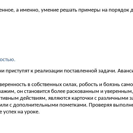
енное, а именно, умение решать примеры на порядок д
остью.
они приступят к реализации поставленной задачи. Аван
ренность в собственных силах, робость и боязнь сам
ажим, он становится более раскованным и уверенным,
уктивным действиям, являются карточки с различ
или с дополнительными пометками. Проверяя выполнен
е успех на уроке.