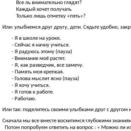
Все ль внимательно глядят?
Каждый хочет получать
Только лишь отметку «пять»?
Или: улыбнемся друг другу, дети. Сядьте удобно, закр
- Я в школе на уроке.
- Сейчас я начну учиться.
- Я радуюсь этому (пауза)
- Внимание моё растет.
- Я, как разведчик, все замечу.
- Память моя крепкая.
- Голова мыслит ясно (пауза)
- Я хочу учиться.
- Я готов к работе.
- Работаю.
Или так: поделитесь своими улыбками друг с другом 
Сначала мы все вместе восхитимся глубокими знания
Потом попробуем ответить на вопрос : « Можно ли 