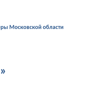
ёры Московской области
е»