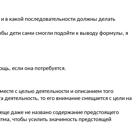
о и в какой последовательности должны делать
бы дети сами смогли подойти к выводу формулы, я
ощь, если она потребуется.
те с целью деятельности и описанием того
а деятельность, то его внимание смещается с цели на
а еще даже не названо содержание предстоящего
итма, чтобы усилить значимость предстоящей