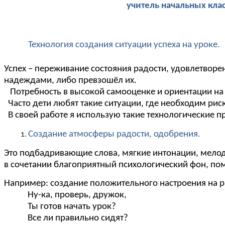
учитель начальных класс
Технология создания ситуации успеха на уроке.
Успех – переживание состояния радости, удовлетворен
надеждами, либо превзошёл их.
Потребность в высокой самооценке и ориентации на 
Часто дети любят такие ситуации, где необходим ри
В своей работе я использую такие технологические пр
Создание атмосферы радости, одобрения.
Это подбадривающие слова, мягкие интонации, мелоди
в сочетании благоприятный психологический фон, по
Например: создание положительного настроения на ра
Ну-ка, проверь, дружок,
Ты готов начать урок?
Все ли правильно сидят?