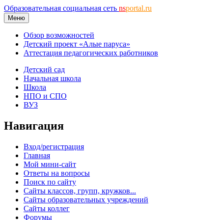
Образовательная социальная сеть
ns
portal.ru
Меню
Обзор возможностей
Детский проект «Алые паруса»
Аттестация педагогических работников
Детский сад
Начальная школа
Школа
НПО и СПО
ВУЗ
Навигация
Вход/регистрация
Главная
Мой мини-сайт
Ответы на вопросы
Поиск по сайту
Сайты классов, групп, кружков...
Сайты образовательных учреждений
Сайты коллег
Форумы