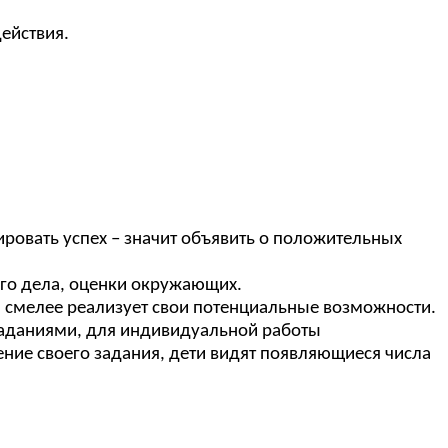
ействия.
сировать успех – значит объявить о положительных
ого дела, оценки окружающих.
 смелее реализует свои потенциальные возможности.
ными заданиями, для индивидуальной работы
ие своего задания, дети видят появляющиеся числа