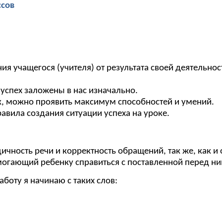
ов
ия учащегося (учителя) от результата своей деятельно
успех заложены в нас изначально.
ск, можно проявить максимум способностей и умений.
авила создания ситуации успеха на уроке.
чность речи и корректность обращений, так же, как 
могающий ребенку справиться с поставленной перед ни
боту я начинаю с таких слов: