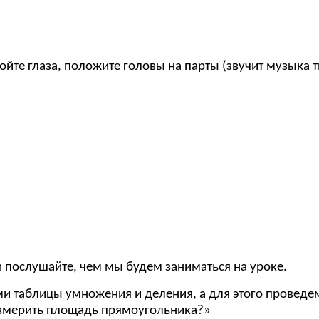
ойте глаза, положите головы на парты (звучит музыка т
и послушайте, чем мы будем заниматься на уроке.
ми таблицы умножения и деления, а для этого проведе
измерить площадь прямоугольника?»