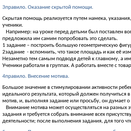
3правило. Оказание скрытой помощи.
Скрытая помощь реализуется путем намека, указания,
ученики.
Например: на уроке перед детьми был поставлен во
предложила им самим попробовать это сделать.
1 задание – построить большую геометрическую фигу
2задание - вспомнить, что такое площадь и как её из
Незаметно тем самым подводя детей к главному, а им
Ученики работали в группах. А работать вместе с тов
4правило. Внесение мотива.
Большое значение в стимулировании активности ре
идеального результата, который должен получиться в и
мотив, и, выполняя задание или просьбу, он думает
Внимание мотива может осуществляться на разных эт
задания и требуется собрать внимание всех присутст
деятельности; после выполнения задания, для того чт