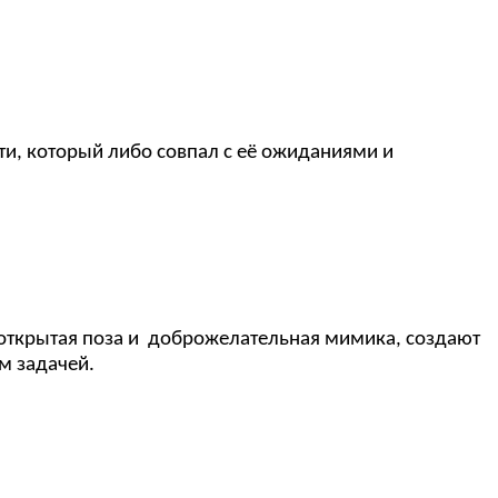
сти, который либо совпал с её ожиданиями и
и открытая поза и доброжелательная мимика, создают
м задачей.