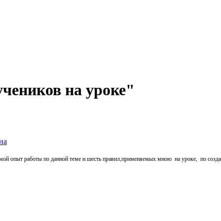
учеников на уроке"
на
 мой опыт работы по данной теме и шесть правил,применяемых мною на уроке, по созд