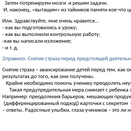
Затем потренируем мозги и решим задачи.
И, наконец, «вытащим» из тайников памяти кое-что ц
Или. Здравствуйте, мне очень нравится…
- как вы подготовились к уроку;
- как вы выполнили контрольную работу;
-как вы написали изложение;
- и т. д.
2правило. Снятие страха перед предстоящей деятельн
Снятие страха – авансирование детей перед тем, как 
результатах до того, как они получены.
Крайне необходимо помочь ученику преодолеть неуве
Такая предупредительная мера снимает с ребенка з
Например: преодоления барьеров, мешающих прод
(дифференцированный подход) карточки с секретом 
– ответы. Радостные улыбки, глаза учеников – это ли н