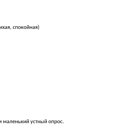
ихая, спокойная)
м маленький устный опрос.