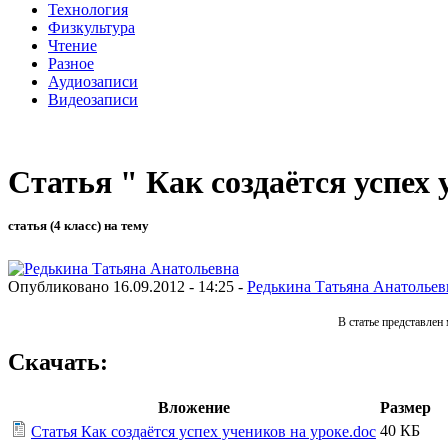
Технология
Физкультура
Чтение
Разное
Аудиозаписи
Видеозаписи
Статья " Как создаётся успех 
статья (4 класс) на тему
Опубликовано 16.09.2012 - 14:25 -
Редькина Татьяна Анатольев
В статье представлен
Скачать:
Вложение
Размер
40 КБ
Статья Как создаётся успех учеников на уроке.doc