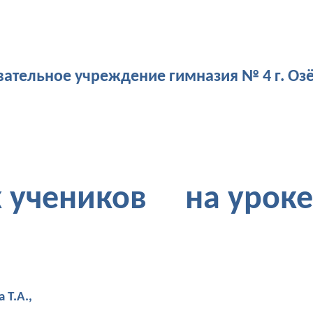
тельное учреждение гимназия № 4 г. Оз
ех учеников на урок
 Т.А.,