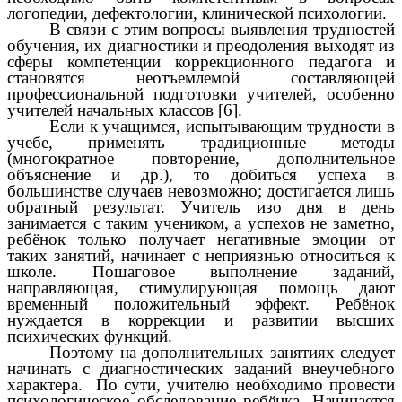
логопедии, дефектологии, клинической психологии.
В связи с этим вопросы выявления трудностей
обучения, их диагностики и преодоления выходят из
сферы компетенции коррекционного педагога и
становятся неотъемлемой составляющей
профессиональной подготовки учителей, особенно
учителей начальных классов [6].
Если к учащимся, испытывающим трудности в
учебе, применять традиционные методы
(многократное повторение, дополнительное
объяснение и др.), то добиться успеха в
большинстве случаев невозможно; достигается лишь
обратный результат. Учитель изо дня в день
занимается с таким учеником, а успехов не заметно,
ребёнок только получает негативные эмоции от
таких занятий, начинает с неприязнью относиться к
школе. Пошаговое выполнение заданий,
направляющая, стимулирующая помощь дают
временный положительный эффект. Ребёнок
нуждается в коррекции и развитии высших
психических функций.
Поэтому на дополнительных занятиях следует
начинать с диагностических заданий внеучебного
характера. По сути, учителю необходимо провести
психологическое обследование ребёнка. Начинается