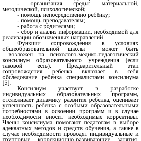
- организация среды: материальной,
методической, психологической;
- помощь непосредственно ребёнку;
- помощь преподавателям;
- работа с родителями;
- сбор и анализ информации, необходимой для
реализации обозначенных направлений.
Функции сопровождения в условиях
общеобразовательной школы может быть
возложен на психолого-медико-педагогический
консилиум образовательного учреждения (если
таковой есть). Предварительный этап
сопровождения ребенка включает в себя
обследование ребенка специалистами консилиума
[5].
Консилиум участвует в разработке
индивидуальных образовательных программ,
отслеживает динамику развития ребенка, оценивает
успешность ребенка с особыми образовательными
потребностями в освоении программ и в случае
необходимости вносит необходимые коррективы.
Члены консилиума помогают педагогам в выборе
адекватных методов и средств обучения, а также в
случае необходимости проводят индивидуальные и
групповые коррекционно-развивающие занятия,