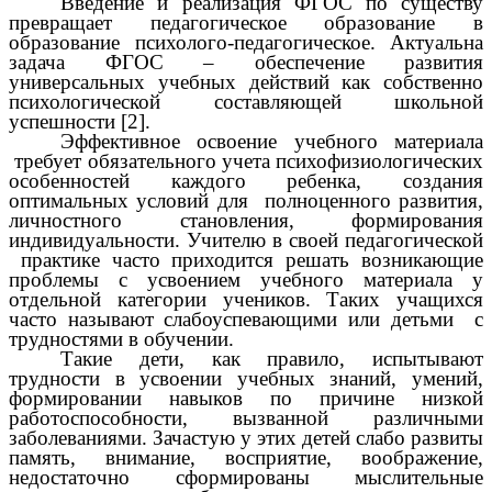
Введение и реализация ФГОС по существу
превращает педагогическое образование в
образование психолого-педагогическое. Актуальна
задача ФГОС – обеспечение развития
универсальных учебных действий как собственно
психологической составляющей школьной
успешности [2].
Эффективное освоение учебного материала
требует обязательного учета психофизиологических
особенностей каждого ребенка, создания
оптимальных условий для полноценного развития,
личностного становления, формирования
индивидуальности. Учителю в своей педагогической
практике часто приходится решать возникающие
проблемы с усвоением учебного материала у
отдельной категории учеников. Таких учащихся
часто называют слабоуспевающими или детьми с
трудностями в обучении.
Такие дети, как правило, испытывают
трудности в усвоении учебных знаний, умений,
формировании навыков по причине низкой
работоспособности, вызванной различными
заболеваниями. Зачастую у этих детей слабо развиты
память, внимание, восприятие, воображение,
недостаточно сформированы мыслительные