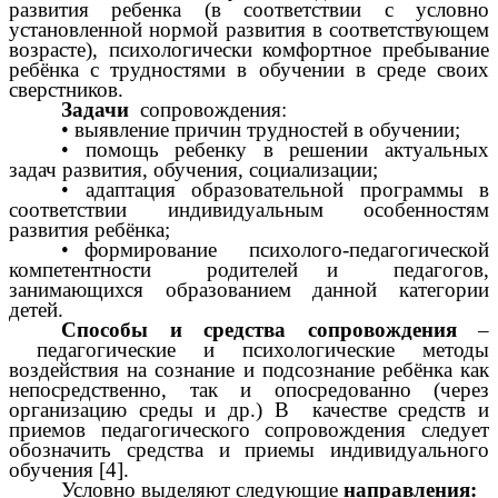
развития ребенка (в соответствии с условно
установленной нормой развития в соответствующем
возрасте), психологически комфортное пребывание
ребёнка с трудностями в обучении в среде своих
сверстников.
Задачи
сопровождения:
• выявление причин трудностей в обучении;
• помощь ребенку в решении актуальных
задач развития, обучения, социализации;
• адаптация образовательной программы в
соответствии индивидуальным особенностям
развития ребёнка;
• формирование психолого-педагогической
компетентности родителей и педагогов,
занимающихся образованием данной категории
детей.
Способы и средства сопровождения
–
педагогические и психологические методы
воздействия на сознание и подсознание ребёнка как
непосредственно, так и опосредованно (через
организацию среды и др.) В качестве средств и
приемов педагогического сопровождения следует
обозначить средства и приемы индивидуального
обучения [4].
Условно выделяют следующие
направления: