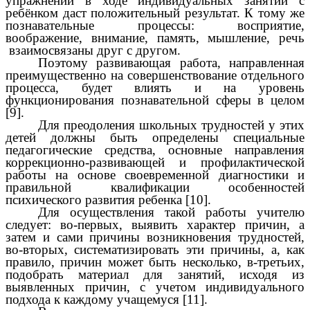
упражнений в ходе индивидуальных занятий с
ребёнком даст положительный результат. К тому же
познавательные процессы: восприятие,
воображение, внимание, память, мышление, речь
взаимосвязаны друг с другом.
Поэтому развивающая работа, направленная
преимущественно на совершенствование отдельного
процесса, будет влиять и на уровень
функционирования познавательной сферы в целом
[9].
Для преодоления школьных трудностей у этих
детей должны быть определены специальные
педагогические средства, основные направления
коррекционно-развивающей и профилактической
работы на основе своевременной диагностики и
правильной квалификации особенностей
психического развития ребенка [10].
Для осуществления такой работы учителю
следует: во-первых, выявить характер причин, а
затем и сами причины возникновения трудностей,
во-вторых, систематизировать эти причины, а, как
правило, причин может быть несколько, в-третьих,
подобрать материал для занятий, исходя из
выявленных причин, с учетом индивидуального
подхода к каждому учащемуся [11].