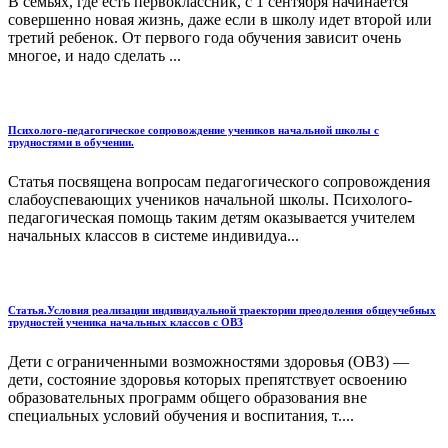
В семьях, где есть первоклассник, с 1 сентября начинается
совершенно новая жизнь, даже если в школу идет второй или
третий ребенок. От первого года обучения зависит очень
многое, и надо сделать ...
Психолого-педагогическое сопровождение учеников начальной школы с
трудностями в обучении.
Статья посвящена вопросам педагогического сопровождения
слабоуспевающих учеников начальной школы. Психолого-
педагогическая помощь таким детям оказывается учителем
начальных классов в системе индивидуа...
Статья.Условия реализации индивидуальной траектории преодоления общеучебных
трудностей ученика начальных классов с ОВЗ
Дети с ограниченными возможностями здоровья (ОВЗ) —
дети, состояние здоровья которых препятствует освоению
образовательных программ общего образования вне
специальных условий обучения и воспитания, т....