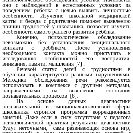
оно с наблюдений в естественных условиях за
поведением ребёнка с целью выявить личностные
особенности. Изучение школьной медицинской
карты и беседа с родителями поможет выявлению
причин трудностей у школьника, позволит изучить
особенности самого раннего развития ребёнка.
Конечно, психологическое обследование
невозможно без установления эмоционального
контакта с ребёнком. После установления
необходимого контакта можно приступать к
исследованию особенностей его восприятия,
внимания, памяти, мышления [7] .
Речевой статус детей с трудностями в
обучении характеризуется разными нарушениями.
Методики обследования речи рекомендуется
использовать в комплексе с другими методами,
направленными на выявление состояния
познавательных процессов [8].
На основе данных диагностики
познавательной и эмоционально-волевой сферы
школьника строится программа коррекционных
занятий. Даже если в силу отсутствия у педагога
психологической практики результаты диагностики
будут неточными, сама развивающая основа игр,