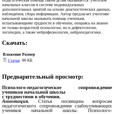
педагогическая помощь таким детям оказывается учителем
начальных классов в системе индивидуальных
дополнительных занятий на основе диагностических данных,
наблюдения, сбора информации. Автор предлагает учителям
начальной школы оказывать помощь ученикам,
испытывающими трудности в обучении, опираясь на знание
не только возрастной психологии, но и дефектологии,
логопедии, а также нейрофизиологии, нейропедагогики.
Скачать:
Вложение
Размер
80 КБ
Статья
Предварительный просмотр:
Психолого-педагогическое сопровождение
учеников начальной школы
с трудностями в обучении.
Аннотация.
Статья посвящена вопросам
педагогического сопровождения слабоуспевающих
учеников начальной школы. Психолого-