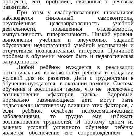
процессы, есть проблемы, связанные с речевым
развитием.
При этом у слабоуспевающих школьников
наблюдается сниженный самоконтроль,
неустойчивая целенаправленность учебной
деятельности, повышенная отвлекаемость,
импульсивность, гиперактивность. Низкий уровень
выполнения учебных и внеучебных заданий
обусловлен недостаточной учебной мотивацией и
отсутствием познавательных интересов. Причиной
проблем в обучении может быть и педагогическая
запущенность.
Любой ребёнок нуждается в реализации
потенциальных возможностей ребенка и создании
условий для их развития. Дети с трудностями в
обучении нуждаются в оказании помощи. Система
обучения и воспитания такова, что не исключено
возникновение «факторов риска». Здоровые,
нормально развивающиеся дети могут быть
подвержены негативному влиянию этих факторов, а
если ребёнок ослаблен психосоматическими
заболеваниями, то трудно ему избежать
возникновения трудностей. И поэтому одним из
важных условий успешного обучения ребёнка
является обеспечение его сопровождением в