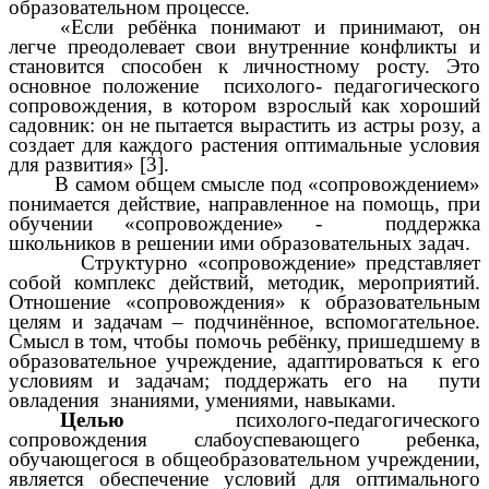
образовательном процессе.
«Если ребёнка понимают и принимают, он
легче преодолевает свои внутренние конфликты и
становится способен к личностному росту. Это
основное положение психолого- педагогического
сопровождения, в котором взрослый как хороший
садовник: он не пытается вырастить из астры розу, а
создает для каждого растения оптимальные условия
для развития» [3].
В самом общем смысле под «сопровождением»
понимается действие, направленное на помощь, при
обучении «сопровождение» - поддержка
школьников в решении ими образовательных задач.
Структурно «сопровождение» представляет
собой комплекс действий, методик, мероприятий.
Отношение «сопровождения» к образовательным
целям и задачам – подчинённое, вспомогательное.
Смысл в том, чтобы помочь ребёнку, пришедшему в
образовательное учреждение, адаптироваться к его
условиям и задачам; поддержать его на пути
овладения знаниями, умениями, навыками.
Целью
психолого-педагогического
сопровождения слабоуспевающего ребенка,
обучающегося в общеобразовательном учреждении,
является обеспечение условий для оптимального