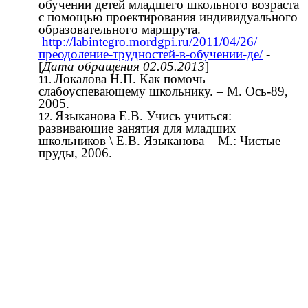
обучении детей младшего школьного возраста
с помощью проектирования индивидуального
образовательного маршрута.
http://labintegro.mordgpi.ru/2011/04/26/
преодоление-трудностей-в-обучении-де/
-
[
Дата обращения
02.05.2013
]
Локалова Н.П. Как помочь
слабоуспевающему школьнику. – М. Ось-89,
2005.
Языканова Е.В. Учись учиться:
развивающие занятия для младших
школьников \ Е.В. Языканова – М.: Чистые
пруды, 2006.