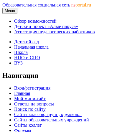
Образовательная социальная сеть
ns
portal.ru
Меню
Обзор возможностей
Детский проект «Алые паруса»
Аттестация педагогических работников
Детский сад
Начальная школа
Школа
НПО и СПО
ВУЗ
Навигация
Вход/регистрация
Главная
Мой мини-сайт
Ответы на вопросы
Поиск по сайту
Сайты классов, групп, кружков...
Сайты образовательных учреждений
Сайты коллег
Форумы