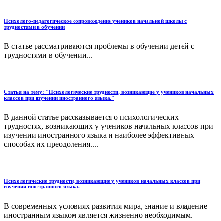
Психолого-педагогическое сопровождение учеников начальной школы с
трудностями в обучении
В статье рассматриваются проблемы в обучении детей с
трудностями в обучении...
Статья на тему: "Психологические трудности, возникающие у учеников начальных
классов при изучении иностранного языка."
В данной статье рассказывается о психологических
трудностях, возникающих у учеников начальных классов при
изучении иностранного языка и наиболее эффективных
способах их преодоления....
Психологические трудности, возникающие у учеников начальных классов при
изучении иностранного языка.
В современных условиях развития мира, знание и владение
иностранным языком является жизненно необходимым.