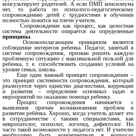
консультируют родителей. А если ПМП консилиума
нет, то работа по психолого-педагогическому
сопровождению детей с трудностями в обучении
полностью ложится на плечи учителя.
Сопровождение как процесс, как целостная
система деятельности опирается на определенные
принципы
.
Основополагающим принципом является
соблюдение интересов ребенка. Педагог, занятый в
системе сопровождения, призван решить каждую
проблемную ситуацию с максимальной пользой для
ребенка, т. е. способствовать созданию условий на
уровне семьи, школы.
Еще один важный принцип сопровождения –
это принцип системности сопровождения, который
реализуется через единство диагностики, коррекции
и развития – определение основных задач и
мероприятий по оказанию помощи ребенку.
Процесс сопровождения начинается с
выявления причин возникновения проблем в
развитии ребёнка. Хорошо, когда учитель делает это
в сотрудничестве с такими специалистами, как
невропатолог, психолог, логопед, дефектолог. Но
часто такой возможности у педагога нет. И учителю
необходимо быть компетентным в вопросах