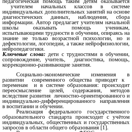
педагогическая помощь таким детям оказывается
учителем начальных классов в системе
индивидуальных дополнительных занятий на основе
диагностических данных, наблюдения, сбора
информации. Автор предлагает учителям начальной
школы оказывать помощь ученикам,
испытывающими трудности в обучении, опираясь на
знание не только возрастной психологии, но и
дефектологии, логопедии, а также нейрофизиологии,
нейропедагогики.
Ключевые слова:
дети с трудностями в обучении,
сопровождение, учитель, диагностика, помощь,
коррекционно-развивающие занятия.
Социально-экономические изменения в
развитии современного общества приводят к
переменам и в системе образования: происходит
переосмысление целей, содержания, методов
вследствие развития личностно-ориентированного и
индивидуально-дифференцированного направления
в воспитании и обучении.
Реализация федерального государственного
образовательного стандарта происходит с учётом
индивидуальных, общественных и государственных
запросов в области общего образования [1].