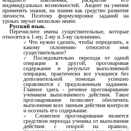
индивидуальных возможностей. Акцент на умения
применять знания, на знания как средство развития
личности. Поэтому формулировки заданий на
уроках звучат несколько иначе.
Русский язык.
Перечислите имена существительные, которые
относятся к 1-му, 2-му и 3-му склонению.
Что нужно сделать, чтобы определить, к
какому склонению относится имя
существительное?
Последовательно переходя от одной
операции к другой, проговаривая
содержание и результат выполняемой
операции, практически все учащиеся без
дополнительной помощи успешно
справляются с предложенным заданием.
Главное здесь - речевое проговаривание
учеником выполняемого действия. Такое
проговаривание позволяет обеспечить
выполнение всех звеньев действия контроля
и осознать его содержание.
Словесное проговаривание является
средством перехода ученика от выполнения
действия с опорой на правило,