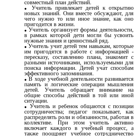
совместный план действий.
Учитель привлекает детей к открытию
новых знаний. Они вместе обсуждают, для
чего нужно то или иное знание, как оно
пригодится в жизни.
Учитель организует формы деятельности,
в рамках которой дети могли бы усвоить
нужные знания и ценностный ряд.
Учитель учит детей тем навыкам, которые
им пригодятся в работе с информацией -
пересказу, составлению плана, знакомит с
разными источниками, используемыми для
поиска информации. Детей учат способам
эффективного запоминания.
В ходе учебной деятельности развивается
память и логические операции мышления
детей. Учитель обращает внимание на
общие способы действий в той или иной
ситуации.
Учитель и ребенок общаются с позиции
сотрудничества; педагог показывает, как
распределять роли и обязанности, работая в
коллективе. При этом учитель активно
включает каждого в учебный процесс, а
также поощряет учебное сотрудничество