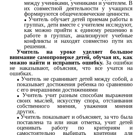
между учениками, учениками и учителем. В
их совместной деятельности у учащихся
формируются общечеловеческие ценности.
Учитель обучает детей приемам работы в
группах, дети вместе с учителем исследуют,
как можно прийти к единому решению в
работе в группах, анализируют учебные
конфликты и находят совместно пути их
решения.
Учитель на уроке уделяет большое
внимание самопроверке детей, обучая их, как
можно найти и исправить ошибку.
За ошибки
не наказывают, объясняя, что все учатся на
ошибках.
Учитель не сравнивает детей между собой, а
показывает достижения ребенка по сравнению
с его вчерашними достижениями
Учитель учит разным способам выражения
своих мыслей, искусству спора, отстаивания
собственного мнения, уважения мнения
других.
Учитель показывает и объясняет, за что была
поставлена та или иная отметка, учит детей
оценивать работу по критериям и
самостоятельно выбирать критерии для