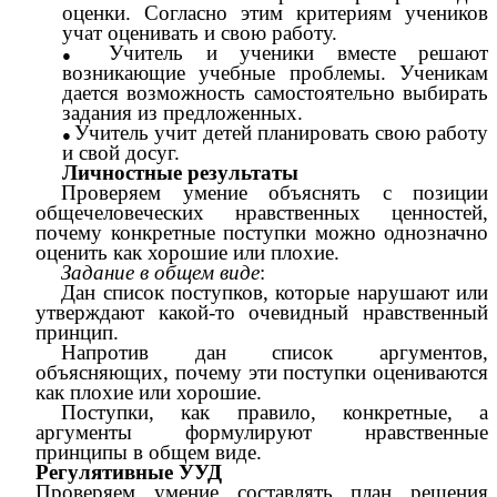
оценки. Согласно этим критериям учеников
учат оценивать и свою работу.
Учитель и ученики вместе решают
возникающие учебные проблемы. Ученикам
дается возможность самостоятельно выбирать
задания из предложенных.
Учитель учит детей планировать свою работу
и свой досуг.
Личностные результаты
Проверяем умение объяснять с позиции
общечеловеческих нравственных ценностей,
почему конкретные поступки можно однозначно
оценить как хорошие или плохие.
Задание в общем виде
:
Дан список поступков, которые нарушают или
утверждают какой-то очевидный нравственный
принцип.
Напротив дан список аргументов,
объясняющих, почему эти поступки оцениваются
как плохие или хорошие.
Поступки, как правило, конкретные, а
аргументы формулируют нравственные
принципы в общем виде.
Регулятивные УУД
Проверяем умение составлять план решения