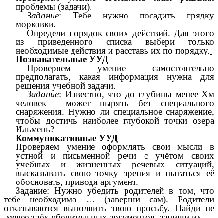
проблемы (задачи).
Задание
: Тебе нужно посадить грядку
морковки.
Определи порядок своих действий. Для этого
из приведенного списка выбери только
необходимые действия и расставь их по порядку.
Познавательные УУД
Проверяем умение самостоятельно
предполагать, какая информация нужна для
решения учебной задачи.
Задание
: Известно, что до глубины менее Хм
человек может нырять без специального
снаряжения. Нужно ли специальное снаряжение,
чтобы достичь наиболее глубокой точки озера
Ильмень?
Коммуникативные УУД
Проверяем умение оформлять свои мысли в
устной и письменной речи с учётом своих
учебных и жизненных речевых ситуаций,
высказывать свою точку зрения и пытаться её
обосновать, приводя аргумент.
Задание: Нужно убедить родителей в том, что
тебе необходимо … (заверши сам). Родители
отказываются выполнить твою просьбу. Найди не
менее трёх убедительных аргументов, запиши их.