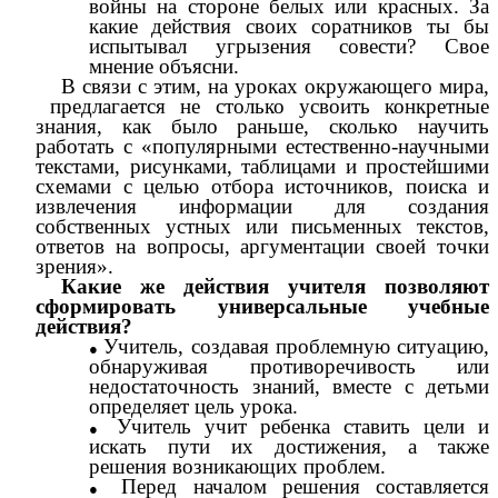
войны на стороне белых или красных. За
какие действия своих соратников ты бы
испытывал угрызения совести? Свое
мнение объясни.
В связи с этим, на уроках окружающего мира,
предлагается не столько усвоить конкретные
знания, как было раньше, сколько научить
работать с «популярными естественно-научными
текстами, рисунками, таблицами и простейшими
схемами с целью отбора источников, поиска и
извлечения информации для создания
собственных устных или письменных текстов,
ответов на вопросы, аргументации своей точки
зрения».
Какие же действия учителя позволяют
сформировать универсальные учебные
действия?
Учитель, создавая проблемную ситуацию,
обнаруживая противоречивость или
недостаточность знаний, вместе с детьми
определяет цель урока.
Учитель учит ребенка ставить цели и
искать пути их достижения, а также
решения возникающих проблем.
Перед началом решения составляется