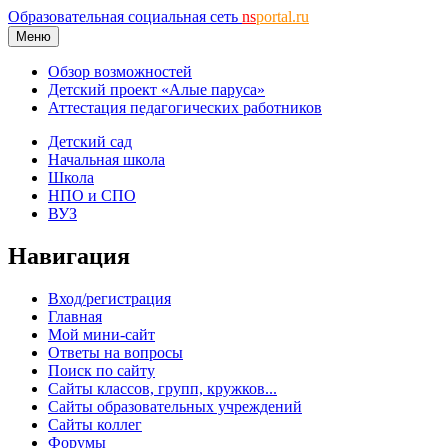
Образовательная социальная сеть
ns
portal.ru
Меню
Обзор возможностей
Детский проект «Алые паруса»
Аттестация педагогических работников
Детский сад
Начальная школа
Школа
НПО и СПО
ВУЗ
Навигация
Вход/регистрация
Главная
Мой мини-сайт
Ответы на вопросы
Поиск по сайту
Сайты классов, групп, кружков...
Сайты образовательных учреждений
Сайты коллег
Форумы