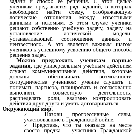
задачи и способ ее решения. С этой целью
ученикам предлагается ряд заданий, в которых
необходимо найти схему, отображающую
логические отношения между известными
данными и искомым. В этом случае ученики
решают собственно учебную задачу, задачу на
установление логической модели,
устанавливающей соотношение данных и
неизвестного. А это является важным шагом
учеников к успешному усвоению общего способа
решения задач.
Можно предложить ученикам парные
задания,
где универсальным учебным действием
служат коммуникативные действия, которые
должны обеспечивать возможности
сотрудничества учеников: умение слушать и
понимать партнера, планировать и согласованно
выполнять совместную деятельность,
распределять роли, взаимно контролировать
действия друг друга и уметь договариваться.
Окружающий мир.
Назови прогрессивные силы,
участвовавшие в Гражданской войне.
Представь, что ты оказался на месте
своего предка – участника Гражданской