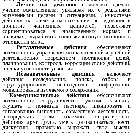
Личностные действия
позволяют сделать
учение осмысленным, увязывая их с реальными
жизненными целями и ситуациями. Личностные
действия направлены на осознание, исследование и
принятие жизненных ценностей, позволяют
сориентироваться в нравственных нормах и
правилах, выработать свою жизненную позицию в
отношении мира.
Регулятивные действия
обеспечивают
возможность управления познавательной и учебной
деятельностью посредством постановки целей,
планирования, контроля, коррекции своих действий,
оценки успешности усвоения.
Познавательные действия
включают
действия исследования, поиска, отбора и
структурирования необходимой информации,
моделирование изучаемого содержания.
Коммуникативные действия
обеспечивают
возможности сотрудничества: умение слышать,
слушать и понимать партнера, планировать и
согласованно выполнять совместную деятельность,
распределять роли, взаимно контролировать
действия друг друга, уметь договариваться, вести
дискуссию, правильно выражать свои мысли,
оказывать поддержку друг другу и эффективно