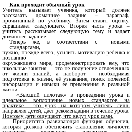
Как проходит обычный урок
Учитель вызывает ученика, который должен
рассказать домашнее задание – параграф,
прочитанный по учебнику. Затем ставит оценку,
спрашивает следующего. Вторая часть урока –
учитель рассказывает следующую тему и задает
домашнее задание.
Теперь же, в соответствии с новыми
стандартами,
нужно, прежде всего, усилить мотивацию ребенка к
познанию
окружающего мира, продемонстрировать ему, что
школьные занятия – это не получение отвлеченных
от жизни знаний, а наоборот – необходимая
подготовка к жизни, её узнавание, поиск полезной
информации и навыки ее применения в реальной
жизни.
«Высший пилотаж» в проведении урока и
идеальное воплощение новых стандартов на
практике – это урок, на котором учитель, лишь
направляя детей, дает рекомендации в течение урока.
Поэтому дети ощущают, что ведут урок сами.
Приоритетна развивающая функция обучения,
которая должна обеспечить становление личности
младшего школьника, раскрытие его