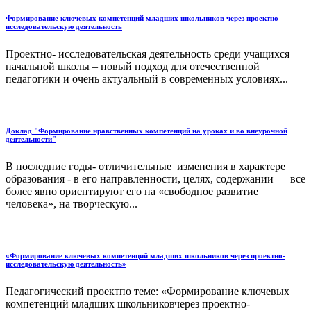
Формирование ключевых компетенций младших школьников через проектно-
исследовательскую деятельность
Проектно- исследовательская деятельность среди учащихся
начальной школы – новый подход для отечественной
педагогики и очень актуальный в современных условиях...
Доклад "Формирование нравственных компетенций на уроках и во внеурочной
деятельности"
В последние годы- отличительные изменения в характере
образования - в его направленности, целях, содержании — все
более явно ориентируют его на «свободное развитие
человека», на творческую...
«Формирование ключевых компетенций младших школьников через проектно-
исследовательскую деятельность»
Педагогический проектпо теме: «Формирование ключевых
компетенций младших школьниковчерез проектно-