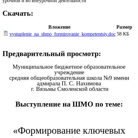
урочной и во внеурочной деятельности
Скачать:
Вложение
Размер
58 КБ
vystuplenie_na_shmo_formirovanie_kompetentsiy.doc
Предварительный просмотр:
Муниципальное бюджетное образовательное
учреждение
средняя общеобразовательная школа №9 имени
адмирала П. С. Нахимова
г. Вязьмы Смоленской области
Выступление на ШМО по теме:
«Формирование ключевых