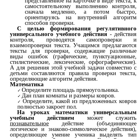
представленное на карточке в виде текста, к
самостоятельному выполнению контроля,
сначала медленно, а потом быстро,
ориентируясь на внутренний алгоритм
способов проверки.
С целью формирования регулятивного
универсального учебного действия
- действия
контроля, проводятся самопроверки и
взаимопроверки текста. Учащимся предлагаются
тексты для проверки, содержащие различные
виды ошибок (графические, пунктуационные,
стилистические, лексические, орфографические).
А для решения этой учебной задачи совместно с
детьми составляются правила проверки текста,
определяющие алгоритм действия.
Математика
Определите площадь прямоугольника.
Дан план комнаты и размеры ковров.
Определите, какой из предложенных ковров
полностью закроет пол.
На уроках математики универсальным
учебным действием
может служить
познавательное
действие (объединяющее
логическое и знаково-символическое действия),
определяющее умение ученика выделять тип